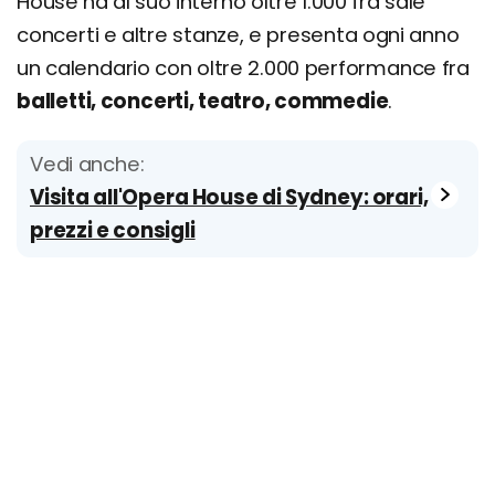
House ha al suo interno oltre 1.000 fra sale
concerti e altre stanze, e presenta ogni anno
un calendario con oltre 2.000 performance fra
balletti, concerti, teatro, commedie
.
Vedi anche:
Visita all'Opera House di Sydney: orari,
prezzi e consigli