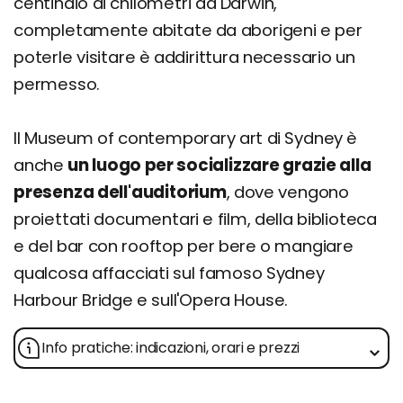
centinaio di chilometri da Darwin,
completamente abitate da aborigeni e per
poterle visitare è addirittura necessario un
permesso.
Il Museum of contemporary art di Sydney è
anche
un luogo per socializzare grazie alla
presenza dell'auditorium
, dove vengono
proiettati documentari e film, della biblioteca
e del bar con rooftop per bere o mangiare
qualcosa affacciati sul famoso Sydney
Harbour Bridge e sull'Opera House.
Info pratiche: indicazioni, orari e prezzi