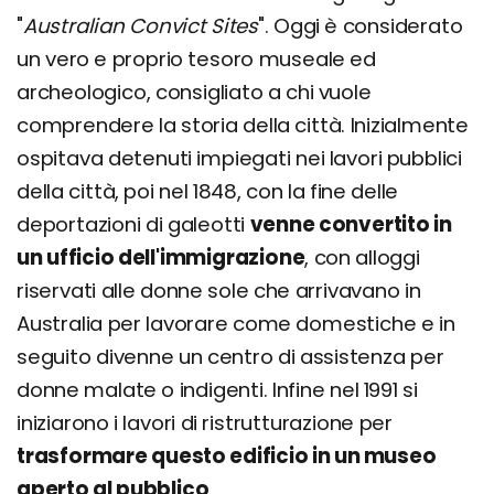
"
Australian Convict Sites
". Oggi è considerato
un vero e proprio tesoro museale ed
archeologico, consigliato a chi vuole
comprendere la storia della città. Inizialmente
ospitava detenuti impiegati nei lavori pubblici
della città, poi nel 1848, con la fine delle
deportazioni di galeotti
venne convertito in
un ufficio dell'immigrazione
, con alloggi
riservati alle donne sole che arrivavano in
Australia per lavorare come domestiche e in
seguito divenne un centro di assistenza per
donne malate o indigenti. Infine nel 1991 si
iniziarono i lavori di ristrutturazione per
trasformare questo edificio in un museo
aperto al pubblico
.