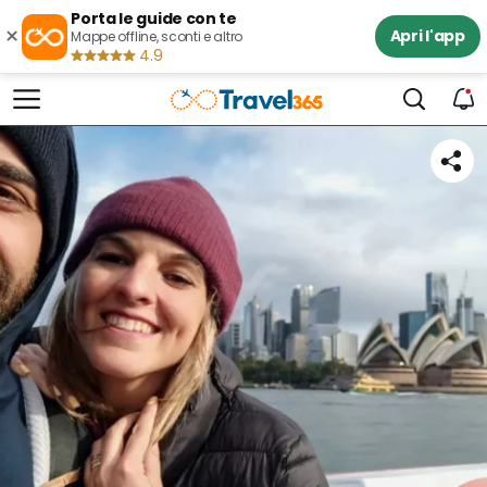
Porta le guide con te
×
Apri l'app
Mappe offline, sconti e altro
4.9