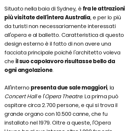
Situato nella baia di Sydney, è
fra le attrazioni
più visitate dell'intera Australia
, e per lo più
da turisti non necessariamente interessati
all'opera e al balletto. Caratteristica di questo
design esterno è il fatto di non avere una
facciata principale poiché l'architetto voleva
che
il suo capolavoro risultasse bello da
ogni angolazione
.
All'interno
presenta due sale maggiori
, la
Concert Hall
e l'
Opera Theatre
. La prima può
ospitare circa 2.700 persone, e qui si trova il
grande organo con 10.500 canne, che fu
installato nel 1979. Oltre a queste, l'Opera