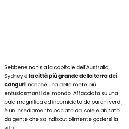
Blues Point Reserve
Richiedi un preventivo personalizzato
Sebbene non sia la capitale dell'Australia,
Sydney è
la città più grande della terra dei
canguri
, nonché una delle mete più
entusiasmanti del mondo. Affacciata su una
baia magnifica ed incorniciata da parchi verdi,
è un insediamento baciato dal sole e abitato
da gente che sa indiscutibilmente godersi la
vita.