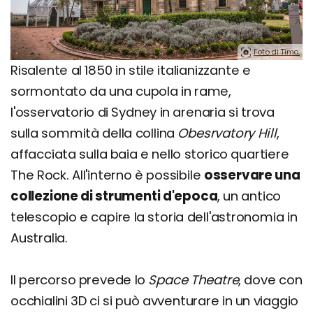
Foto di Timo.
Risalente al 1850 in stile italianizzante e
sormontato da una cupola in rame,
l'osservatorio di Sydney in arenaria si trova
sulla sommità della collina
Obesrvatory Hill
,
affacciata sulla baia e nello storico quartiere
The Rock. All'interno è possibile
osservare una
collezione di strumenti d'epoca
, un antico
telescopio e capire la storia dell'astronomia in
Australia.
Il percorso prevede lo
Space Theatre
, dove con
occhialini 3D ci si può avventurare in un viaggio