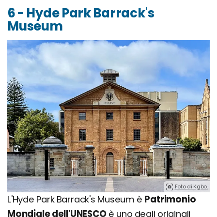
6 - Hyde Park Barrack's
Museum
Foto di Kgbo.
L'Hyde Park Barrack's Museum è
Patrimonio
Mondiale dell'UNESCO
è uno degli originali