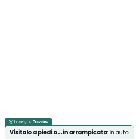
Visitalo a piedi o... in arrampicata
: in auto