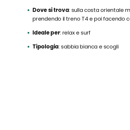
Dove si trova
sulla costa orientale 
prendendo il treno T4 e poi facendo 
Ideale per
relax e surf
Tipologia
sabbia bianca e scogli