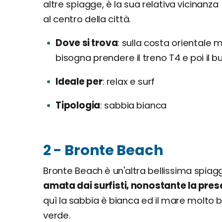
altre spiagge, è la sua relativa vicinanza
al centro della città.
Dove si trova
sulla costa orientale m
bisogna prendere il treno T4 e poi il 
Ideale per
relax e surf
Tipologia
sabbia bianca
2 - Bronte Beach
Bronte Beach è un'altra bellissima spia
amata dai surfisti, nonostante la pres
quì la sabbia è bianca ed il mare molto b
verde.