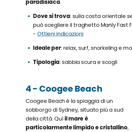
paradisiaca
.
Dove si trova
sulla costa orientale se
può scegliere il traghetto Manly Fast Fe
-
Ottieni indicazioni
Ideale per
relax, surf, snorkeling e m
Tipologia
sabbia scura e scogli
4 - Coogee Beach
Coogee Beach è la spiaggia di un
sobborgo di Sydney, situato più a sud
della città. Quì
il mare è
particolarmente limpido e cristallino
,