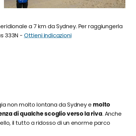
eridionale a 7 km da Sydney. Per raggiungerla
bus 333N -
Ottieni indicazioni
ggia non molto lontana da Sydney e
molto
enza di qualche scoglio verso la riva
. Anche
ello, il tutto a ridosso di un enorme parco