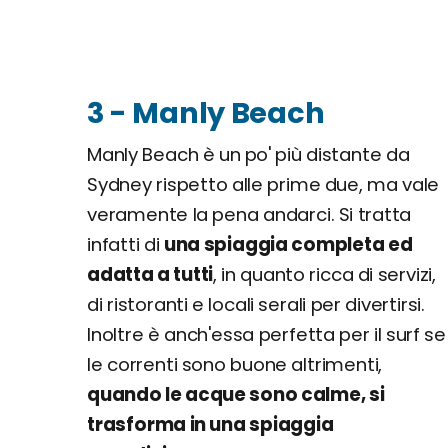
3 - Manly Beach
Manly Beach è un po' più distante da
Sydney rispetto alle prime due, ma vale
veramente la pena andarci. Si tratta
infatti di
una spiaggia completa ed
adatta a tutti
, in quanto ricca di servizi,
di ristoranti e locali serali per divertirsi.
Inoltre è anch'essa perfetta per il surf se
le correnti sono buone altrimenti,
quando le acque sono calme, si
trasforma in una spiaggia