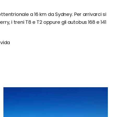
ttentrionale a 16 km da Sydney. Per arrivarci si
rry, i treni T8 e T2 oppure gli autobus 168 e 141
ovida