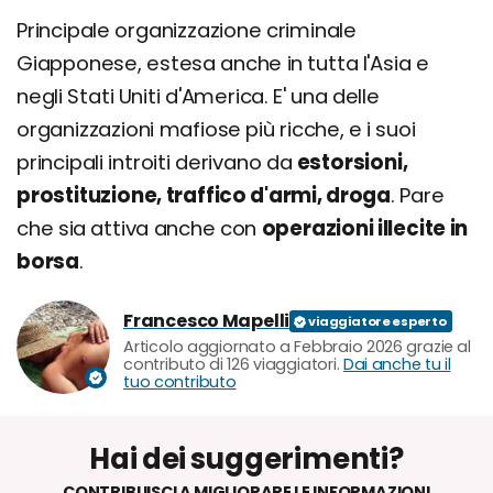
Principale organizzazione criminale
Giapponese, estesa anche in tutta l'Asia e
negli Stati Uniti d'America. E' una delle
organizzazioni mafiose più ricche, e i suoi
principali introiti derivano da
estorsioni,
prostituzione, traffico d'armi, droga
. Pare
che sia attiva anche con
operazioni illecite in
borsa
.
Francesco Mapelli
Articolo aggiornato a Febbraio 2026 grazie al
contributo di 126 viaggiatori.
Dai anche tu il
tuo contributo
Hai dei suggerimenti?
CONTRIBUISCI A MIGLIORARE LE INFORMAZIONI