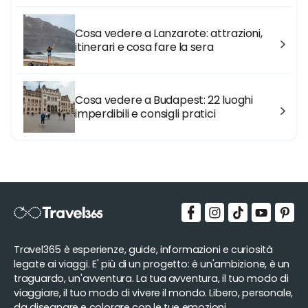
Cosa vedere a Lanzarote: attrazioni,
itinerari e cosa fare la sera
Cosa vedere a Budapest: 22 luoghi
imperdibili e consigli pratici
Travel365 è esperienze, guide, informazioni e curiosità
legate ai viaggi. E' più di un progetto: è un'ambizione, è un
traguardo, un'avventura. La tua avventura, il tuo modo di
viaggiare, il tuo modo di vivere il mondo. Libero, personale,
da disegnare e colorare con le tue emozioni.