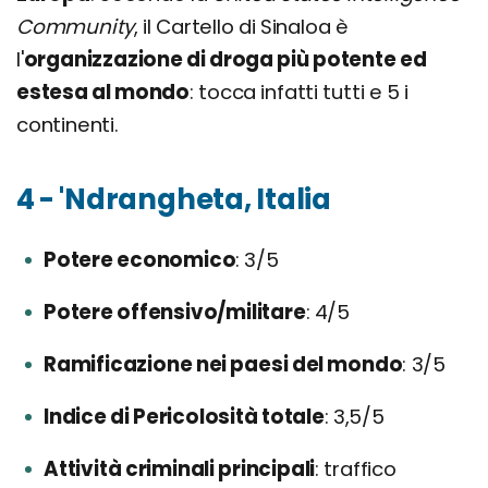
Community
, il Cartello di Sinaloa è
l'
organizzazione di droga più potente ed
estesa al mondo
: tocca infatti tutti e 5 i
continenti.
4 - 'Ndrangheta, Italia
Potere economico
3/5
Potere offensivo/militare
4/5
Ramificazione nei paesi del mondo
3/5
Indice di Pericolosità totale
3,5/5
Attività criminali principali
traffico