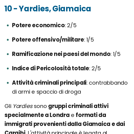
10 - Yardies, Giamaica
Potere economico
2/5
Potere offensivo/militare
1/5
Ramificazione nei paesi del mondo
1/5
Indice di Pericolosità totale
2/5
Attività criminali principali
contrabbando
di armi e spaccio di droga
Gli
Yardies
sono
gruppi criminali attivi
specialmente a Londra
e
formati da
immigrati provenienti dalla Giamaica e dai
Caraibi
. L'attività principale è legata al