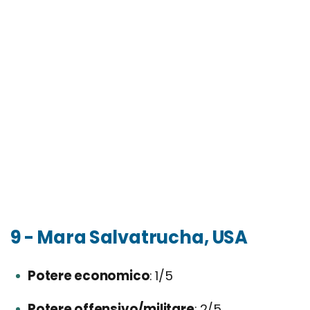
9 - Mara Salvatrucha, USA
Potere economico
1/5
Potere offensivo/militare
2/5