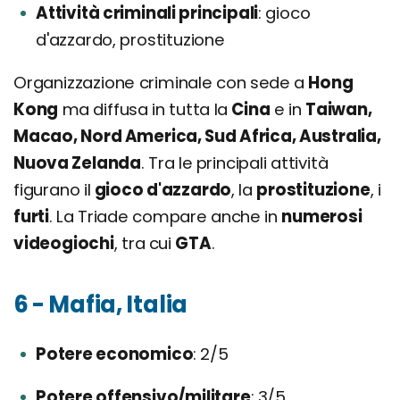
Attività criminali principali
gioco
d'azzardo, prostituzione
Organizzazione criminale con sede a
Hong
Kong
ma diffusa in tutta la
Cina
e in
Taiwan,
Macao, Nord America, Sud Africa, Australia,
Nuova Zelanda
. Tra le principali attività
figurano il
gioco d'azzardo
, la
prostituzione
, i
furti
. La Triade compare anche in
numerosi
videogiochi
, tra cui
GTA
.
6 - Mafia, Italia
Potere economico
2/5
Potere offensivo/militare
3/5