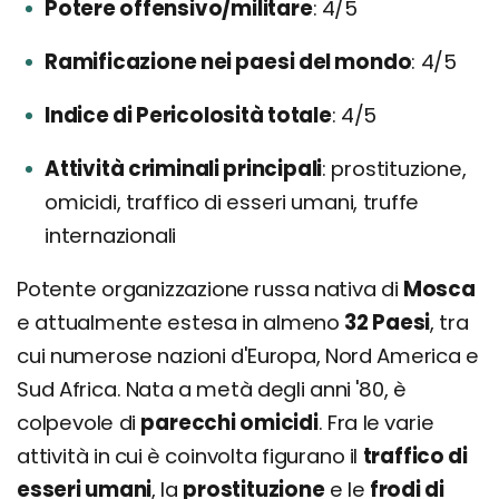
Potere offensivo/militare
4/5
Ramificazione nei paesi del mondo
4/5
Indice di Pericolosità totale
4/5
Attività criminali principali
prostituzione,
omicidi, traffico di esseri umani, truffe
internazionali
Potente organizzazione russa nativa di
Mosca
e attualmente estesa in almeno
32 Paesi
, tra
cui numerose nazioni d'Europa, Nord America e
Sud Africa. Nata a metà degli anni '80, è
colpevole di
parecchi omicidi
. Fra le varie
attività in cui è coinvolta figurano il
traffico di
esseri umani
, la
prostituzione
e le
frodi di