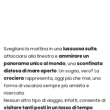
Svegliarsi la mattina in una
lussuosa suite
,
affacciarsi alla finestra e
ammirare un
panorama unico al mondo
, una
sconfinata
distesa di mare aperto
. Un sogno, vero? La
crociera
rappresenta, oggi più che mai, una
forma di vacanza sempre più ambita e
ricercata.
Nessun altro tipo di viaggio, infatti, consente di
visitare tanti posti in un lasso di tempo