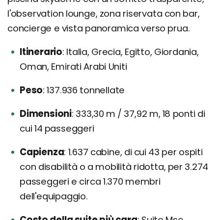
l'observation lounge, zona riservata con bar,
concierge e vista panoramica verso prua.
Itinerario
Italia, Grecia, Egitto, Giordania,
Oman, Emirati Arabi Uniti
Peso
137.936 tonnellate
Dimensioni
333,30 m / 37,92 m, 18 ponti di
cui 14 passeggeri
Capienza
1.637 cabine, di cui 43 per ospiti
con disabilità o a mobilità ridotta, per 3.274
passeggeri e circa 1.370 membri
dell'equipaggio.
Costo della suite più cara
Suite Msc