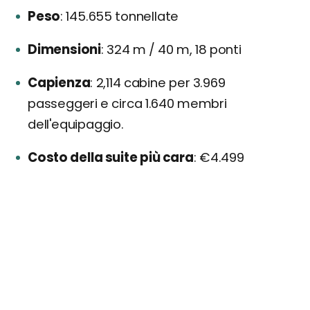
Peso
145.655 tonnellate
Dimensioni
324 m / 40 m, 18 ponti
Capienza
2,114 cabine per 3.969
passeggeri e circa 1.640 membri
dell'equipaggio.
Costo della suite più cara
€4.499