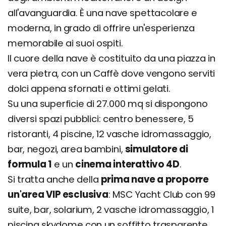
all'avanguardia. È una nave spettacolare e
moderna, in grado di offrire un'esperienza
memorabile ai suoi ospiti.
Il cuore della nave è costituito da una piazza in
vera pietra, con un Caffè dove vengono serviti
dolci appena sfornati e ottimi gelati.
Su una superficie di 27.000 mq si dispongono
diversi spazi pubblici: centro benessere, 5
ristoranti, 4 piscine, 12 vasche idromassaggio,
bar, negozi, area bambini,
simulatore di
formula 1
e un
cinema interattivo 4D
.
Si tratta anche della
prima nave a proporre
un'area VIP esclusiva
: MSC Yacht Club con 99
suite, bar, solarium, 2 vasche idromassaggio, 1
piscina skydome con un soffitto trasparente,