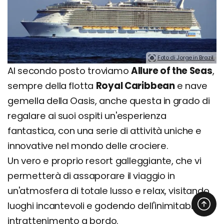
Foto di Jorge in Brazil.
Al secondo posto troviamo
Allure of the Seas
,
sempre della flotta
Royal Caribbean
e nave
gemella della Oasis, anche questa in grado di
regalare ai suoi ospiti un'esperienza
fantastica, con una serie di attività uniche e
innovative nel mondo delle crociere.
Un vero e proprio resort galleggiante, che vi
permetterà di assaporare il viaggio in
un'atmosfera di totale lusso e relax, visitando
luoghi incantevoli e godendo dell'inimitabile
intrattenimento a bordo.