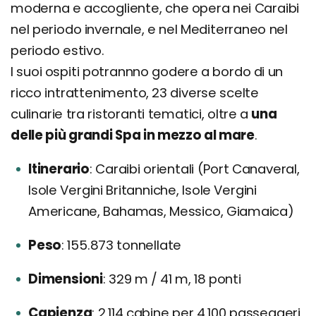
moderna e accogliente, che opera nei Caraibi
nel periodo invernale, e nel Mediterraneo nel
periodo estivo.
I suoi ospiti potrannno godere a bordo di un
ricco intrattenimento, 23 diverse scelte
culinarie tra ristoranti tematici, oltre a
una
delle più grandi Spa in mezzo al mare
.
Itinerario
Caraibi orientali (Port Canaveral,
Isole Vergini Britanniche, Isole Vergini
Americane, Bahamas, Messico, Giamaica)
Peso
155.873 tonnellate
Dimensioni
329 m / 41 m, 18 ponti
Capienza
2,114 cabine per 4.100 passeggeri