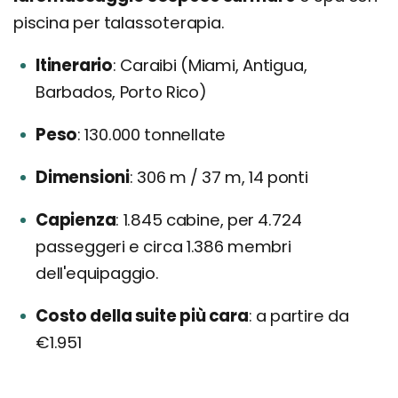
piscina per talassoterapia.
Itinerario
Caraibi (Miami, Antigua,
Barbados, Porto Rico)
Peso
130.000 tonnellate
Dimensioni
306 m / 37 m, 14 ponti
Capienza
1.845 cabine, per 4.724
passeggeri e circa 1.386 membri
dell'equipaggio.
Costo della suite più cara
a partire da
€1.951