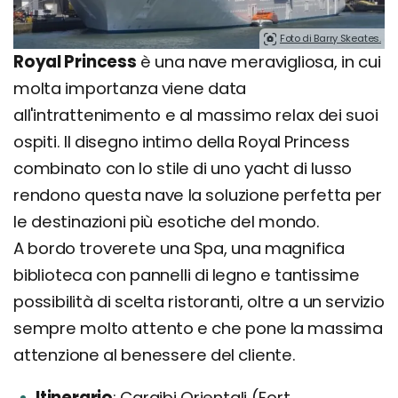
Foto di Barry Skeates.
Royal Princess
è una nave meravigliosa, in cui
molta importanza viene data
all'intrattenimento e al massimo relax dei suoi
ospiti. Il disegno intimo della Royal Princess
combinato con lo stile di uno yacht di lusso
rendono questa nave la soluzione perfetta per
le destinazioni più esotiche del mondo.
A bordo troverete una Spa, una magnifica
biblioteca con pannelli di legno e tantissime
possibilità di scelta ristoranti, oltre a un servizio
sempre molto attento e che pone la massima
attenzione al benessere del cliente.
Itinerario
Caraibi Orientali (Fort