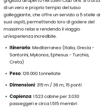
grigliata all'aperto nel Lawn Club Grill. Si tratta
di un vero e proprio tempio del lusso
galleggiante, che offre un servizio a 5 stelle ai
suoi ospiti, permettendo loro di godere del
massimo relax e rendendo il viaggio
un'esperienza incredibile.
Itinerario
Mediterraneo (Italia, Grecia -
Santorini, Mykonos, Ephesus - Turchia,
Creta)
Peso
126.000 tonnellate
Dimensioni
315 m / 36 m, 15 ponti
Capienza
1.523 cabine per 3.030
passeggeri e circa 1.515 membri