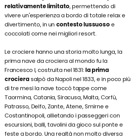
relativamente limitato
, permettendo di
vivere un'esperienza a bordo di totale relax e
divertimento, in un
contesto lussuoso
e
coccolati come nei migliori resort.
Le crociere hanno una storia molto lunga, la
prima nave da crociera al mondo fu la
Francesco I, costruita nel 1831:
la prima
crociera
salpò da Napoli nel 1833, e in poco più
di tre mesi la nave toccò tappe come
Taormina, Catania, Siracusa, Malta, Corfù,
Patrasso, Delfo, Zante, Atene, Smirne e
Costantinopoli, allietando i passeggeri con
escursioni, balli, tavolini da gioco sul ponte e
feste a bordo. Una realtà non molto diversa