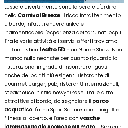
Lusso e divertimento sono le parole d'ordine
della
Carnival Breeze
. Il ricco intrattenimento
a bordo, infatti, renderà unica e
indimenticabile l'esperienza dei fortunati ospiti.
Tra le varie attività e i servizi offerti troviamo
un fantastico
teatro 5D
e un Game Show. Non
manca nulla neanche per quanto riguarda la
ristorazione, in grado di incontrare i gusti
anche dei palati più esigenti: ristorante di
gourmet burger, pub, ristoranti internazionali,
steakhouse in stile newyorkese. Tra le altre
attrattive di bordo, da segnalare il
parco
acquatico
, l'area SportSquare con minigolf e
fitness all'aperto, e l'area con
vasche
idromassaggio sospese sul mare
e Spa con