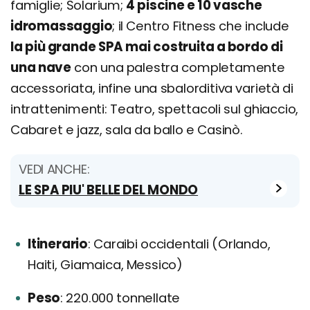
famiglie; Solarium;
4 piscine e 10 vasche
idromassaggio
; il Centro Fitness che include
la più grande SPA mai costruita a bordo di
una nave
con una palestra completamente
accessoriata, infine una sbalorditiva varietà di
intrattenimenti: Teatro, spettacoli sul ghiaccio,
Cabaret e jazz, sala da ballo e Casinò.
VEDI ANCHE:
LE SPA PIU' BELLE DEL MONDO
Itinerario
Caraibi occidentali (Orlando,
Haiti, Giamaica, Messico)
Peso
220.000 tonnellate