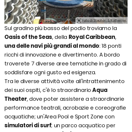
Foto di Stephen & Katherine.
Sul gradino più basso del podio troviamo la
Oasis of the Seas
, della
Royal Caribbean
,
una delle navi più grandi al mondo
: 18 ponti
ricchi di innovazione e divertimento. A bordo
troverete 7 diverse aree tematiche in grado di
soddisfare ogni gusto ed esigenza.
Tra le diverse attività volte all'intrattenimento
dei suoi ospiti, c'è lo straordinario
Aqua
Theater
, dove poter assistere a straordinarie
performance teatrali, acrobazie e coreografie
acquatiche; un'Area Pool e Sport Zone con
simulatori di surf
; un parco acquatico per