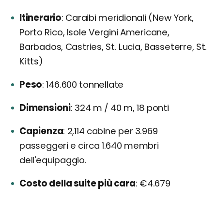
Itinerario
Caraibi meridionali (New York,
Porto Rico, Isole Vergini Americane,
Barbados, Castries, St. Lucia, Basseterre, St.
Kitts)
Peso
146.600 tonnellate
Dimensioni
324 m / 40 m, 18 ponti
Capienza
2,114 cabine per 3.969
passeggeri e circa 1.640 membri
dell'equipaggio.
Costo della suite più cara
€4.679