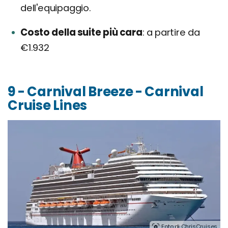
dell'equipaggio.
Costo della suite più cara
a partire da
€1.932
9 - Carnival Breeze - Carnival
Cruise Lines
Foto di ChrisCruises.