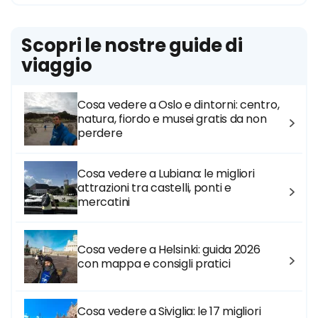
Scopri le nostre guide di
viaggio
Cosa vedere a Oslo e dintorni: centro,
natura, fiordo e musei gratis da non
perdere
Cosa vedere a Lubiana: le migliori
attrazioni tra castelli, ponti e
mercatini
Cosa vedere a Helsinki: guida 2026
con mappa e consigli pratici
Cosa vedere a Siviglia: le 17 migliori