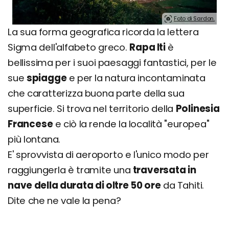
Foto di Sardon.
La sua forma geografica ricorda la lettera
Sigma dell'alfabeto greco.
Rapa Iti
è
bellissima per i suoi paesaggi fantastici, per le
sue
spiagge
e per la natura incontaminata
che caratterizza buona parte della sua
superficie. Si trova nel territorio della
Polinesia
Francese
e ciò la rende la località "europea"
più lontana.
E' sprovvista di aeroporto e l'unico modo per
raggiungerla è tramite una
traversata in
nave della durata di oltre 50 ore
da Tahiti.
Dite che ne vale la pena?