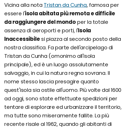
Vicina alla nota
Tristan da Cunha
, famosa per
essere l'
isola abitata più remota e difficile
da raggiungere del mondo
per la totale
assenza di aeroporti e porti, l'
Isola
Inaccessibile
si piazza al secondo posto della
nostra classifica. Fa parte dell'arcipelago di
Tristan da Cunha (omonimo all'isola
principale), ed è un luogo assolutamente
salvaggio, in cui la natura regna sovrana. Il
nome stesso lascia presagire quanto
quest'isola sia ostile all'uomo. Più volte dal 1600
ad oggi, sono state effettuate spedizioni per
tentare di esplorare ed urbanizzare il territorio,
ma tutte sono miseramente fallite. La più
recente risale al 1962, quando gli abitanti di