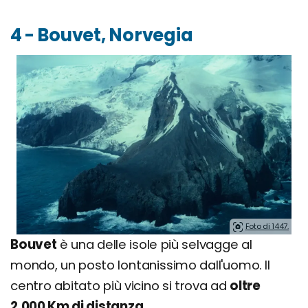
4 - Bouvet, Norvegia
Foto di 1447.
Bouvet
è una delle isole più selvagge al
mondo, un posto lontanissimo dall'uomo. Il
centro abitato più vicino si trova ad
oltre
2.000 Km di distanza
.