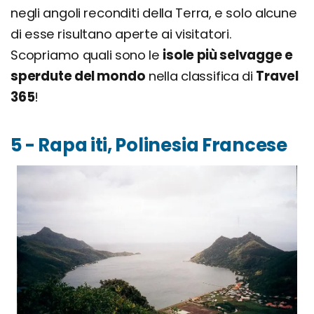
negli angoli reconditi della Terra, e solo alcune
di esse risultano aperte ai visitatori.
Scopriamo quali sono le
isole più selvagge e
sperdute del mondo
nella classifica di
Travel
365
!
5 - Rapa iti, Polinesia Francese