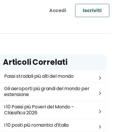
Iscriviti
Articoli Correlati
Passi stradali più alti del mondo
Gli aeroporti più grandi del mondo per
estensione
I 10 Paesi più Poveri del Mondo -
Classifica 2026
I 10 posti più romantici d'Italia