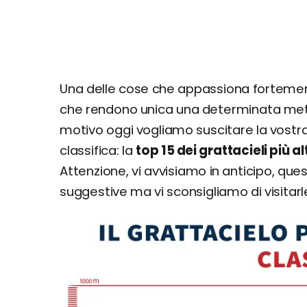
Una delle cose che appassiona fortemente
che rendono unica una determinata meta 
motivo oggi vogliamo suscitare la vostr
classifica: la
top 15 dei grattacieli più a
Attenzione, vi avvisiamo in anticipo, qu
suggestive ma vi sconsigliamo di visitarle 