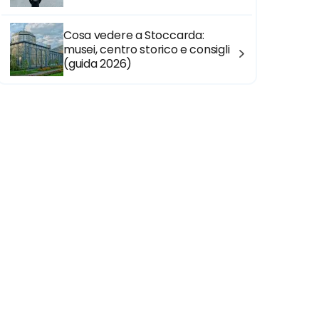
Cosa vedere a Stoccarda:
musei, centro storico e consigli
(guida 2026)