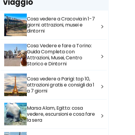
viaggio
Cosa vedere a Cracovia in 1-7
giorni: attrazioni, musei e
dintorni
Cosa Vedere e fare a Torino:
Guida Completa con
Attrazioni, Musei, Centro
Storico e Dintorni
Cosa vedere a Parigi: top 10,
attrazioni gratis e consigli da 1
a 7 giorni
Marsa Alam, Egitto: cosa
vedere, escursioni e cosa fare
la sera