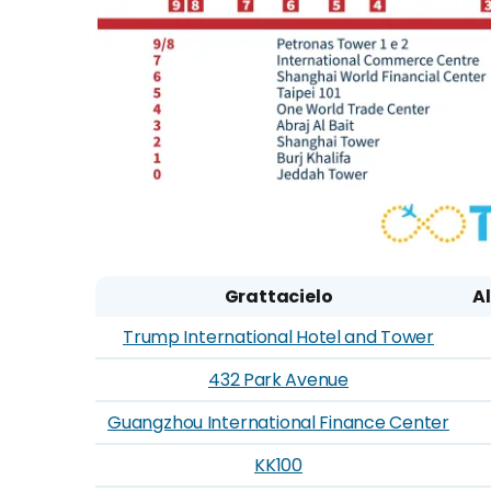
Grattacielo
A
Trump International Hotel and Tower
432 Park Avenue
Guangzhou International Finance Center
KK100