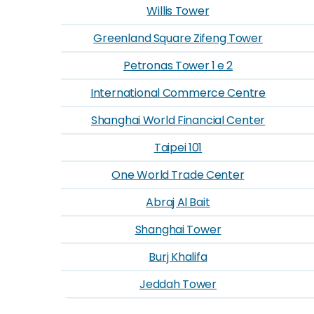
Willis Tower
Greenland Square Zifeng Tower
Petronas Tower 1 e 2
International Commerce Centre
Shanghai World Financial Center
Taipei 101
One World Trade Center
Abraj Al Bait
Shanghai Tower
Burj Khalifa
Jeddah Tower