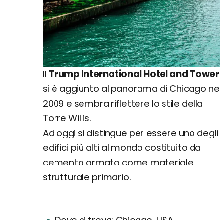
Il
Trump International Hotel and Tower
si è aggiunto al panorama di Chicago ne
2009 e sembra riflettere lo stile della
Torre Willis.
Ad oggi si distingue per essere uno degli
edifici più alti al mondo costituito da
cemento armato come materiale
strutturale primario.
Dove si trova: Chicago, USA