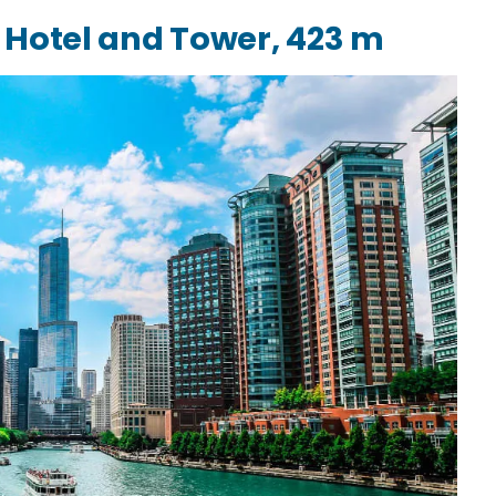
l Hotel and Tower, 423 m