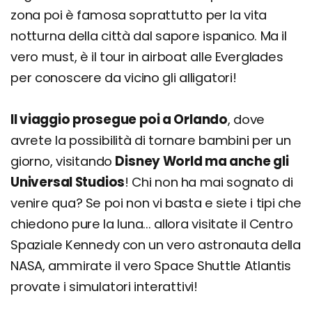
zona poi è famosa soprattutto per la vita
notturna della città dal sapore ispanico. Ma il
vero must, è il tour in airboat alle Everglades
per conoscere da vicino gli alligatori!
Il viaggio prosegue poi a Orlando
, dove
avrete la possibilità di tornare bambini per un
giorno, visitando
Disney World ma anche gli
Universal Studios
! Chi non ha mai sognato di
venire qua? Se poi non vi basta e siete i tipi che
chiedono pure la luna... allora visitate il Centro
Spaziale Kennedy con un vero astronauta della
NASA, ammirate il vero Space Shuttle Atlantis
provate i simulatori interattivi!