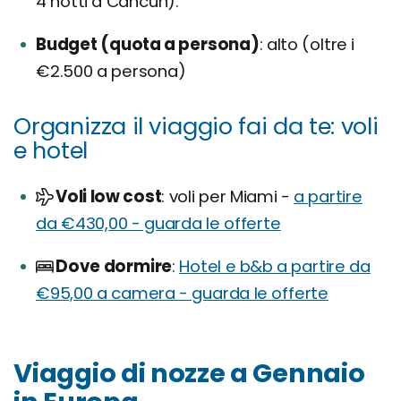
4 notti a Cancùn).
Budget (quota a persona)
alto (oltre i
€2.500 a persona)
Organizza il viaggio fai da te: voli
e hotel
Voli low cost
voli per Miami -
a partire
da €430,00 - guarda le offerte
Dove dormire
Hotel e b&b a partire da
€95,00 a camera - guarda le offerte
Viaggio di nozze a Gennaio