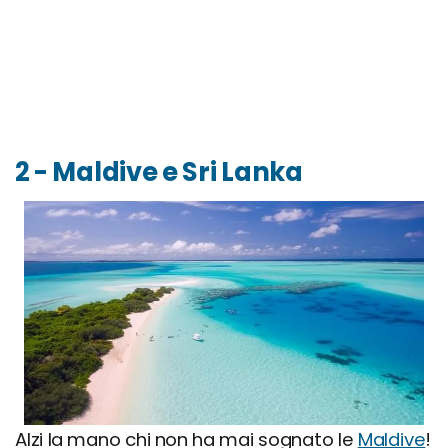
2 - Maldive e Sri Lanka
Alzi la mano chi non ha mai sognato le
Maldive
!