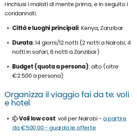
rinchiusi i malati di mente prima, e in seguito i
condannati.
Città e luoghi principali
Kenya, Zanzibar
Durata
14 giorni/12 notti (2 notti a Nairobi, 4
notti in safari, 6 notti a Zanzibar)
Budget (quota a persona)
alto (oltre
€2.500 a persona)
Organizza il viaggio fai da te: voli
e hotel
Voli low cost
voli per Nairobi -
a partire
da €500,00 - guarda le offerte