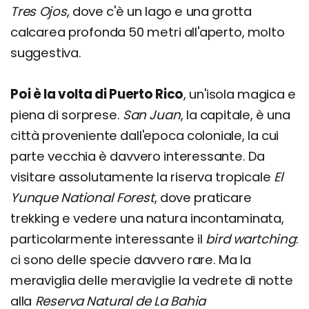
Tres Ojos
, dove c'è un lago e una grotta
calcarea profonda 50 metri all'aperto, molto
suggestiva.
Poi è la volta di Puerto Rico
, un'isola magica e
piena di sorprese.
San Juan
, la capitale, è una
città proveniente dall'epoca coloniale, la cui
parte vecchia è davvero interessante. Da
visitare assolutamente la riserva tropicale
El
Yunque National Forest
, dove praticare
trekking e vedere una natura incontaminata,
particolarmente interessante il
bird wartching
:
ci sono delle specie davvero rare. Ma la
meraviglia delle meraviglie la vedrete di notte
alla
Reserva Natural de La Bahia