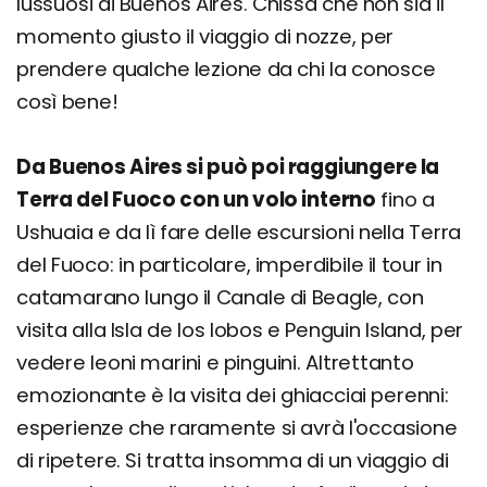
lussuosi di Buenos Aires. Chissà che non sia il
momento giusto il viaggio di nozze, per
prendere qualche lezione da chi la conosce
così bene!
Da Buenos Aires si può poi raggiungere la
Terra del Fuoco con un volo interno
fino a
Ushuaia e da lì fare delle escursioni nella Terra
del Fuoco: in particolare, imperdibile il tour in
catamarano lungo il Canale di Beagle, con
visita alla Isla de los lobos e Penguin Island, per
vedere leoni marini e pinguini. Altrettanto
emozionante è la visita dei ghiacciai perenni:
esperienze che raramente si avrà l'occasione
di ripetere. Si tratta insomma di un viaggio di