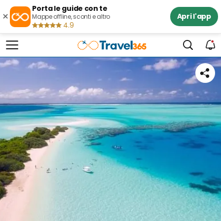
Porta le guide con te
×
Apri l'app
Mappe offline, sconti e altro
4.9