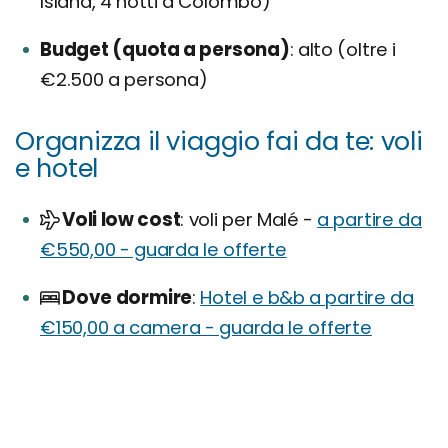
Island, 4 notti a Colombo)
Budget (quota a persona)
alto (oltre i
€2.500 a persona)
Organizza il viaggio fai da te: voli
e hotel
Voli low cost
voli per Malé -
a partire da
€550,00 - guarda le offerte
Dove dormire
Hotel e b&b a partire da
€150,00 a camera - guarda le offerte