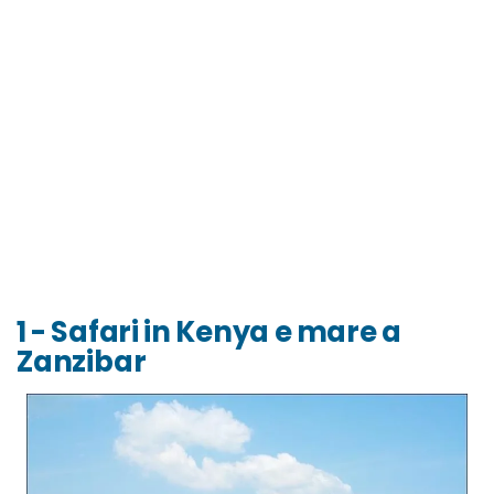
1 - Safari in Kenya e mare a
Zanzibar