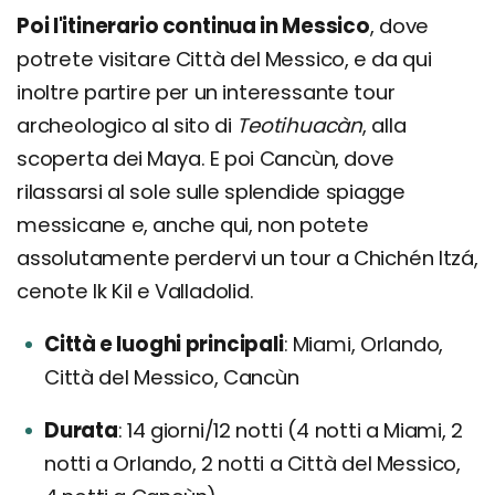
Poi l'itinerario continua in Messico
, dove
potrete visitare Città del Messico, e da qui
inoltre partire per un interessante tour
archeologico al sito di
Teotihuacàn
, alla
scoperta dei Maya. E poi Cancùn, dove
rilassarsi al sole sulle splendide spiagge
messicane e, anche qui, non potete
assolutamente perdervi un tour a Chichén Itzá,
cenote Ik Kil e Valladolid.
Città e luoghi principali
Miami, Orlando,
Città del Messico, Cancùn
Durata
14 giorni/12 notti (4 notti a Miami, 2
notti a Orlando, 2 notti a Città del Messico,