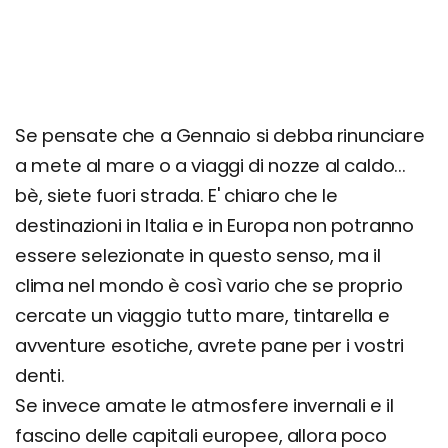
Dove non andare: le destinazioni sconsigliate a
Gennaio
Se pensate che a Gennaio si debba rinunciare
a mete al mare o a viaggi di nozze al caldo...
bè, siete fuori strada. E' chiaro che le
destinazioni in Italia e in Europa non potranno
essere selezionate in questo senso, ma il
clima nel mondo è così vario che se proprio
cercate un viaggio tutto mare, tintarella e
avventure esotiche, avrete pane per i vostri
denti.
Se invece amate le atmosfere invernali e il
fascino delle capitali europee, allora poco