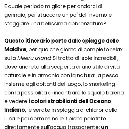
E quale periodo migliore per andarci di
gennaio, per staccare un po' dall'inverno e
sfoggiare una bellissima abbronzatura?
Questo itinerario parte dalle spiagge delle
Maldive
, per qualche giorno di completo relax
sulla
Meeru Island
. Si tratta di isole incredibili,
dove andrete alla scoperta di uno stile di vita
naturale e in armonia con la natura: la pesca
insieme agli abitanti del luogo, lo snorkeling
con la possibilità di incontrare lo squalo balena
e vedere
i colori strabilianti dell'Oceano
Indiano
, le serate in spiaggia al chiaror della
luna e poi dormire nelle tipiche palafitte
direttamente sull'acqua trasparente:
un