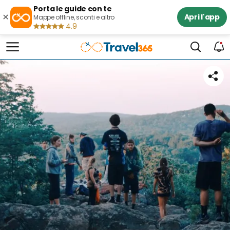
Porta le guide con te
×
Apri l'app
Mappe offline, sconti e altro
4.9