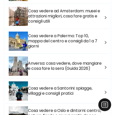
Cosa vedere ad Amsterdam: musei e
attrazioni migliori, cosa fare gratis e
consigli utili
Cosa vedere a Palermo: Top 10,
mappa del centro e consigli da 1 a 7
giorni
Anversa: cosa vedere, dove mangiare
e cosa fare la sera (Guida 2026)
Cosa vedere a Santorini: spiagge,
villaggi e consigli pratici
Cosa vedere a Oslo e dintorni: centro,