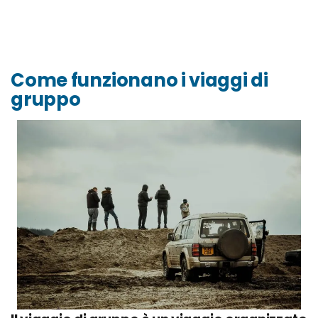
Come funzionano i viaggi di
gruppo