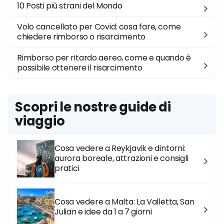
10 Posti più strani del Mondo
Volo cancellato per Covid: cosa fare, come
chiedere rimborso o risarcimento
Rimborso per ritardo aereo, come e quando è
possibile ottenere il risarcimento
Scopri le nostre guide di
viaggio
Cosa vedere a Reykjavik e dintorni:
aurora boreale, attrazioni e consigli
pratici
Cosa vedere a Malta: La Valletta, San
Julian e idee da 1 a 7 giorni