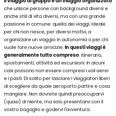
Il viaggio di gruppo è un viaggio organizzato
che unisce persone con background diversi e
anche stili di vita diversi, ma con una grande
passione in comune: quella dei viaggi. Ideale
per chi non riesce, per diversi motivi, a
organizzare un viaggio in autonomia o per chi
vuole fare nuove amicizie.
In questi viaggi è
generalmente tutto compreso
: itinerario,
spostamenti, attività ed escursioni. In alcuni
casi possono non essere compresi i voli aerei
e i pasti. Di solito per lasciare i viaggiatori liberi
di scegliere da quale aeroporto partire e cosa
mangiare. Non dovrete quindi preoccuparvi
(quasi) di niente, ma solo presentarvi con il
vostro bagaglio e godervi l'avventura.