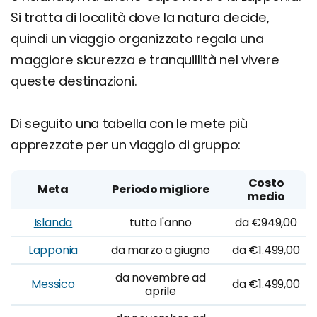
Si tratta di località dove la natura decide,
quindi un viaggio organizzato regala una
maggiore sicurezza e tranquillità nel vivere
queste destinazioni.
Di seguito una tabella con le mete più
apprezzate per un viaggio di gruppo:
Costo
Meta
Periodo migliore
medio
Islanda
tutto l'anno
da €949,00
Lapponia
da marzo a giugno
da €1.499,00
da novembre ad
Messico
da €1.499,00
aprile