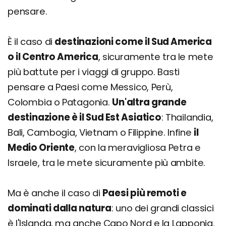
pensare.
È il caso di
destinazioni come il Sud America
o il Centro America
, sicuramente tra le mete
più battute per i viaggi di gruppo. Basti
pensare a Paesi come Messico, Perù,
Colombia o Patagonia.
Un'altra grande
destinazione è il Sud Est Asiatico
: Thailandia,
Bali, Cambogia, Vietnam o Filippine. Infine
il
Medio Oriente
, con la meravigliosa Petra e
Israele, tra le mete sicuramente più ambite.
Ma è anche il caso di
Paesi più remoti e
dominati dalla natura
: uno dei grandi classici
è l'Islanda, ma anche Capo Nord e la Lapponia.