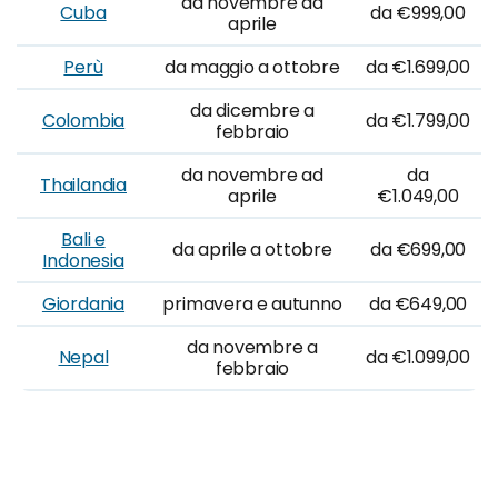
da novembre ad
Cuba
da €999,00
aprile
Perù
da maggio a ottobre
da €1.699,00
da dicembre a
Colombia
da €1.799,00
febbraio
da novembre ad
da
Thailandia
aprile
€1.049,00
Bali e
da aprile a ottobre
da €699,00
Indonesia
Giordania
primavera e autunno
da €649,00
da novembre a
Nepal
da €1.099,00
febbraio