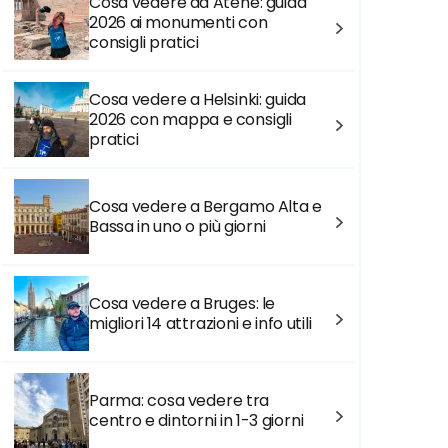
Cosa vedere ad Atene: guida
2026 ai monumenti con
consigli pratici
Cosa vedere a Helsinki: guida
2026 con mappa e consigli
pratici
Cosa vedere a Bergamo Alta e
Bassa in uno o più giorni
Cosa vedere a Bruges: le
migliori 14 attrazioni e info utili
Parma: cosa vedere tra
centro e dintorni in 1-3 giorni