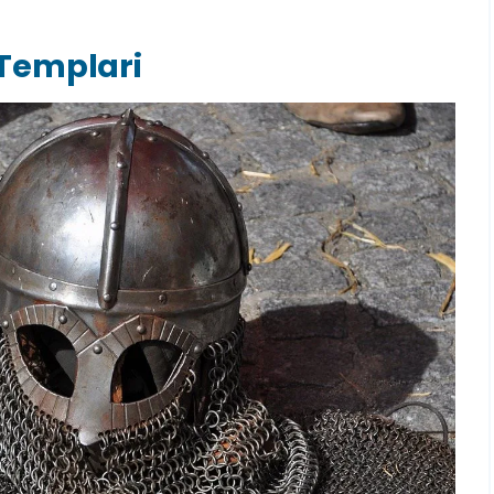
i Templari