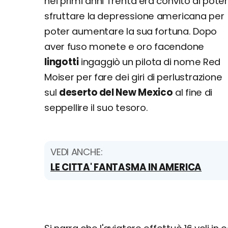
nei primi anni Trenta era convito di pote
sfruttare la depressione americana per
poter aumentare la sua fortuna. Dopo
aver fuso monete e oro facendone
lingotti
ingaggiò un pilota di nome Red
Moiser per fare dei giri di perlustrazione
sul
deserto del New Mexico
al fine di
seppellire il suo tesoro.
VEDI ANCHE:
LE CITTA' FANTASMA IN AMERICA