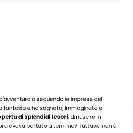
m d'avventura o seguendo le imprese dei
 la fantasia e ha sognato, immaginato e
perta di splendidi tesori
, di riuscire in
ora aveva portato a termine? Tuttavia non è