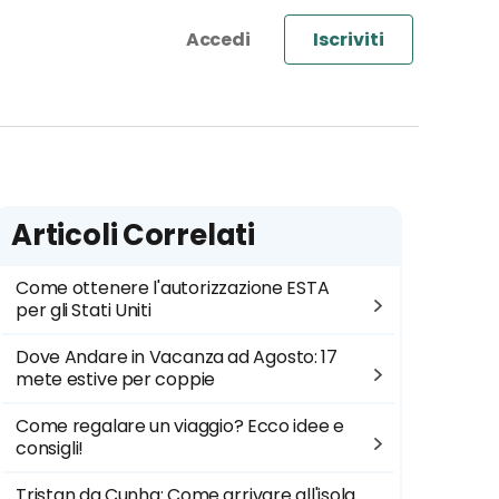
Iscriviti
Articoli Correlati
Come ottenere l'autorizzazione ESTA
per gli Stati Uniti
Dove Andare in Vacanza ad Agosto: 17
mete estive per coppie
Come regalare un viaggio? Ecco idee e
consigli!
Tristan da Cunha: Come arrivare all'isola