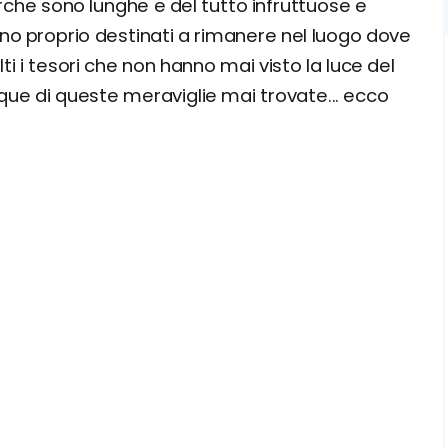
rche sono lunghe e del tutto infruttuose e
ono proprio destinati a rimanere nel luogo dove
olti i tesori che non hanno mai visto la luce del
que di queste meraviglie mai trovate... ecco