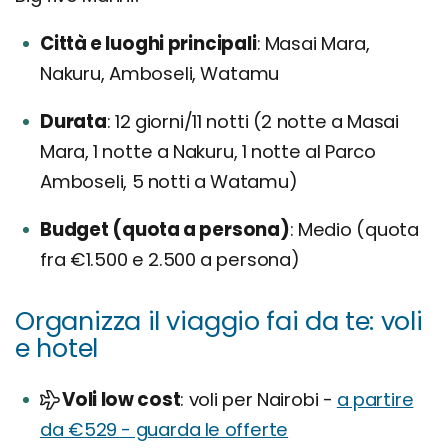
Città e luoghi principali
Masai Mara,
Nakuru, Amboseli, Watamu
Durata
12 giorni/11 notti (2 notte a Masai
Mara, 1 notte a Nakuru, 1 notte al Parco
Amboseli, 5 notti a Watamu)
Budget (quota a persona)
Medio (quota
fra €1.500 e 2.500 a persona)
Organizza il viaggio fai da te: voli
e hotel
Voli low cost
voli per Nairobi -
a partire
da €529 - guarda le offerte