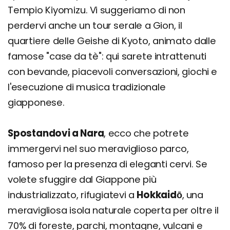
Tempio Kiyomizu. Vi suggeriamo di non
perdervi anche un tour serale a Gion, il
quartiere delle Geishe di Kyoto, animato dalle
famose "case da tè": qui sarete intrattenuti
con bevande, piacevoli conversazioni, giochi e
l'esecuzione di musica tradizionale
giapponese.
Spostandovi a Nara
, ecco che potrete
immergervi nel suo meraviglioso parco,
famoso per la presenza di eleganti cervi. Se
volete sfuggire dal Giappone più
industrializzato, rifugiatevi a
Hokkaidō
, una
meravigliosa isola naturale coperta per oltre il
70% di foreste, parchi, montagne, vulcani e