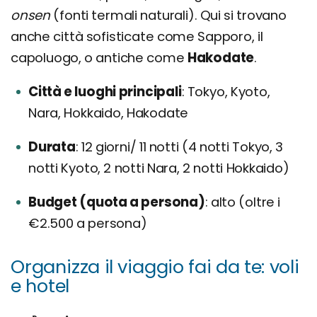
onsen
(fonti termali naturali). Qui si trovano
anche città sofisticate come Sapporo, il
capoluogo, o antiche come
Hakodate
.
Città e luoghi principali
Tokyo, Kyoto,
Nara, Hokkaido, Hakodate
Durata
12 giorni/ 11 notti (4 notti Tokyo, 3
notti Kyoto, 2 notti Nara, 2 notti Hokkaido)
Budget (quota a persona)
alto (oltre i
€2.500 a persona)
Organizza il viaggio fai da te: voli
e hotel