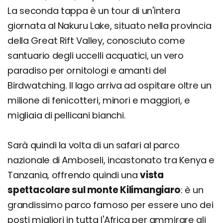
La seconda tappa è un tour di un'intera
giornata al Nakuru Lake, situato nella provincia
della Great Rift Valley, conosciuto come
santuario degli uccelli acquatici, un vero
paradiso per ornitologi e amanti del
Birdwatching. Il lago arriva ad ospitare oltre un
milione di fenicotteri, minori e maggiori, e
migliaia di pellicani bianchi.
Sarà quindi la volta di un safari al parco
nazionale di Amboseli, incastonato tra Kenya e
Tanzania, offrendo quindi una
vista
spettacolare sul monte Kilimangiaro
: è un
grandissimo parco famoso per essere uno dei
posti migliori in tutta l'Africa per ammirare gli