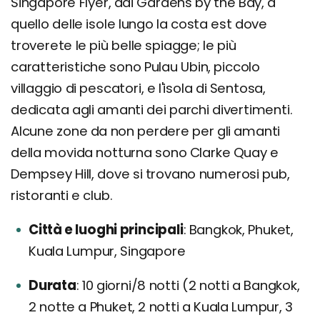
Singapore Flyer, dai Gardens by the Bay, a
quello delle isole lungo la costa est dove
troverete le più belle spiagge; le più
caratteristiche sono Pulau Ubin, piccolo
villaggio di pescatori, e l'isola di Sentosa,
dedicata agli amanti dei parchi divertimenti.
Alcune zone da non perdere per gli amanti
della movida notturna sono Clarke Quay e
Dempsey Hill, dove si trovano numerosi pub,
ristoranti e club.
Città e luoghi principali
Bangkok, Phuket,
Kuala Lumpur, Singapore
Durata
10 giorni/8 notti (2 notti a Bangkok,
2 notte a Phuket, 2 notti a Kuala Lumpur, 3