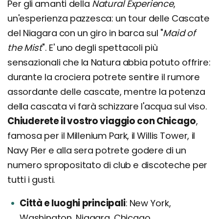
Per gli amanti della
Natural Experience
,
un'esperienza pazzesca: un tour delle Cascate
del Niagara con un giro in barca sul "
Maid of
the Mist
". E' uno degli spettacoli più
sensazionali che la Natura abbia potuto offrire:
durante la crociera potrete sentire il rumore
assordante delle cascate, mentre la potenza
della cascata vi farà schizzare l'acqua sul viso.
Chiuderete il vostro viaggio con Chicago
,
famosa per il Millenium Park, il Willis Tower, il
Navy Pier e alla sera potrete godere di un
numero spropositato di club e discoteche per
tutti i gusti.
Città e luoghi principali
New York,
Washington, Niagara, Chicago