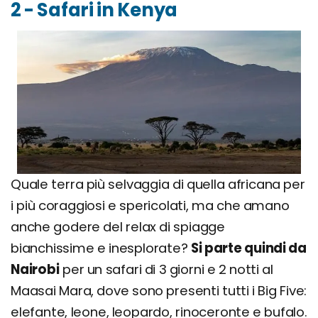
2 - Safari in Kenya
Quale terra più selvaggia di quella africana per
i più coraggiosi e spericolati, ma che amano
anche godere del relax di spiagge
bianchissime e inesplorate?
Si parte quindi da
Nairobi
per un safari di 3 giorni e 2 notti al
Maasai Mara, dove sono presenti tutti i Big Five:
elefante, leone, leopardo, rinoceronte e bufalo.