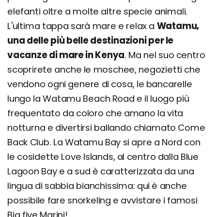
elefanti oltre a molte altre specie animali.
L'ultima tappa sarà mare e relax a
Watamu,
una delle più belle destinazioni per le
vacanze di mare in Kenya
. Ma nel suo centro
scoprirete anche le moschee, negozietti che
vendono ogni genere di cosa, le bancarelle
lungo la Watamu Beach Road e il luogo più
frequentato da coloro che amano la vita
notturna e divertirsi ballando chiamato Come
Back Club. La Watamu Bay si apre a Nord con
le cosidette Love Islands, al centro dalla Blue
Lagoon Bay e a sud è caratterizzata da una
lingua di sabbia bianchissima: qui è anche
possibile fare snorkeling e avvistare i famosi
Big five Marini!