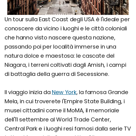
Un tour sulla East Coast degli USA è l'ideale per
conoscere da vicino i luoghi e le città coloniali
che hanno visto nascere questa nazione,
passando poi per località immerse in una
natura dolce e maestosa: le cascate del
Niagara, i terreni coltivati dagli Amish, i campi
di battaglia della guerra di Secessione.
Il viaggio inizia da
New York
, la famosa Grande
Mela, in cui troverete l'Empire State Building, i
musei cittadini come il MoMA, il memoriale
dell'11 settembre al World Trade Center,
Central Park e i luoghi resi famosi dalla serie TV