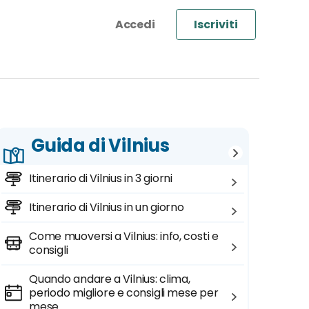
Iscriviti
Guida di Vilnius
Itinerario di Vilnius in 3 giorni
Itinerario di Vilnius in un giorno
Come muoversi a Vilnius: info, costi e
consigli
Quando andare a Vilnius: clima,
periodo migliore e consigli mese per
mese