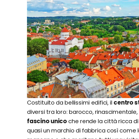
Costituito da bellissimi edifici, il
centro st
diversi tra loro: barocco, rinascimentale,
fascino unico
che rende la città ricca di s
quasi un marchio di fabbrica così come lo