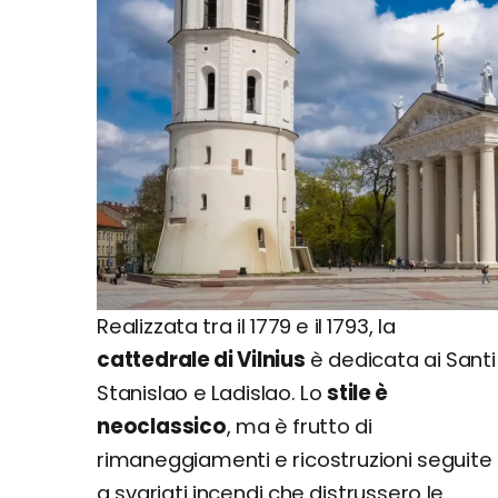
Realizzata tra il 1779 e il 1793, la
cattedrale di Vilnius
è dedicata ai Santi
Stanislao e Ladislao. Lo
stile è
neoclassico
, ma è frutto di
rimaneggiamenti e ricostruzioni seguite
a svariati incendi che distrussero le