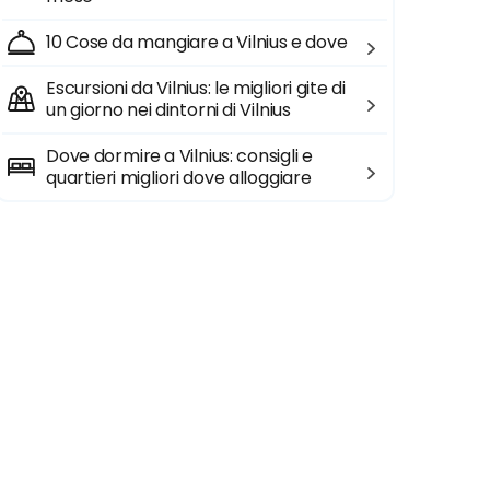
10 Cose da mangiare a Vilnius e dove
Escursioni da Vilnius: le migliori gite di
un giorno nei dintorni di Vilnius
Dove dormire a Vilnius: consigli e
quartieri migliori dove alloggiare