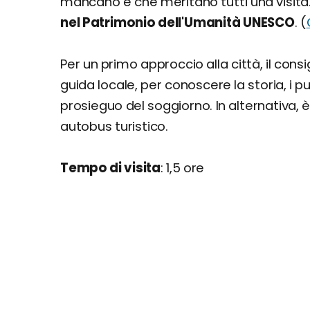
mancano e che meritano tutti una visita
nel Patrimonio dell'Umanità UNESCO
. (
Per un primo approccio alla città, il consi
guida locale, per conoscere la storia, i p
prosieguo del soggiorno. In alternativa, è
autobus turistico.
Tempo di visita
: 1,5 ore