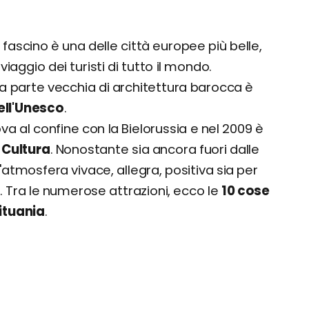
e fascino è una delle città europee più belle,
viaggio dei turisti di tutto il mondo.
a parte vecchia di architettura barocca è
ell'Unesco
.
ova al confine con la Bielorussia e nel 2009 è
 Cultura
. Nonostante sia ancora fuori dalle
n'atmosfera vivace, allegra, positiva sia per
. Tra le numerose attrazioni, ecco le
10 cose
ituania
.