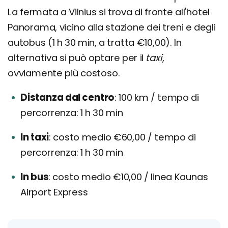
La fermata a Vilnius si trova di fronte all'hotel
Panorama, vicino alla stazione dei treni e degli
autobus (1 h 30 min, a tratta €10,00). In
alternativa si può optare per il
taxi
,
ovviamente più costoso.
Distanza dal centro
100 km / tempo di
percorrenza: 1 h 30 min
In taxi
costo medio €60,00 / tempo di
percorrenza: 1 h 30 min
In bus
costo medio €10,00 / linea Kaunas
Airport Express