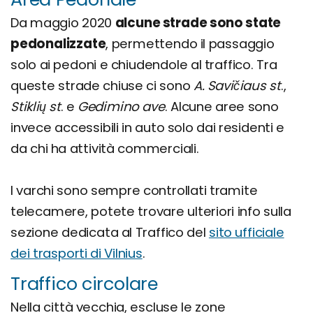
Da maggio 2020
alcune strade sono state
pedonalizzate
, permettendo il passaggio
solo ai pedoni e chiudendole al traffico. Tra
queste strade chiuse ci sono
A. Savičiaus st
.,
Stiklių st
. e
Gedimino ave
. Alcune aree sono
invece accessibili in auto solo dai residenti e
da chi ha attività commerciali.
I varchi sono sempre controllati tramite
telecamere, potete trovare ulteriori info sulla
sezione dedicata al Traffico del
sito ufficiale
dei trasporti di Vilnius
.
Traffico circolare
Nella città vecchia, escluse le zone