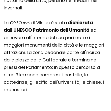
notturna della città, persino nei freddi mesi
invernali.
La
Old Town
di Vilnius è stata
dichiarata
dall'UNESCO Patrimonio dell'Umanità
ed
annovera all'interno del suo perimetro i
maggiori monumenti della città e le maggiori
attrazioni. La zona pedonale parte all'incirca
dalla piazza della Cattedrale e termina nei
pressi del Parlamento: in questo percorso di
circa 3 km sono compresi il castello, la
cattedrale, gli edifici dell'università, le chiese, i
monasteri.