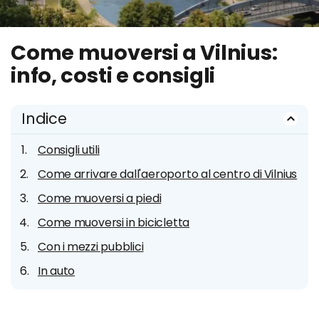
Come muoversi a Vilnius:
info, costi e consigli
Indice
Consigli utili
Come arrivare dall'aeroporto al centro di Vilnius
Come muoversi a piedi
Come muoversi in bicicletta
Con i mezzi pubblici
In auto