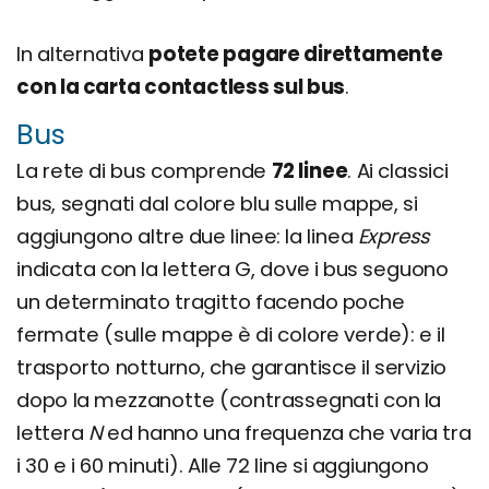
In alternativa
potete pagare direttamente
con la carta contactless sul bus
.
Bus
La rete di bus comprende
72 linee
. Ai classici
bus, segnati dal colore blu sulle mappe, si
aggiungono altre due linee: la linea
Express
indicata con la lettera G, dove i bus seguono
un determinato tragitto facendo poche
fermate (sulle mappe è di colore verde): e il
trasporto notturno, che garantisce il servizio
dopo la mezzanotte (contrassegnati con la
lettera
N
ed hanno una frequenza che varia tra
i 30 e i 60 minuti). Alle 72 line si aggiungono