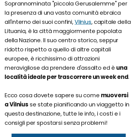
Soprannominata "piccola Gerusalemme" per
la presenza di una vasta comunità ebraica
all'interno dei suoi confini,
Vilnius
, capitale della
Lituania, è la città maggiormente popolata
della Nazione. Il suo centro storico, seppur
ridotto rispetto a quello di altre capitali
europee, è ricchissimo di attrazioni
meravigliose da prendere d'assalto ed è
una
località ideale per trascorrere un week end
.
Ecco cosa dovete sapere su come
muoversi
a Vilnius
se state pianificando un viaggetto in
questa destinazione, tutte le info, i costi e i
consigli per spostarsi senza problemi!