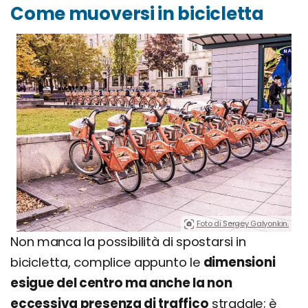
Come muoversi in bicicletta
Foto di Sergey Galyonkin.
Non manca la possibilità di spostarsi in
bicicletta, complice appunto le
dimensioni
esigue del centro ma anche la non
eccessiva presenza di traffico
stradale; è