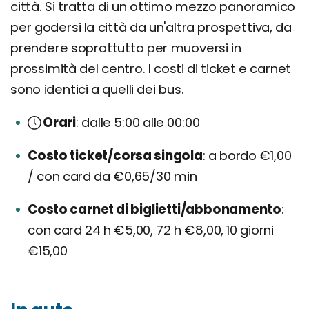
città. Si tratta di un ottimo mezzo panoramico
per godersi la città da un'altra prospettiva, da
prendere soprattutto per muoversi in
prossimità del centro. I costi di ticket e carnet
sono identici a quelli dei bus.
Orari
dalle 5:00 alle 00:00
Costo ticket/corsa singola
a bordo €1,00
/ con card da €0,65/30 min
Costo carnet di biglietti/abbonamento
con card 24 h €5,00, 72 h €8,00, 10 giorni
€15,00