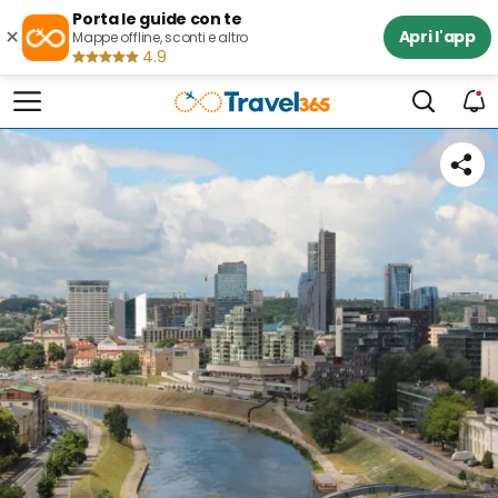
Porta le guide con te
×
Apri l'app
Mappe offline, sconti e altro
4.9