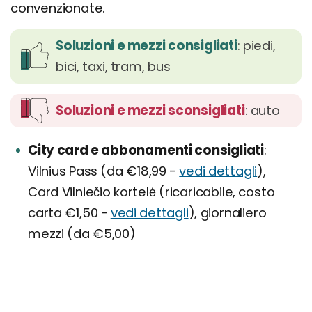
convenzionate.
Soluzioni e mezzi consigliati
: piedi,
bici, taxi, tram, bus
Soluzioni e mezzi sconsigliati
: auto
City card e abbonamenti consigliati
Vilnius Pass (da €18,99 -
vedi dettagli
),
Card Vilniečio kortelė (ricaricabile, costo
carta €1,50 -
vedi dettagli
), giornaliero
mezzi (da €5,00)