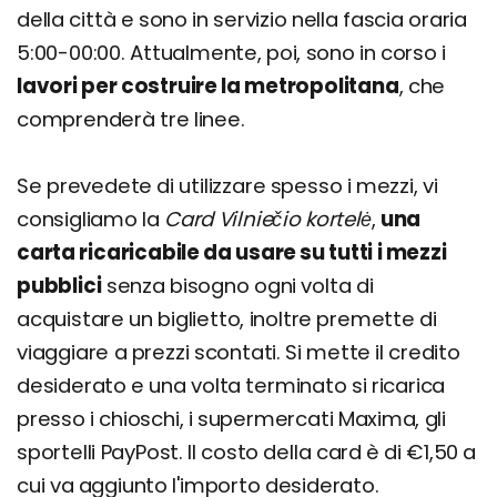
della città e sono in servizio nella fascia oraria
5:00-00:00. Attualmente, poi, sono in corso i
lavori per costruire la metropolitana
, che
comprenderà tre linee.
Se prevedete di utilizzare spesso i mezzi, vi
consigliamo la
Card Vilniečio kortelė
,
una
carta ricaricabile da usare su tutti i mezzi
pubblici
senza bisogno ogni volta di
acquistare un biglietto, inoltre premette di
viaggiare a prezzi scontati. Si mette il credito
desiderato e una volta terminato si ricarica
presso i chioschi, i supermercati Maxima, gli
sportelli PayPost. Il costo della card è di €1,50 a
cui va aggiunto l'importo desiderato.