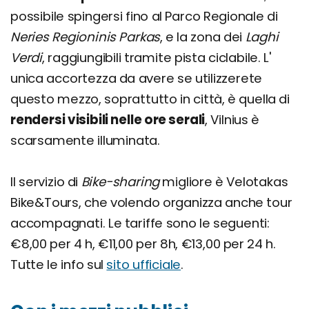
possibile spingersi fino al Parco Regionale di
Neries Regioninis Parkas
, e la zona dei
Laghi
Verdi
, raggiungibili tramite pista ciclabile. L'
unica accortezza da avere se utilizzerete
questo mezzo, soprattutto in città, è quella di
rendersi visibili nelle ore serali
, Vilnius è
scarsamente illuminata.
Il servizio di
Bike-sharing
migliore è Velotakas
Bike&Tours, che volendo organizza anche tour
accompagnati. Le tariffe sono le seguenti:
€8,00 per 4 h, €11,00 per 8h, €13,00 per 24 h.
Tutte le info sul
sito ufficiale
.