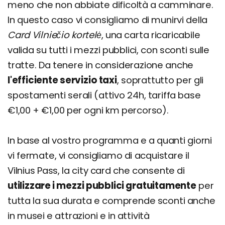
meno che non abbiate dificoltà a camminare.
In questo caso vi consigliamo di munirvi della
Card Vilniečio kortelė
, una carta ricaricabile
valida su tutti i mezzi pubblici, con sconti sulle
tratte. Da tenere in considerazione anche
l'efficiente servizio taxi
, soprattutto per gli
spostamenti serali (attivo 24h, tariffa base
€1,00 + €1,00 per ogni km percorso).
In base al vostro programma e a quanti giorni
vi fermate, vi consigliamo di acquistare il
Vilnius Pass, la city card che consente di
utilizzare i mezzi pubblici gratuitamente
per
tutta la sua durata e comprende sconti anche
in musei e attrazioni e in attività