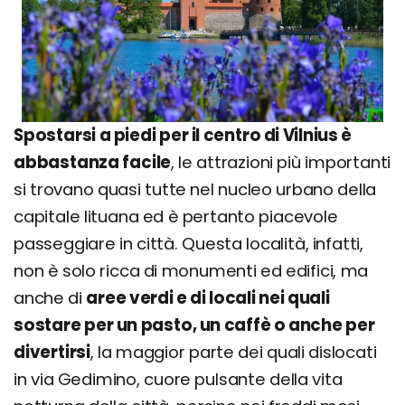
Spostarsi a piedi per il centro di Vilnius è
abbastanza facile
, le attrazioni più importanti
si trovano quasi tutte nel nucleo urbano della
capitale lituana ed è pertanto piacevole
passeggiare in città. Questa località, infatti,
non è solo ricca di monumenti ed edifici, ma
anche di
aree verdi e di locali nei quali
sostare per un pasto, un caffè o anche per
divertirsi
, la maggior parte dei quali dislocati
in via Gedimino, cuore pulsante della vita