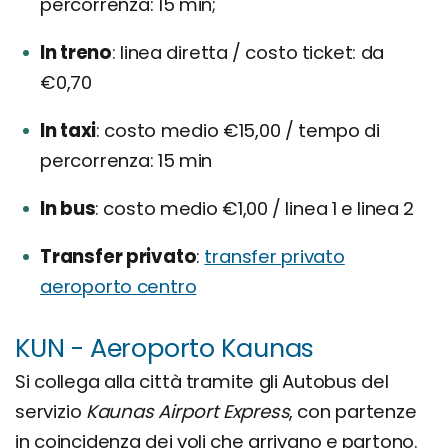
percorrenza: 15 min;
In treno
linea diretta / costo ticket: da
€0,70
In taxi
costo medio €15,00 / tempo di
percorrenza: 15 min
In bus
costo medio €1,00 / linea 1 e linea 2
Transfer privato
transfer privato
aeroporto centro
KUN - Aeroporto Kaunas
Si collega alla città tramite gli Autobus del
servizio
Kaunas Airport Express
, con partenze
in coincidenza dei voli che arrivano e partono.