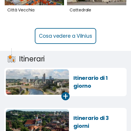
Città Vecchia
Cattedrale
Cosa vedere a Vilnius
Itinerari
Itinerario di 1
giorno
+
Itinerario di 3
giorni