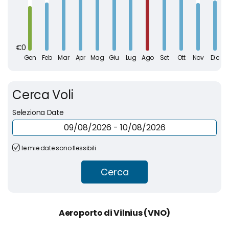
Cerca Voli
Seleziona Date
le mie date sono flessibili
Cerca
Aeroporto di Vilnius (VNO)