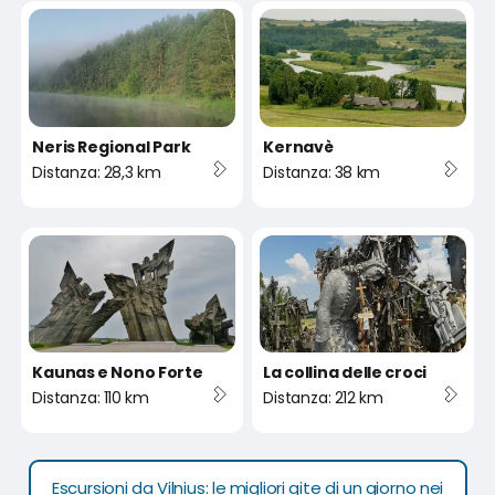
Neris Regional Park
Kernavè
Distanza: 28,3 km
Distanza: 38 km
Kaunas e Nono Forte
La collina delle croci
Distanza: 110 km
Distanza: 212 km
Escursioni da Vilnius: le migliori gite di un giorno nei