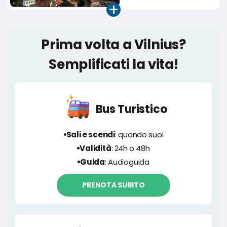
+
Prima volta a Vilnius?
Semplificati la vita!
Bus Turistico
Sali e scendi
: quando suoi
Validità
: 24h o 48h
Guida
: Audioguida
PRENOTA SUBITO