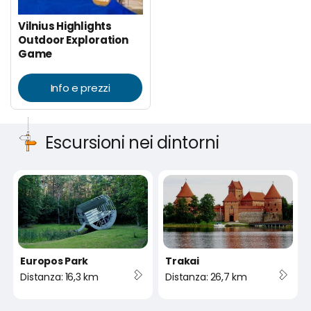
Vilnius Highlights
Outdoor Exploration
Game
Info e prezzi
Escursioni nei dintorni
Europos Park
Trakai
Distanza: 16,3 km
Distanza: 26,7 km