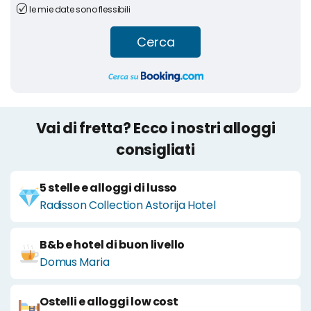
le mie date sono flessibili
Cerca
Vai di fretta? Ecco i nostri alloggi
consigliati
5 stelle e alloggi di lusso
Radisson Collection Astorija Hotel
B&b e hotel di buon livello
Domus Maria
Ostelli e alloggi low cost