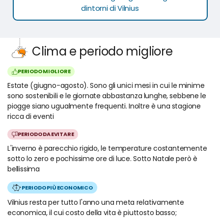
dintorni di Vilnius
Clima e periodo migliore
PERIODO MIGLIORE
Estate (giugno-agosto). Sono gli unici mesi in cui le minime
sono sostenibili e le giornate abbastanza lunghe, sebbene le
piogge siano ugualmente frequenti. Inoltre è una stagione
ricca di eventi
PERIODO DA EVITARE
L'inverno è parecchio rigido, le temperature costantemente
sotto lo zero e pochissime ore di luce. Sotto Natale però è
bellissima
PERIODO PIÙ ECONOMICO
Vilnius resta per tutto l'anno una meta relativamente
economica, il cui costo della vita è piuttosto basso;