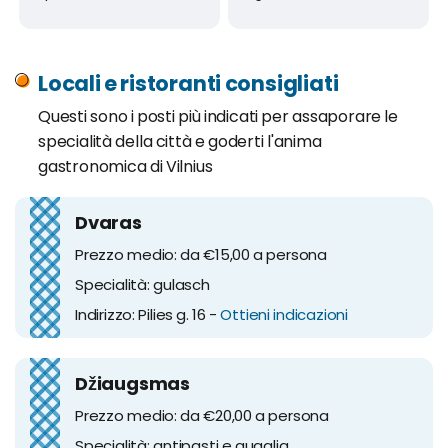
Locali e ristoranti consigliati
Questi sono i posti più indicati per assaporare le
specialità della città e goderti l'anima
gastronomica di Vilnius
Dvaras
Prezzo medio: da €15,00 a persona
Specialità: gulasch
Indirizzo: Pilies g. 16 -
Ottieni indicazioni
Džiaugsmas
Prezzo medio: da €20,00 a persona
Specialità: antipasti e quaglia