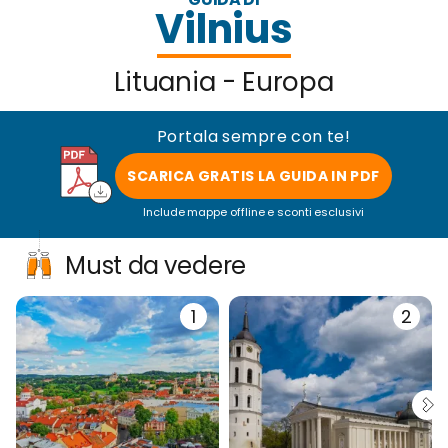
Vilnius
Lituania - Europa
Portala sempre con te!
SCARICA GRATIS LA GUIDA IN PDF
Include mappe offline e sconti esclusivi
Must da vedere