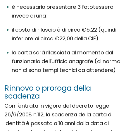
è necessario presentare 3 fototessera
invece di una;
il costo di rilascio è di circa €5,22 (quindi
inferiore ai circa €22,00 della CIE)
la carta sarà rilasciata al momento dal
funzionario dell'ufficio anagrafe (di norma
non ci sono tempi tecnici da attendere)
Rinnovo o proroga della
scadenza
Con l'entrata in vigore del decreto legge
26/6/2008 n.112, la scadenza della carta di
identità è passata a 10 anni dalla data di