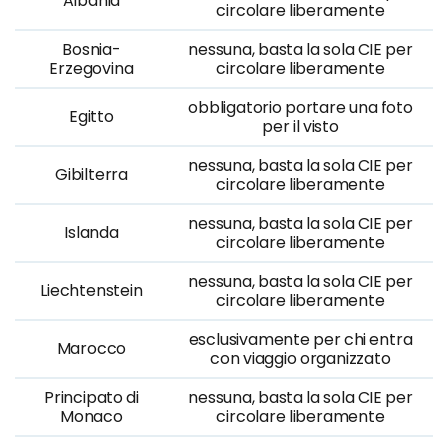
Albania
circolare liberamente
Bosnia-
nessuna, basta la sola CIE per
Erzegovina
circolare liberamente
obbligatorio portare una foto
Egitto
per il visto
nessuna, basta la sola CIE per
Gibilterra
circolare liberamente
nessuna, basta la sola CIE per
Islanda
circolare liberamente
nessuna, basta la sola CIE per
Liechtenstein
circolare liberamente
esclusivamente per chi entra
Marocco
con viaggio organizzato
Principato di
nessuna, basta la sola CIE per
Monaco
circolare liberamente