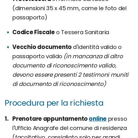
(dimensioni 35 x 45 mm, come le foto del
passaporto)
Codice Fiscale
o Tessera Sanitaria
Vecchio documento
d'identità valido o
passaporto valido
(in mancanza di altro
documento di riconoscimento valido,
devono essere presenti 2 testimoni muniti
di documento di riconoscimento)
Procedura per la richiesta
Prenotare appuntamento
online
presso
l'Ufficio Anagrafe del comune di residenza
(facoltativo, consigliato solo per grandi