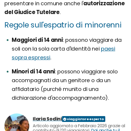
presentare in comune anche l'
autorizzazione
del Giudice Tutelare
.
Regole sull'espatrio di minorenni
Maggiori di 14 anni
possono viaggiare da
soli con la sola carta d'Identità nei
paesi
sopra espressi
.
Minori di 14 anni
possono viaggiare solo
accompagnati da un genitore o da un
affidatario (purché munito di una
dichiarazione d'accompagnamento).
Ilaria Sodini
Articolo aggiornato a Febbraio 2026 grazie al
contributo di 120 viaggiatori.
Dai anche tu il