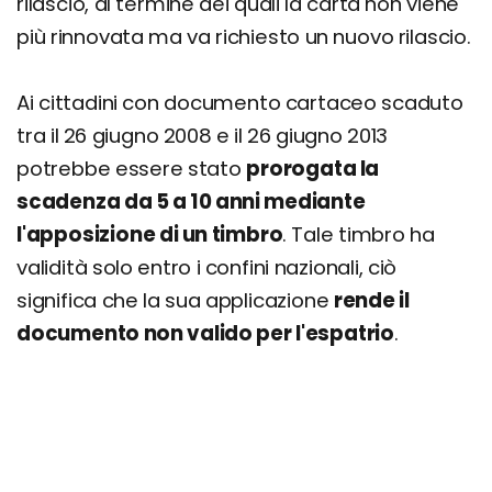
rilascio, al termine dei quali la carta non viene
più rinnovata ma va richiesto un nuovo rilascio.
Ai cittadini con documento cartaceo scaduto
tra il 26 giugno 2008 e il 26 giugno 2013
potrebbe essere stato
prorogata la
scadenza da 5 a 10 anni mediante
l'apposizione di un timbro
. Tale timbro ha
validità solo entro i confini nazionali, ciò
significa che la sua applicazione
rende il
documento non valido per l'espatrio
.