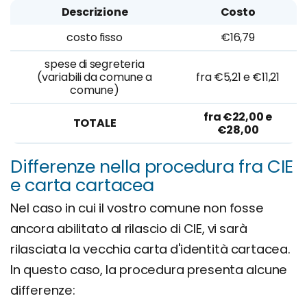
Descrizione
Costo
costo fisso
€16,79
spese di segreteria
(variabili da comune a
fra €5,21 e €11,21
comune)
fra €22,00 e
TOTALE
€28,00
Differenze nella procedura fra CIE
e carta cartacea
Nel caso in cui il vostro comune non fosse
ancora abilitato al rilascio di CIE, vi sarà
rilasciata la vecchia carta d'identità cartacea.
In questo caso, la procedura presenta alcune
differenze: