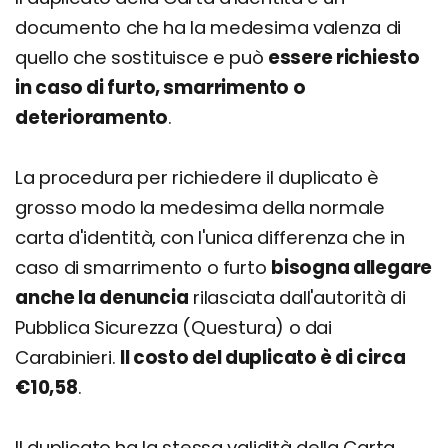
documento che ha la medesima valenza di
quello che sostituisce e può
essere richiesto
in caso di furto, smarrimento o
deterioramento
.
La procedura per richiedere il duplicato è
grosso modo la medesima della normale
carta d'identità, con l'unica differenza che in
caso di smarrimento o furto
bisogna allegare
anche la denuncia
rilasciata dall'autorità di
Pubblica Sicurezza (Questura) o dai
Carabinieri.
Il costo del duplicato è di circa
€10,58
.
Il duplicato ha la stessa validità della Carta