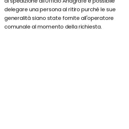
di spedizione all'Ufficio Anagrafe è possibile
delegare una persona al ritiro purché le sue
generalità siano state fornite all'operatore
comunale al momento della richiesta.