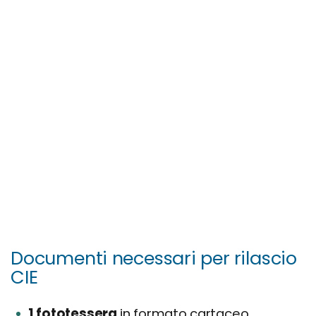
Documenti necessari per rilascio
CIE
1 fototessera
in formato cartaceo