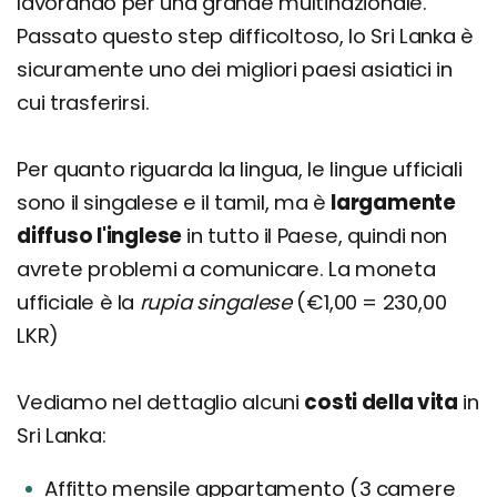
lavorando per una grande multinazionale.
Passato questo step difficoltoso, lo Sri Lanka è
sicuramente uno dei migliori paesi asiatici in
cui trasferirsi.
Per quanto riguarda la lingua, le lingue ufficiali
sono il singalese e il tamil, ma è
largamente
diffuso l'inglese
in tutto il Paese, quindi non
avrete problemi a comunicare. La moneta
ufficiale è la
rupia singalese
(€1,00 = 230,00
LKR)
Vediamo nel dettaglio alcuni
costi della vita
in
Sri Lanka:
Affitto mensile appartamento (3 camere