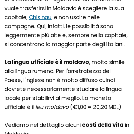
vuole trasferirsi in Moldavia è scegliere la sua
capitale,
Chisinau
, e non uscire nelle
campagne. Qui, infatti, le possibilità sono
leggermente più alte e, sempre nella capitale,
si concentrano la maggior parte degli italiani.
La lingua ufficiale è il moldavo
, molto simile
alla lingua rumena. Per l'arretratezza del
Paese, l'inglese non è molto diffuso quindi
dovrete necessariamente studiare la lingua
locale per stabilirvi al meglio. La moneta
ufficiale è il
leu moldavo
(€1,00 = 20,20 MDL).
Vediamo nel dettaglio alcuni
costi della vita
in
Moldavia: