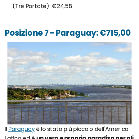
(Tre Portate): €24,58
Posizione 7 - Paraguay: €715,00
Il
Paraguay
è lo stato più piccolo dell'America
Latina ed è
un vero e proprio paradiso per gli