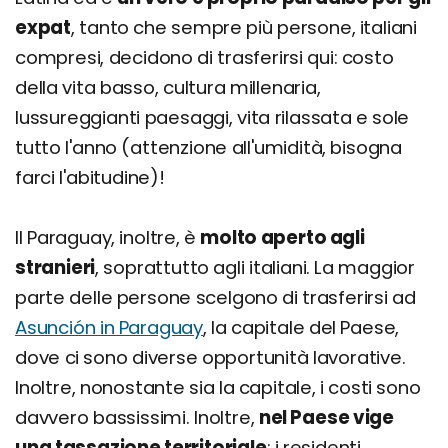
expat
, tanto che sempre più persone, italiani
compresi, decidono di trasferirsi qui: costo
della vita basso, cultura millenaria,
lussureggianti paesaggi, vita rilassata e sole
tutto l'anno (attenzione all'umidità, bisogna
farci l'abitudine)!
Il Paraguay, inoltre, è
molto aperto agli
stranieri
, soprattutto agli italiani. La maggior
parte delle persone scelgono di trasferirsi ad
Asunción in Paraguay
, la capitale del Paese,
dove ci sono diverse opportunità lavorative.
Inoltre, nonostante sia la capitale, i costi sono
davvero bassissimi. Inoltre,
nel Paese vige
una tassazione territoriale
: i residenti