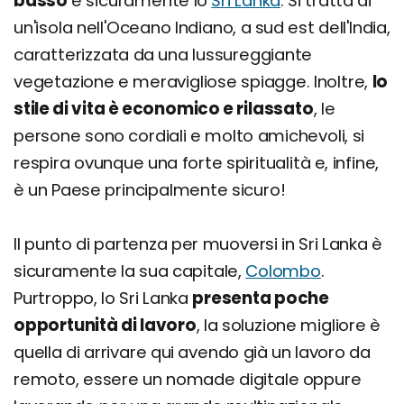
basso
è sicuramente lo
Sri Lanka
. Si tratta di
un'isola nell'Oceano Indiano, a sud est dell'India,
caratterizzata da una lussureggiante
vegetazione e meravigliose spiagge. Inoltre,
lo
stile di vita è economico e rilassato
, le
persone sono cordiali e molto amichevoli, si
respira ovunque una forte spiritualità e, infine,
è un Paese principalmente sicuro!
Il punto di partenza per muoversi in Sri Lanka è
sicuramente la sua capitale,
Colombo
.
Purtroppo, lo Sri Lanka
presenta poche
opportunità di lavoro
, la soluzione migliore è
quella di arrivare qui avendo già un lavoro da
remoto, essere un nomade digitale oppure