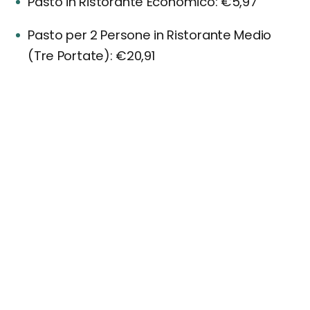
Pasto in Ristorante Economico: €5,97
Pasto per 2 Persone in Ristorante Medio
(Tre Portate): €20,91