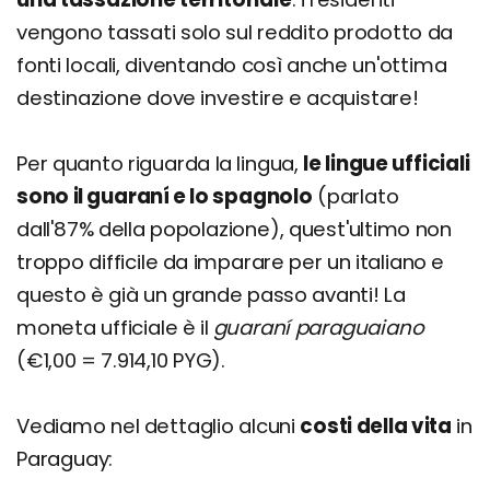
vengono tassati solo sul reddito prodotto da
fonti locali, diventando così anche un'ottima
destinazione dove investire e acquistare!
Per quanto riguarda la lingua,
le lingue ufficiali
sono il guaraní e lo spagnolo
(parlato
dall'87% della popolazione), quest'ultimo non
troppo difficile da imparare per un italiano e
questo è già un grande passo avanti! La
moneta ufficiale è il
guaraní paraguaiano
(€1,00 = 7.914,10 PYG).
Vediamo nel dettaglio alcuni
costi della vita
in
Paraguay: