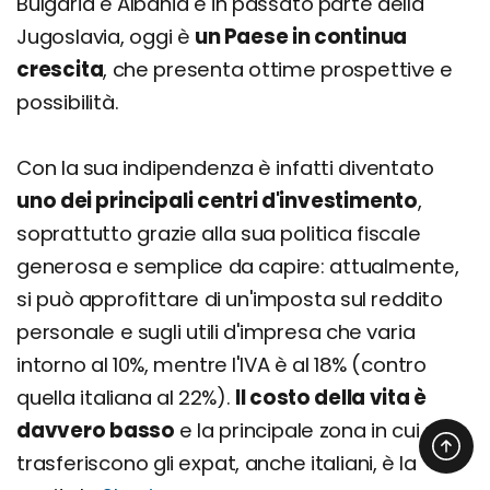
Bulgaria e Albania e in passato parte della
Jugoslavia, oggi è
un Paese in continua
crescita
, che presenta ottime prospettive e
possibilità.
Con la sua indipendenza è infatti diventato
uno dei principali centri d'investimento
,
soprattutto grazie alla sua politica fiscale
generosa e semplice da capire: attualmente,
si può approfittare di un'imposta sul reddito
personale e sugli utili d'impresa che varia
intorno al 10%, mentre l'IVA è al 18% (contro
quella italiana al 22%).
Il costo della vita è
davvero basso
e la principale zona in cui si
trasferiscono gli expat, anche italiani, è la