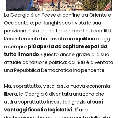
La Georgia è un Paese al confine tra Oriente e
Occidente e, per lunghi secoli, vista la sua
posizione è stata una terra di continui conflitti.
Recentemente ha trovato un equilibrio e oggi
è sempre
più aperta ad ospitare expat da
tutto il mondo
. Questo anche grazie alla sua
attuale condizione politica: dal 1918 è diventata
una Repubblica Democratica Indipendente.
Ma, soprattutto, vista la sua nuova economia
libera, la Georgia è diventata una zona che
attira soprattutto investitori grazie ai
suoi
vantaggi fiscali e legislativi
! E' una
destinazione che, per il basso costo della vita,