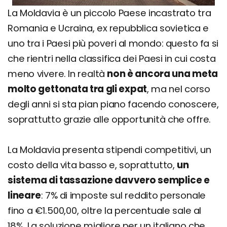
La Moldavia è un piccolo Paese incastrato tra
Romania e Ucraina, ex repubblica sovietica e
uno tra i Paesi più poveri al mondo: questo fa si
che rientri nella classifica dei Paesi in cui costa
meno vivere. In realtà
non è ancora una meta
molto gettonata tra gli expat
, ma nel corso
degli anni si sta pian piano facendo conoscere,
soprattutto grazie alle opportunità che offre.
La Moldavia presenta stipendi competitivi, un
costo della vita basso e, soprattutto,
un
sistema di tassazione davvero semplice e
lineare
: 7% di imposte sul reddito personale
fino a €1.500,00, oltre la percentuale sale al
18%. La soluzione migliore per un italiano che