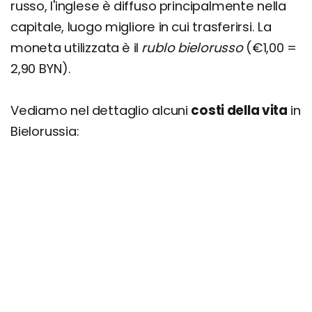
russo, l'inglese è diffuso principalmente nella
capitale, luogo migliore in cui trasferirsi. La
moneta utilizzata è il
rublo bielorusso
(€1,00 =
2,90 BYN).
Vediamo nel dettaglio alcuni
costi della vita
in
Bielorussia: