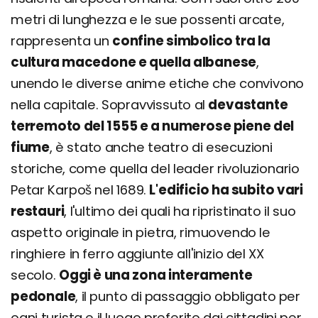
metri di lunghezza e le sue possenti arcate,
rappresenta un
confine simbolico tra la
cultura macedone e quella albanese
,
unendo le diverse anime etiche che convivono
nella capitale. Sopravvissuto al
devastante
terremoto del 1555 e a numerose piene del
fiume
, è stato anche teatro di esecuzioni
storiche, come quella del leader rivoluzionario
Petar Karpoš nel 1689.
L'edificio ha subito vari
restauri
, l'ultimo dei quali ha ripristinato il suo
aspetto originale in pietra, rimuovendo le
ringhiere in ferro aggiunte all'inizio del XX
secolo.
Oggi è una zona interamente
pedonale
, il punto di passaggio obbligato per
ogni turista e il luogo preferito dai cittadini per