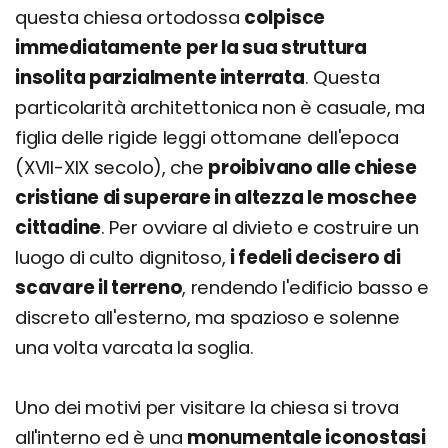
questa chiesa ortodossa
colpisce
immediatamente per la sua struttura
insolita parzialmente interrata
. Questa
particolarità architettonica non è casuale, ma
figlia delle rigide leggi ottomane dell'epoca
(XVII-XIX secolo), che
proibivano alle chiese
cristiane di superare in altezza le moschee
cittadine
. Per ovviare al divieto e costruire un
luogo di culto dignitoso,
i fedeli decisero di
scavare il terreno
, rendendo l'edificio basso e
discreto all'esterno, ma spazioso e solenne
una volta varcata la soglia.
Uno dei motivi per visitare la chiesa si trova
all'interno ed è una
monumentale iconostasi