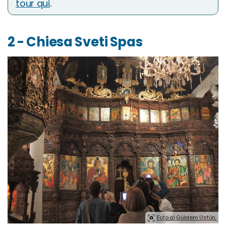
tour qui
.
2 - Chiesa Sveti Spas
Foto di Güldem Üstün.