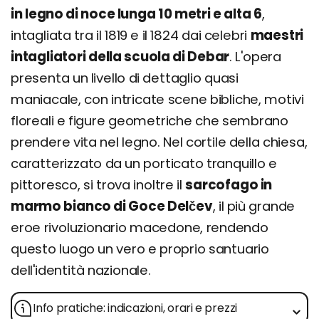
in legno di noce lunga 10 metri e alta 6
,
intagliata tra il 1819 e il 1824 dai celebri
maestri
intagliatori della scuola di Debar
. L'opera
presenta un livello di dettaglio quasi
maniacale, con intricate scene bibliche, motivi
floreali e figure geometriche che sembrano
prendere vita nel legno. Nel cortile della chiesa,
caratterizzato da un porticato tranquillo e
pittoresco, si trova inoltre il
sarcofago in
marmo bianco di Goce Delčev
, il più grande
eroe rivoluzionario macedone, rendendo
questo luogo un vero e proprio santuario
dell'identità nazionale.
Info pratiche: indicazioni, orari e prezzi