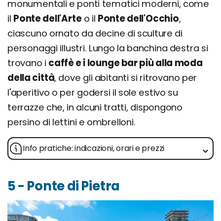
monumentali e ponti tematici moderni, come
il
Ponte dell'Arte
o il
Ponte dell'Occhio
,
ciascuno ornato da decine di sculture di
personaggi illustri. Lungo la banchina destra si
trovano i
caffè e i lounge bar più alla moda
della città
, dove gli abitanti si ritrovano per
l'aperitivo o per godersi il sole estivo su
terrazze che, in alcuni tratti, dispongono
persino di lettini e ombrelloni.
Info pratiche: indicazioni, orari e prezzi
5 - Ponte di Pietra