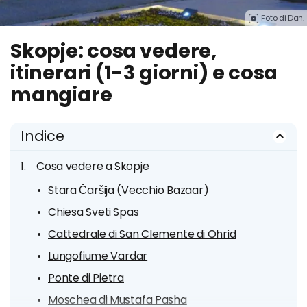
Foto di Dan.
Skopje: cosa vedere,
itinerari (1-3 giorni) e cosa
mangiare
Indice
Cosa vedere a Skopje
Stara Čaršija (Vecchio Bazaar)
Chiesa Sveti Spas
Cattedrale di San Clemente di Ohrid
Lungofiume Vardar
Ponte di Pietra
Moschea di Mustafa Pasha