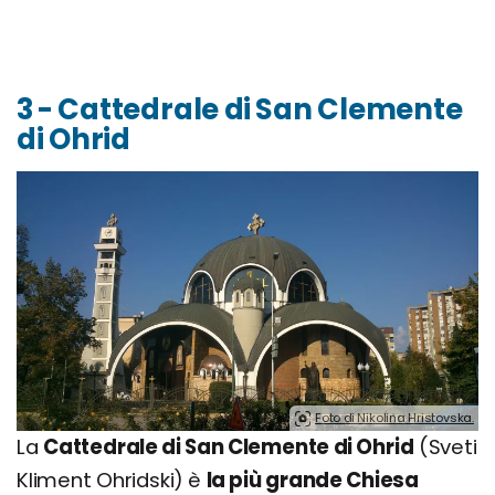
3 - Cattedrale di San Clemente
di Ohrid
Foto di Nikolina Hristovska.
La
Cattedrale di San Clemente di Ohrid
(Sveti
Kliment Ohridski) è
la più grande Chiesa