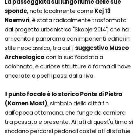
La passeggiata sul lungofiume delle sue
sponde
, nota localmente come
Kej 13
Noemvri
, è stata radicalmente trasformata
dal progetto urbanistico "Skopje 2014", che ha
arricchito il panorama con imponenti edifici in
stile neoclassico, tra cui il
suggestivo Museo
Archeologico
con la sua facciata a
colonnato, e curiose strutture a forma di nave
ancorate a pochi passi dalla riva.
Il
punto focale è lo storico Ponte di Pietra
(Kamen Most)
, simbolo della città fin
dall'epoca ottomana, che funge da cerniera
tra passato e presente. Ai lati di quest'ultimo si
snodano percorsi pedonali costellati di statue