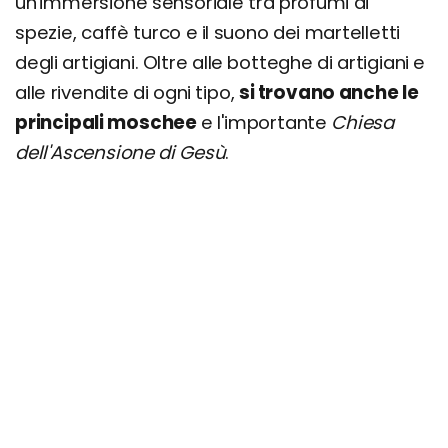
un'immersione sensoriale tra profumi di
spezie, caffè turco e il suono dei martelletti
degli artigiani. Oltre alle botteghe di artigiani e
alle rivendite di ogni tipo,
si trovano anche le
principali moschee
e l'importante
Chiesa
dell'Ascensione di Gesù
.