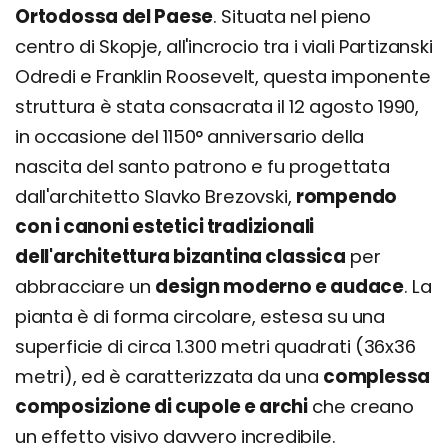
Ortodossa del Paese
. Situata nel pieno
centro di Skopje, all'incrocio tra i viali Partizanski
Odredi e Franklin Roosevelt, questa imponente
struttura è stata consacrata il 12 agosto 1990,
in occasione del 1150° anniversario della
nascita del santo patrono e fu progettata
dall'architetto Slavko Brezovski,
rompendo
con i canoni estetici tradizionali
dell'architettura bizantina classica
per
abbracciare un
design moderno e audace
. La
pianta è di forma circolare, estesa su una
superficie di circa 1.300 metri quadrati (36x36
metri), ed è caratterizzata da una
complessa
composizione di cupole e archi
che creano
un effetto visivo davvero incredibile.