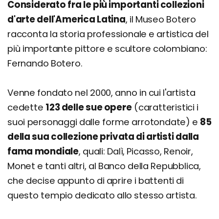
Considerato fra le più importanti collezioni
d'arte dell'America Latina
, il Museo Botero
racconta la storia professionale e artistica del
più importante pittore e scultore colombiano:
Fernando Botero.
Venne fondato nel 2000, anno in cui l'artista
cedette
123 delle sue opere
(caratteristici i
suoi personaggi dalle forme arrotondate) e
85
della sua collezione privata di artisti dalla
fama mondiale
, quali: Dalì, Picasso, Renoir,
Monet e tanti altri, al Banco della Repubblica,
che decise appunto di aprire i battenti di
questo tempio dedicato allo stesso artista.