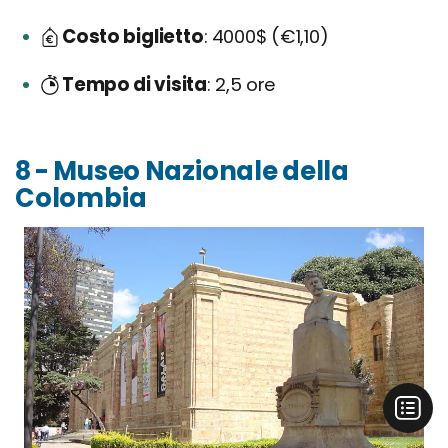
Costo biglietto
4000$ (€1,10)
Tempo di visita
2,5 ore
8 - Museo Nazionale della
Colombia