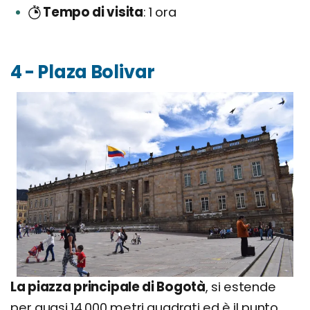
Tempo di visita
1 ora
4 - Plaza Bolivar
La piazza principale di Bogotà
, si estende
per quasi 14.000 metri quadrati ed è il punto