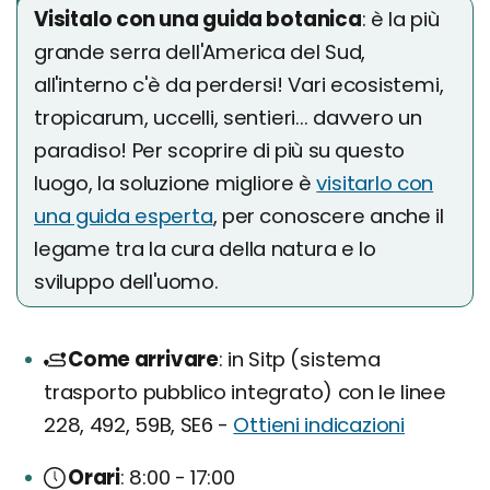
Visitalo con una guida botanica
: è la più
grande serra dell'America del Sud,
all'interno c'è da perdersi! Vari ecosistemi,
tropicarum, uccelli, sentieri... davvero un
paradiso! Per scoprire di più su questo
luogo, la soluzione migliore è
visitarlo con
una guida esperta
, per conoscere anche il
legame tra la cura della natura e lo
sviluppo dell'uomo.
Come arrivare
in Sitp (sistema
trasporto pubblico integrato) con le linee
228, 492, 59B, SE6 -
Ottieni indicazioni
Orari
8:00 - 17:00