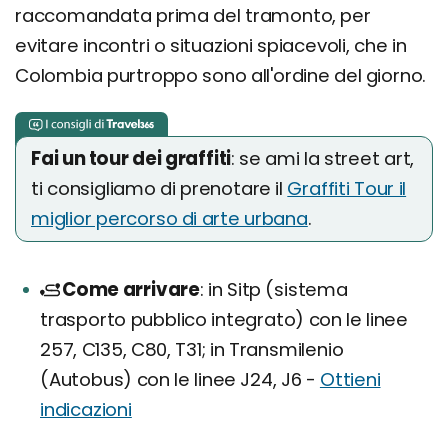
raccomandata prima del tramonto, per
evitare incontri o situazioni spiacevoli, che in
Colombia purtroppo sono all'ordine del giorno.
Fai un tour dei graffiti
: se ami la street art,
ti consigliamo di prenotare il
Graffiti Tour il
miglior percorso di arte urbana
.
Come arrivare
in Sitp (sistema
trasporto pubblico integrato) con le linee
257, C135, C80, T31; in Transmilenio
(Autobus) con le linee J24, J6 -
Ottieni
indicazioni