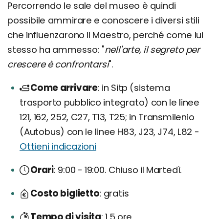
Percorrendo le sale del museo è quindi
possibile ammirare e conoscere i diversi stili
che influenzarono il Maestro, perché come lui
stesso ha ammesso: "
nell'arte, il segreto per
crescere è confrontarsi
".
Come arrivare
in Sitp (sistema
trasporto pubblico integrato) con le linee
121, 162, 252, C27, T13, T25; in Transmilenio
(Autobus) con le linee H83, J23, J74, L82 -
Ottieni indicazioni
Orari
9:00 - 19:00. Chiuso il Martedì.
Costo biglietto
gratis
Tempo di visita
1,5 ore