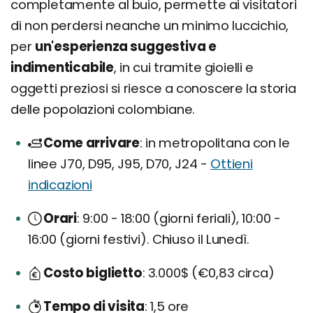
completamente al buio, permette ai visitatori
di non perdersi neanche un minimo luccichio,
per
un'esperienza suggestiva e
indimenticabile
, in cui tramite gioielli e
oggetti preziosi si riesce a conoscere la storia
delle popolazioni colombiane.
Come arrivare
in metropolitana con le
linee J70, D95, J95, D70, J24 -
Ottieni
indicazioni
Orari
9:00 - 18:00 (giorni feriali), 10:00 -
16:00 (giorni festivi). Chiuso il Lunedì.
Costo biglietto
3.000$ (€0,83 circa)
Tempo di visita
1,5 ore