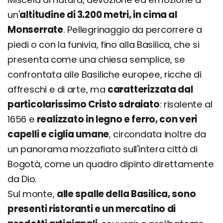
un'
altitudine di 3.200 metri, in cima al
Monserrate
. Pellegrinaggio da percorrere a
piedi o con la funivia, fino alla Basilica, che si
presenta come una chiesa semplice, se
confrontata alle Basiliche europee, ricche di
affreschi e di arte, ma
caratterizzata dal
particolarissimo Cristo sdraiato
: risalente al
1656 e
realizzato in legno e ferro, con veri
capelli e ciglia umane
, circondata inoltre da
un panorama mozzafiato sull'intera città di
Bogotà, come un quadro dipinto direttamente
da Dio.
Sul monte,
alle spalle della Basilica, sono
presenti ristoranti e un mercatino di