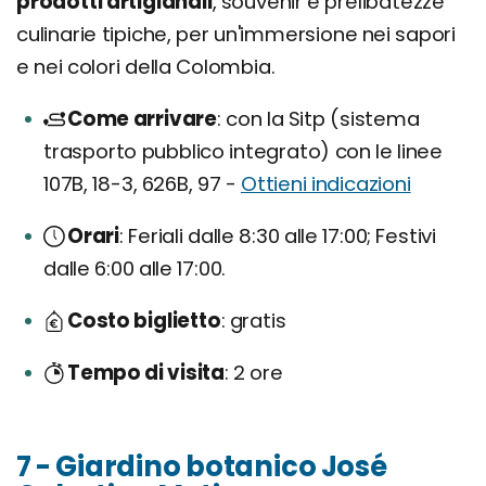
prodotti artigianali
, souvenir e prelibatezze
culinarie tipiche, per un'immersione nei sapori
e nei colori della Colombia.
Come arrivare
con la Sitp (sistema
trasporto pubblico integrato) con le linee
107B, 18-3, 626B, 97 -
Ottieni indicazioni
Orari
Feriali dalle 8:30 alle 17:00; Festivi
dalle 6:00 alle 17:00.
Costo biglietto
gratis
Tempo di visita
2 ore
7 - Giardino botanico José