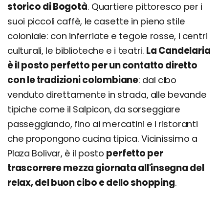
storico di Bogotà
. Quartiere pittoresco per i
suoi piccoli caffè, le casette in pieno stile
coloniale: con inferriate e tegole rosse, i centri
culturali, le biblioteche e i teatri.
La Candelaria
è il posto perfetto per un contatto diretto
con le tradizioni colombiane
: dal cibo
venduto direttamente in strada, alle bevande
tipiche come il Salpicon, da sorseggiare
passeggiando, fino ai mercatini e i ristoranti
che propongono cucina tipica. Vicinissimo a
Plaza Bolivar, è il posto
perfetto per
trascorrere mezza giornata all'insegna del
relax, del buon cibo e dello shopping
.