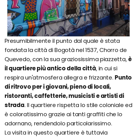
Presumibilmente il punto dal quale è stata
fondata la città di Bogotà nel 1537, Chorro de
Quevedo, con la sua graziosissima piazzetta,
è
il quartiere più antico della città
, in cui si
respira un'atmosfera allegra e frizzante.
Punto
di ritrovo per i giovani, pieno di locali,
ristoranti, caffetterie, musicisti e artisti di
strada
. Il quartiere rispetta lo stile coloniale ed
è coloratissimo grazie ai tanti graffiti che lo
adornano, rendendolo particolarissimo.
La visita in questo quartiere è tuttavia