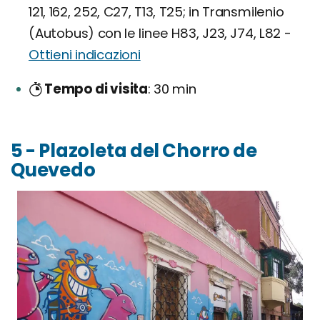
121, 162, 252, C27, T13, T25; in Transmilenio
(Autobus) con le linee H83, J23, J74, L82 -
Ottieni indicazioni
Tempo di visita
30 min
5 - Plazoleta del Chorro de
Quevedo