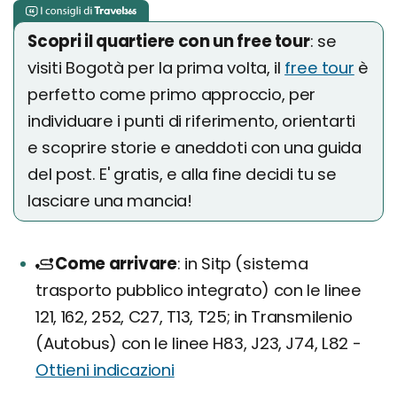
Scopri il quartiere con un free tour
: se
visiti Bogotà per la prima volta, il
free tour
è
perfetto come primo approccio, per
individuare i punti di riferimento, orientarti
e scoprire storie e aneddoti con una guida
del post. E' gratis, e alla fine decidi tu se
lasciare una mancia!
Come arrivare
in Sitp (sistema
trasporto pubblico integrato) con le linee
121, 162, 252, C27, T13, T25; in Transmilenio
(Autobus) con le linee H83, J23, J74, L82 -
Ottieni indicazioni