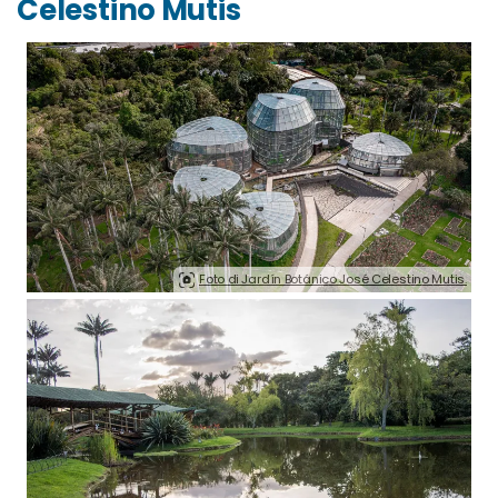
Celestino Mutis
Foto di Jardín Botánico José Celestino Mutis.