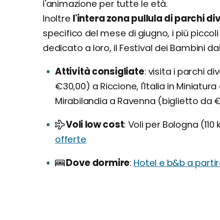
l'animazione per tutte le età.
Inoltre
l'intera zona pullula di parchi d
specifico del mese di giugno, i più picc
dedicato a loro, il Festival dei Bambini dall
Attività consigliate
visita i parchi d
€30,00) a Riccione, l'Italia in Miniatura
Mirabilandia a Ravenna (biglietto da 
Voli low cost
Voli per Bologna (110
offerte
Dove dormire
Hotel e b&b a parti