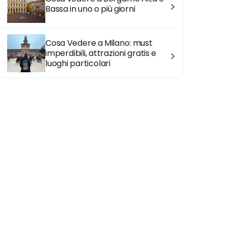
Bassa in uno o più giorni
Cosa Vedere a Milano: must
imperdibili, attrazioni gratis e
luoghi particolari