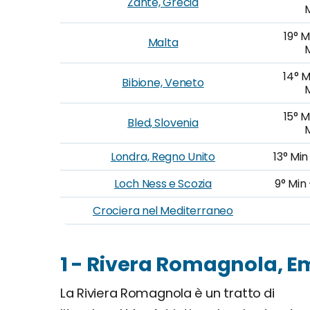
Zante, Grecia
19° M
Malta
14° M
Bibione, Veneto
15° M
Bled, Slovenia
Londra, Regno Unito
13° Min
Loch Ness e Scozia
9° Min
Crociera nel Mediterraneo
1 - Rivera Romagnola, 
La Riviera Romagnola è un tratto di