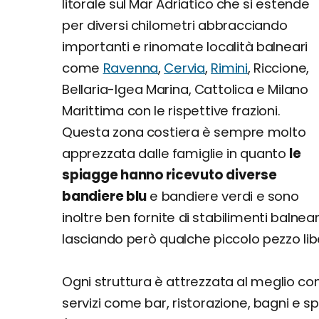
litorale sul Mar Adriatico che si estende
per diversi chilometri abbracciando
importanti e rinomate località balneari
come
Ravenna
,
Cervia
,
Rimini
, Riccione,
Bellaria-Igea Marina, Cattolica e Milano
Marittima con le rispettive frazioni.
Questa zona costiera è sempre molto
apprezzata dalle famiglie in quanto
le
spiagge hanno ricevuto diverse
bandiere blu
e bandiere verdi e sono
inoltre ben fornite di stabilimenti balnear
lasciando però qualche piccolo pezzo lib
Ogni struttura è attrezzata al meglio con
servizi come bar, ristorazione, bagni e 