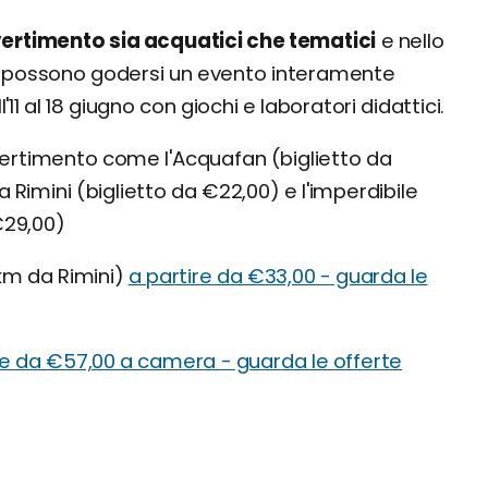
ivertimento sia acquatici che tematici
e nello
oli possono godersi un evento interamente
'11 al 18 giugno con giochi e laboratori didattici.
ivertimento come l'Acquafan (biglietto da
 a Rimini (biglietto da €22,00) e l'imperdibile
€29,00)
 km da Rimini)
a partire da €33,00 - guarda le
re da €57,00 a camera - guarda le offerte