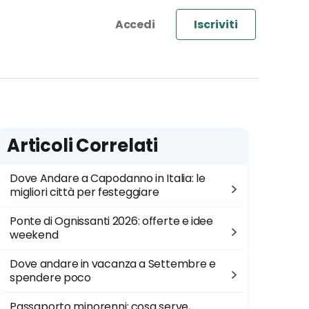
Iscriviti
Articoli Correlati
Dove Andare a Capodanno in Italia: le
migliori città per festeggiare
Ponte di Ognissanti 2026: offerte e idee
weekend
Dove andare in vacanza a Settembre e
spendere poco
Passaporto minorenni: cosa serve,