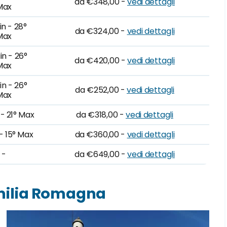
da €348,00 -
vedi dettagli
Max
in - 28°
da €324,00 -
vedi dettagli
Max
in - 26°
da €420,00 -
vedi dettagli
Max
in - 26°
da €252,00 -
vedi dettagli
Max
 - 21° Max
da €318,00 -
vedi dettagli
 - 15° Max
da €360,00 -
vedi dettagli
-
da €649,00 -
vedi dettagli
Emilia Romagna