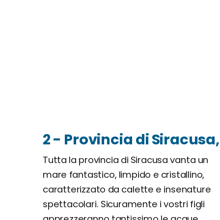
2 - Provincia di Siracusa, 
Tutta la provincia di Siracusa vanta un
mare fantastico, limpido e cristallino,
caratterizzato da calette e insenature
spettacolari. Sicuramente i vostri figli
apprezzeranno tantissimo le acque