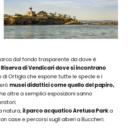
barca dal fondo trasparente da dove è
a Riserva di Vendicari dove si incontrano
o di Ortigia che espone tutte le specie e i
però
musei didattici come quello del papiro,
he oltre a semplici esposizioni sanno
ratori.
la natura,
il parco acquatico Aretusa Park
a
on case e percorsi sugli alberi a Buccheri.