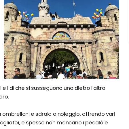
i e lidi che si susseguono uno dietro l'altro
ero.
 ombrelloni e sdraio a noleggio, offrendo vari
spogliatoi, e spesso non mancano i pedalò e