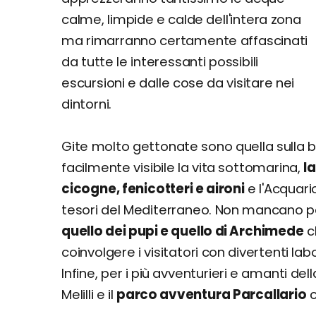
calme, limpide e calde dell'intera zona
ma rimarranno certamente affascinati
da tutte le interessanti possibili
escursioni e dalle cose da visitare nei
dintorni.
Gite molto gettonate sono quella sulla 
facilmente visibile la vita sottomarina,
l
cicogne, fenicotteri e aironi
e l'Acquari
tesori del Mediterraneo. Non mancano 
quello dei pupi e quello di Archimede
c
coinvolgere i visitatori con divertenti labo
Infine, per i più avventurieri e amanti del
Melilli e il
parco avventura Parcallario
c