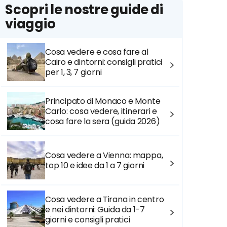
Scopri le nostre guide di
viaggio
Cosa vedere e cosa fare al
Cairo e dintorni: consigli pratici
per 1, 3, 7 giorni
Principato di Monaco e Monte
Carlo: cosa vedere, itinerari e
cosa fare la sera (guida 2026)
Cosa vedere a Vienna: mappa,
top 10 e idee da 1 a 7 giorni
Cosa vedere a Tirana in centro
e nei dintorni: Guida da 1-7
giorni e consigli pratici