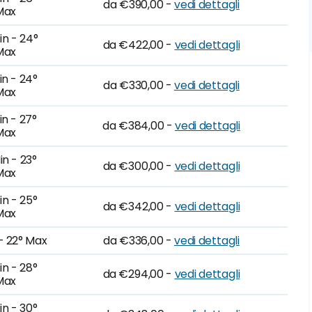
da €390,00 -
vedi dettagli
Max
in - 24°
da €422,00 -
vedi dettagli
Max
in - 24°
da €330,00 -
vedi dettagli
Max
in - 27°
da €384,00 -
vedi dettagli
Max
in - 23°
da €300,00 -
vedi dettagli
Max
in - 25°
da €342,00 -
vedi dettagli
Max
 - 22° Max
da €336,00 -
vedi dettagli
in - 28°
da €294,00 -
vedi dettagli
Max
in - 30°