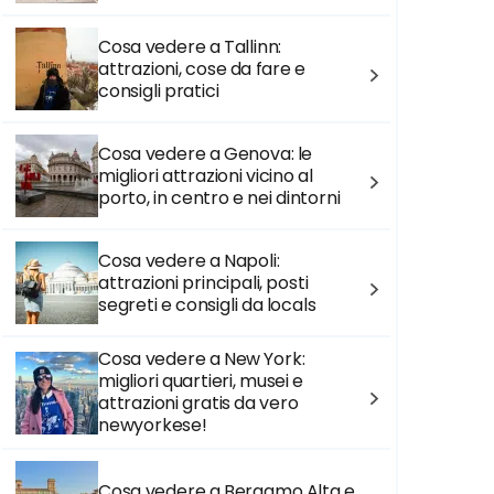
Cosa vedere a Tallinn:
attrazioni, cose da fare e
consigli pratici
Cosa vedere a Genova: le
migliori attrazioni vicino al
porto, in centro e nei dintorni
Cosa vedere a Napoli:
attrazioni principali, posti
segreti e consigli da locals
Cosa vedere a New York:
migliori quartieri, musei e
attrazioni gratis da vero
newyorkese!
Cosa vedere a Bergamo Alta e