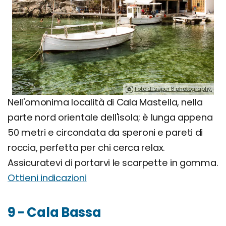
Foto di super 8 photography.
Nell'omonima località di Cala Mastella, nella
parte nord orientale dell'isola; è lunga appena
50 metri e circondata da speroni e pareti di
roccia, perfetta per chi cerca relax.
Assicuratevi di portarvi le scarpette in gomma.
Ottieni indicazioni
9 - Cala Bassa