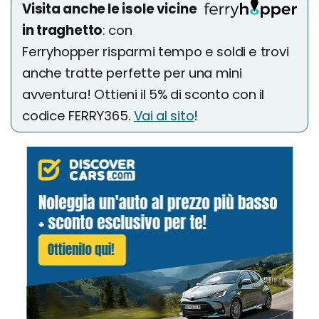
Visita anche le isole vicine
in traghetto
: con
Ferryhopper risparmi tempo e soldi e trovi
anche tratte perfette per una mini
avventura! Ottieni il 5% di sconto con il
codice FERRY365.
Vai al sito
!