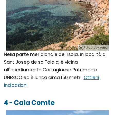
Foto di Javiwapo.
Nella parte meridionale dell'isola, in località di
Sant Josep de sa Talaia; è vicina
all'insediamento Cartaginese Patrimonio
UNESCO ed è lunga circa 150 metri.
Ottieni
indicazioni
4 - Cala Comte