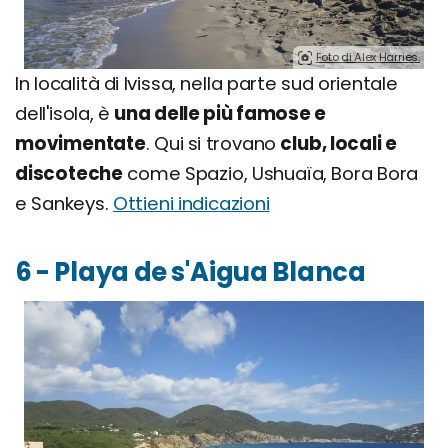
Foto di Alex Harries.
In località di Ivissa, nella parte sud orientale
dell'isola, è
una delle più famose e
movimentate
. Qui si trovano
club, locali e
discoteche
come Spazio, Ushuaïa, Bora Bora
e Sankeys.
Ottieni indicazioni
6 - Playa de s'Aigua Blanca