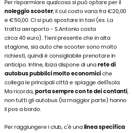
Per risparmiare qualcosa si può optare per il
noleggio scooter
, il cui costo varia fra €20,00
e €50,00. Ci si può spostare in taxi (es. La
tratta aeroporto - S.Antonio costa
circa 40 euro). Tieni presente che in alta
stagione, sia auto che scooter sono molto
richiesti, quindi è consigliabile prenotare in
anticipo. Infine, Ibiza dispone di una
rete di
autobus pubblici molto economici
che
collega le principali città e spiagge dell'isola.
Ma ricorda,
porta sempre con te dei contanti
,
non tutti gli autobus (la maggior parte) hanno
il pos a bordo.
Per raggiungere i club, c'è una
linea specifica