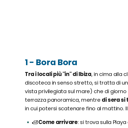
1 - Bora Bora
Tra i locali più "in" di Ibiza
, in cima alla c
discoteca in senso stretto, si tratta di 
vista privilegiata sul mare) che di giorno
terrazza panoramica, mentre
di sera s
in cui potersi scatenare fino al mattino. 
Come arrivare
si trova sulla Playa