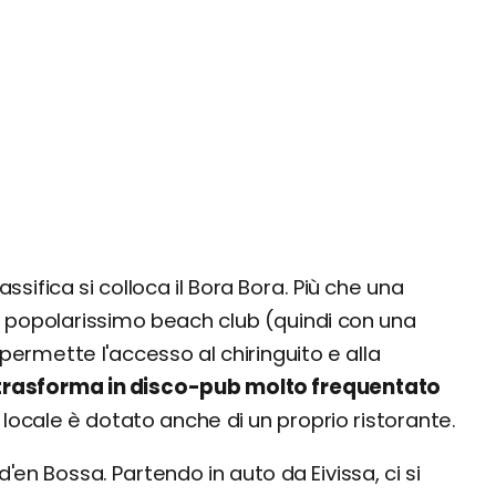
lassifica si colloca il Bora Bora. Più che una
un popolarissimo beach club (quindi con una
 permette l'accesso al chiringuito e alla
i trasforma in disco-pub molto frequentato
Il locale è dotato anche di un proprio ristorante.
 d'en Bossa. Partendo in auto da Eivissa, ci si