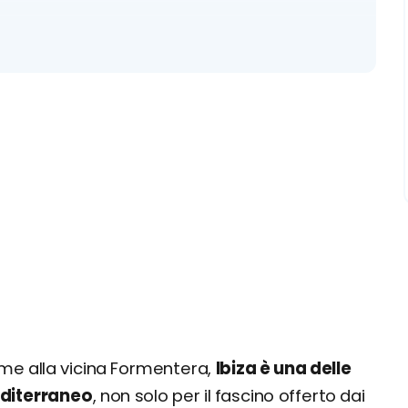
eme alla vicina Formentera,
Ibiza è una delle
editerraneo
, non solo per il fascino offerto dai