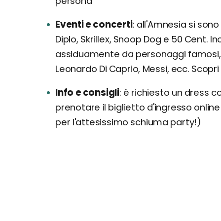
persona
Eventi e concerti
all'Amnesia si sono e
Diplo, Skrillex, Snoop Dog e 50 Cent. I
assiduamente da personaggi famosi, ita
Leonardo Di Caprio, Messi, ecc. Scopri t
Info e consigli
è richiesto un dress co
prenotare il biglietto d'ingresso onlin
per l'attesissimo schiuma party!)