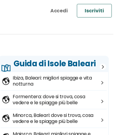
Iscriviti
Guida di Isole Baleari
Ibiza, Baleari: migliori spiagge e vita
notturna
Formentera: dove si trova, cosa
vedere e le spiagge più belle
Minorca, Baleari: dove si trova, cosa
vedere e le spiagge più belle
Maiorca, Baleari: migliori spiagge e