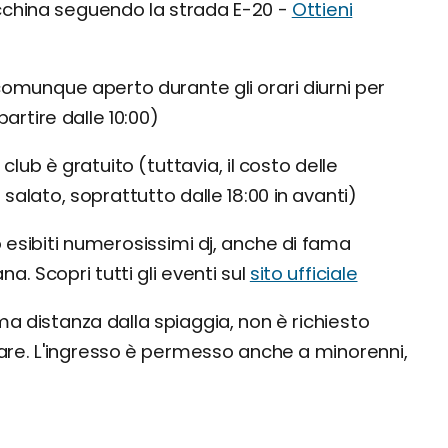
cchina seguendo la strada E-20 -
Ottieni
è comunque aperto durante gli orari diurni per
artire dalle 10:00)
club è gratuito (tuttavia, il costo delle
lato, soprattutto dalle 18:00 in avanti)
 esibiti numerosissimi dj, anche di fama
a. Scopri tutti gli eventi sul
sito ufficiale
a distanza dalla spiaggia, non è richiesto
are. L'ingresso è permesso anche a minorenni,