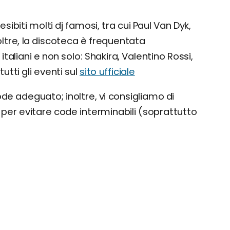
sibiti molti dj famosi, tra cui Paul Van Dyk,
noltre, la discoteca è frequentata
liani e non solo: Shakira, Valentino Rossi,
utti gli eventi sul
sito ufficiale
de adeguato; inoltre, vi consigliamo di
e per evitare code interminabili (soprattutto