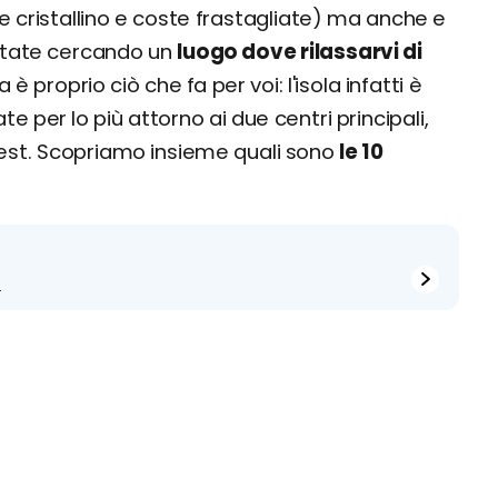
e cristallino e coste frastagliate) ma anche e
 state cercando un
luogo dove rilassarvi di
ta è proprio ciò che fa per voi: l'isola infatti è
te per lo più attorno ai due centri principali,
vest. Scopriamo insieme quali sono
le 10
a