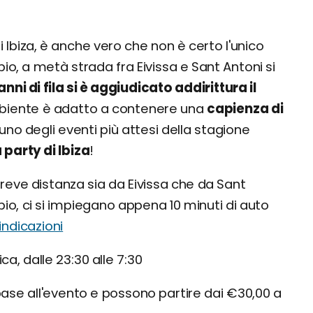
di Ibiza, è anche vero che non è certo l'unico
io, a metà strada fra Eivissa e Sant Antoni si
nni di fila si è aggiudicato addirittura il
mbiente è adatto a contenere una
capienza di
ne uno degli eventi più attesi della stagione
party di Ibiza
!
 breve distanza sia da Eivissa che da Sant
io, ci si impiegano appena 10 minuti di auto
indicazioni
a, dalle 23:30 alle 7:30
 base all'evento e possono partire dai €30,00 a