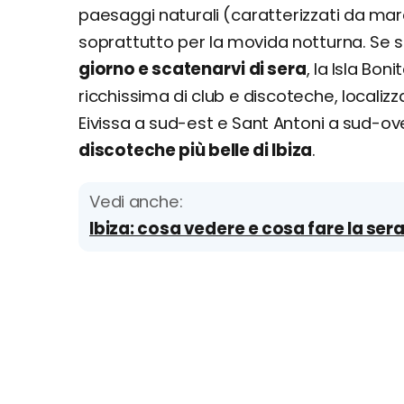
paesaggi naturali (caratterizzati da mar
soprattutto per la movida notturna. Se
giorno e scatenarvi di sera
, la Isla Boni
ricchissima di club e discoteche, localizza
Eivissa a sud-est e Sant Antoni a sud-o
discoteche più belle di Ibiza
.
Vedi anche:
Ibiza: cosa vedere e cosa fare la ser