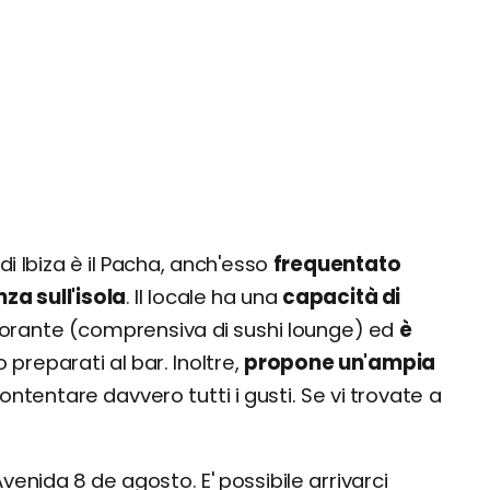
 di Ibiza è il Pacha, anch'esso
frequentato
a sull'isola
. Il locale ha una
capacità di
storante (comprensiva di sushi lounge) ed
è
preparati al bar. Inoltre,
propone un'ampia
tentare davvero tutti i gusti. Se vi trovate a
 Avenida 8 de agosto. E' possibile arrivarci