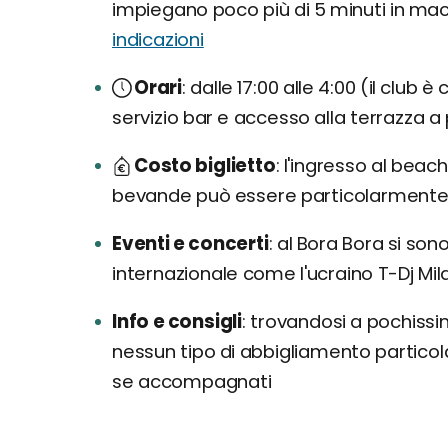
impiegano poco più di 5 minuti in ma
indicazioni
Orari
dalle 17:00 alle 4:00 (il club 
servizio bar e accesso alla terrazza a p
Costo biglietto
l'ingresso al beach 
bevande può essere particolarmente sa
Eventi e concerti
al Bora Bora si sono
internazionale come l'ucraino T-Dj Milan
Info e consigli
trovandosi a pochissim
nessun tipo di abbigliamento particol
se accompagnati