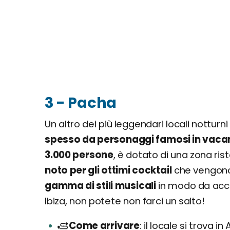
3 - Pacha
Un altro dei più leggendari locali notturni
spesso da personaggi famosi in vacanz
3.000 persone
, è dotato di una zona ri
noto per gli ottimi cocktail
che vengono 
gamma di stili musicali
in modo da accon
Ibiza, non potete non farci un salto!
Come arrivare
il locale si trova in