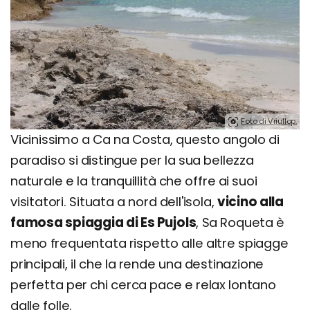
Foto di Vriullop.
Vicinissimo a Ca na Costa, questo angolo di
paradiso si distingue per la sua bellezza
naturale e la tranquillità che offre ai suoi
visitatori. Situata a nord dell'isola,
vicino alla
famosa spiaggia di Es Pujols
, Sa Roqueta è
meno frequentata rispetto alle altre spiagge
principali, il che la rende una destinazione
perfetta per chi cerca pace e relax lontano
dalle folle.