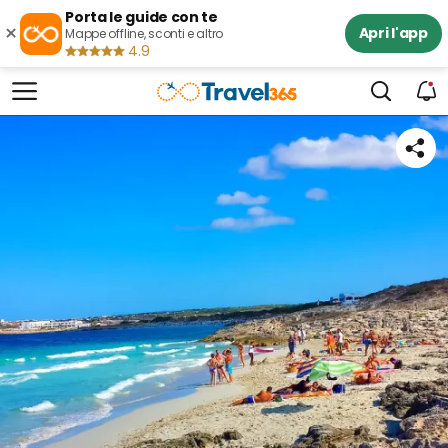
Porta le guide con te
×
Apri l'app
Mappe offline, sconti e altro
4.9