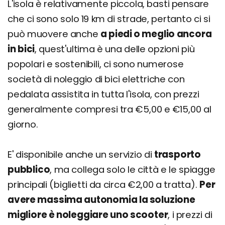
L'isola è relativamente piccola, basti pensare
che ci sono solo 19 km di strade, pertanto ci si
può muovere anche
a piedi o meglio ancora
in bici
, quest'ultima è una delle opzioni più
popolari e sostenibili, ci sono numerose
società di noleggio di bici elettriche con
pedalata assistita in tutta l'isola, con prezzi
generalmente compresi tra €5,00 e €15,00 al
giorno.
E' disponibile anche un servizio di
trasporto
pubblico
, ma collega solo le città e le spiagge
principali (biglietti da circa €2,00 a tratta).
Per
avere massima autonomia la soluzione
migliore è noleggiare uno scooter
, i prezzi di