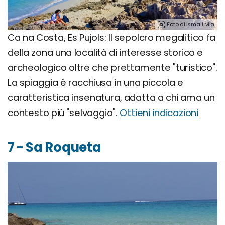
Foto di Ismail Mia.
Ca na Costa, Es Pujols: Il sepolcro megalitico fa
della zona una località di interesse storico e
archeologico oltre che prettamente "turistico".
La spiaggia è racchiusa in una piccola e
caratteristica insenatura, adatta a chi ama un
contesto più "selvaggio".
Ottieni indicazioni
7 - Sa Roqueta