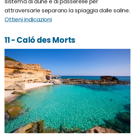
sistema di dune e di passerelle per
attraversarle separano la spiaggia dalle saline.
Ottieni indicazioni
11 - Caló des Morts