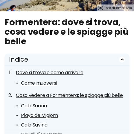
Foto di Ismail Mia.
Formentera: dove si trova,
cosa vedere e le spiagge più
belle
Indice
Dove si trova e come arrivare
Come muoversi
Cosa vedere a Formentera: le spiagge più belle
Cala Saona
Playa de Migjorn
Cala Savina