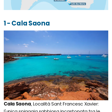
1 - Cala Saona
Cala Saona
, Località Sant Francesc Xavier:
l'unica spiaggia sabbiosa incastonata tra le