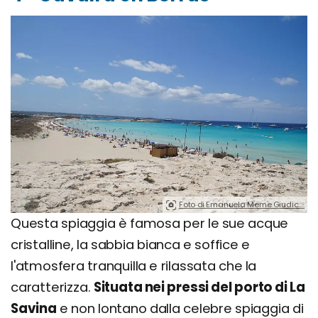
Foto di Emanuela Meme Giudic….
Questa spiaggia è famosa per le sue acque
cristalline, la sabbia bianca e soffice e
l'atmosfera tranquilla e rilassata che la
caratterizza.
Situata nei pressi del porto di La
Savina
e non lontano dalla celebre spiaggia di