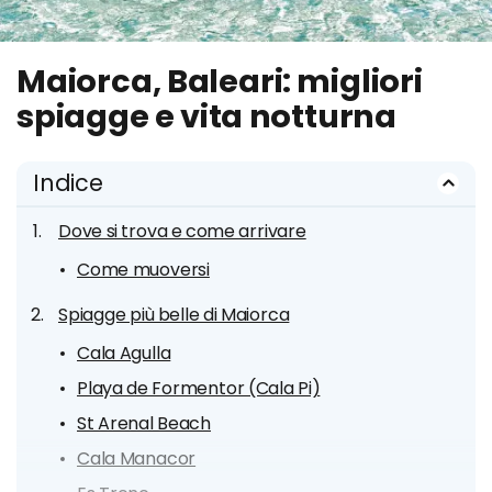
Maiorca, Baleari: migliori
spiagge e vita notturna
Indice
Dove si trova e come arrivare
Come muoversi
Spiagge più belle di Maiorca
Cala Agulla
Playa de Formentor (Cala Pi)
St Arenal Beach
Cala Manacor