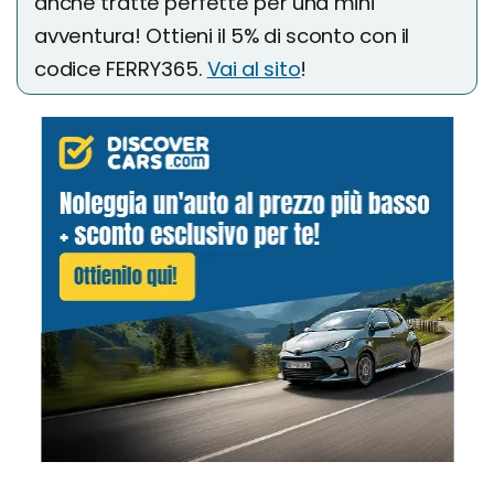
anche tratte perfette per una mini
avventura! Ottieni il 5% di sconto con il
codice FERRY365.
Vai al sito
!