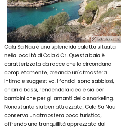
Foto di Xxlstier.
Cala Sa Nau è una splendida caletta situata
nella località di Cala d'Or. Questa baia è
caratterizzata da rocce che la circondano
completamente, creando un'atmosfera
intima e suggestiva. I fondali sono sabbiosi,
chiari e bassi, rendendola ideale sia per i
bambini che per gli amanti dello snorkeling.
Nonostante sia ben attrezzata, Cala Sa Nau
conserva un'atmosfera poco turistica,
offrendo una tranquillità apprezzata dai