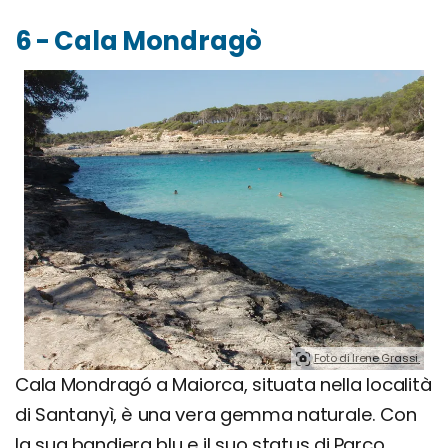
6 - Cala Mondragò
Foto di Irene Grassi.
Cala Mondragó a Maiorca, situata nella località
di Santanyì, è una vera gemma naturale. Con
la sua bandiera blu e il suo status di Parco