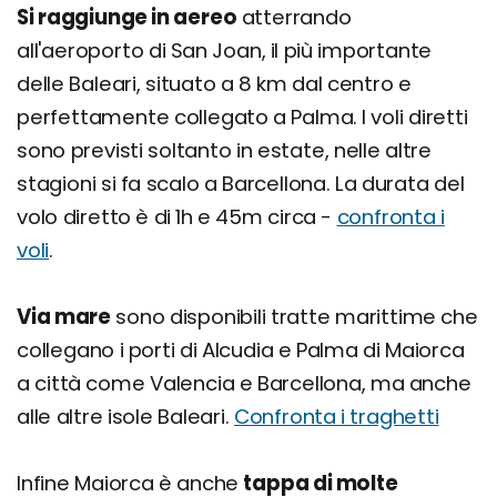
Si raggiunge in aereo
atterrando
all'aeroporto di San Joan, il più importante
delle Baleari, situato a 8 km dal centro e
perfettamente collegato a Palma. I voli diretti
sono previsti soltanto in estate, nelle altre
stagioni si fa scalo a Barcellona. La durata del
volo diretto è di 1h e 45m circa -
confronta i
voli
.
Via mare
sono disponibili tratte marittime che
collegano i porti di Alcudia e Palma di Maiorca
a città come Valencia e Barcellona, ma anche
alle altre isole Baleari.
Confronta i traghetti
Infine Maiorca è anche
tappa di molte