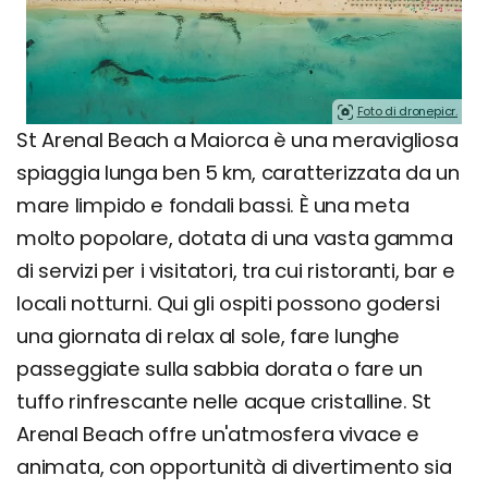
Foto di dronepicr.
St Arenal Beach a Maiorca è una meravigliosa
spiaggia lunga ben 5 km, caratterizzata da un
mare limpido e fondali bassi. È una meta
molto popolare, dotata di una vasta gamma
di servizi per i visitatori, tra cui ristoranti, bar e
locali notturni. Qui gli ospiti possono godersi
una giornata di relax al sole, fare lunghe
passeggiate sulla sabbia dorata o fare un
tuffo rinfrescante nelle acque cristalline. St
Arenal Beach offre un'atmosfera vivace e
animata, con opportunità di divertimento sia