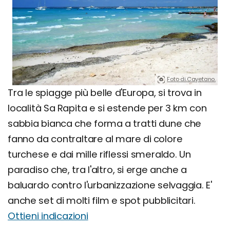
Foto di Cayetano.
Tra le spiagge più belle d'Europa, si trova in
località Sa Rapita e si estende per 3 km con
sabbia bianca che forma a tratti dune che
fanno da contraltare al mare di colore
turchese e dai mille riflessi smeraldo. Un
paradiso che, tra l'altro, si erge anche a
baluardo contro l'urbanizzazione selvaggia. E'
anche set di molti film e spot pubblicitari.
Ottieni indicazioni