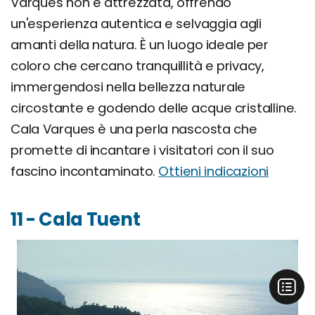
Varques non è attrezzata, offrendo
un'esperienza autentica e selvaggia agli
amanti della natura. È un luogo ideale per
coloro che cercano tranquillità e privacy,
immergendosi nella bellezza naturale
circostante e godendo delle acque cristalline.
Cala Varques è una perla nascosta che
promette di incantare i visitatori con il suo
fascino incontaminato.
Ottieni indicazioni
11 - Cala Tuent