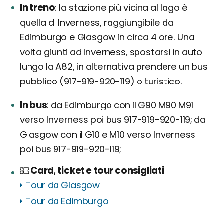
In treno
la stazione più vicina al lago è
quella di Inverness, raggiungibile da
Edimburgo e Glasgow in circa 4 ore. Una
volta giunti ad Inverness, spostarsi in auto
lungo la A82, in alternativa prendere un bus
pubblico (917-919-920-119) o turistico.
In bus
da Edimburgo con il G90 M90 M91
verso Inverness poi bus 917-919-920-119; da
Glasgow con il G10 e M10 verso Inverness
poi bus 917-919-920-119;
Card, ticket e tour consigliati
Tour da Glasgow
Tour da Edimburgo