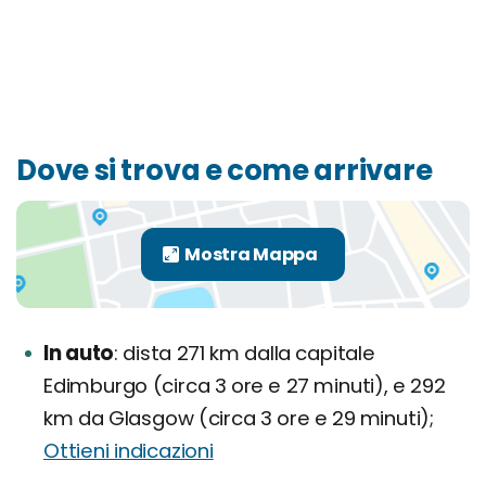
Dove si trova e come arrivare
In auto
dista 271 km dalla capitale
Edimburgo (circa 3 ore e 27 minuti), e 292
km da Glasgow (circa 3 ore e 29 minuti);
Ottieni indicazioni