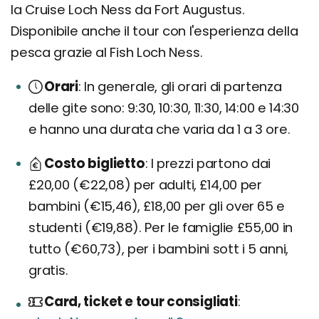
la Cruise Loch Ness da Fort Augustus.
Disponibile anche il tour con l'esperienza della
pesca grazie al Fish Loch Ness.
Orari
In generale, gli orari di partenza
delle gite sono: 9:30, 10:30, 11:30, 14:00 e 14:30
e hanno una durata che varia da 1 a 3 ore.
Costo biglietto
I prezzi partono dai
£20,00 (€22,08) per adulti, £14,00 per
bambini (€15,46), £18,00 per gli over 65 e
studenti (€19,88). Per le famiglie £55,00 in
tutto (€60,73), per i bambini sott i 5 anni,
gratis.
Card, ticket e tour consigliati