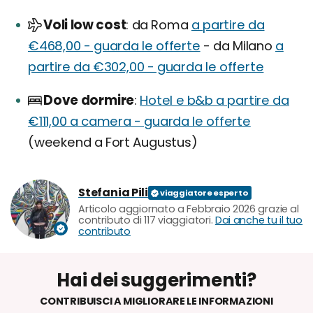
Voli low cost
da Roma
a partire da
€468,00 - guarda le offerte
- da Milano
a
partire da €302,00 - guarda le offerte
Dove dormire
Hotel e b&b a partire da
€111,00 a camera - guarda le offerte
(weekend a Fort Augustus)
Stefania Pili
Articolo aggiornato a Febbraio 2026 grazie al
contributo di 117 viaggiatori.
Dai anche tu il tuo
contributo
Hai dei suggerimenti?
CONTRIBUISCI A MIGLIORARE LE INFORMAZIONI