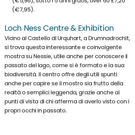
(€5,96), sotto i 5 anni gratis, over 60 £7,20
(€7,95).
Loch Ness Centre & Exhibition
Vicino al Castello di Urquhart, a Drumnadrochit,
si trova questa interessante e coinvolgente
mostra su Nessie, utile anche per conoscere il
passato del lago, come si è formato e la sua
biodiversità. Il centro offre degli utili spunti
anche per capire se il mostro sia frutto della
realtà o semplici leggenda, grazie anche ai
punti di vista di chi afferma di averlo visto con i
propri occhi in passato.