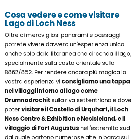
Cosa vedere e come visitare
Lago di Loch Ness
Oltre ai meravigliosi panorami e paesaggi
potrete vivere davvero un'esperienza unica
anche solo dalla litoranea che circonda il lago,
specialmente sulla costa orientale sulla
B862/852. Per rendere ancora più magica la
vostra esperienza vi
consigliamo una tappa
nei villaggi intorno al lago come
Drumnadrochit
sulla riva settentrionale dove
poter
visitare il Castello di Urquhart, il Loch
Ness Centre & Exhibition e Nesisieland, e il
villaggio di Fort Augustus
nell'estremità sud
dal quale partono numerose gite in barca sul