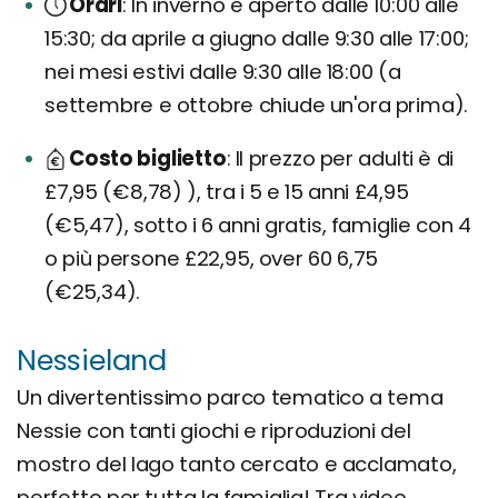
Orari
In inverno è aperto dalle 10:00 alle
15:30; da aprile a giugno dalle 9:30 alle 17:00;
nei mesi estivi dalle 9:30 alle 18:00 (a
settembre e ottobre chiude un'ora prima).
Costo biglietto
Il prezzo per adulti è di
£7,95 (€8,78) ), tra i 5 e 15 anni £4,95
(€5,47), sotto i 6 anni gratis, famiglie con 4
o più persone £22,95, over 60 6,75
(€25,34).
Nessieland
Un divertentissimo parco tematico a tema
Nessie con tanti giochi e riproduzioni del
mostro del lago tanto cercato e acclamato,
perfetto per tutta la famiglia! Tra video,