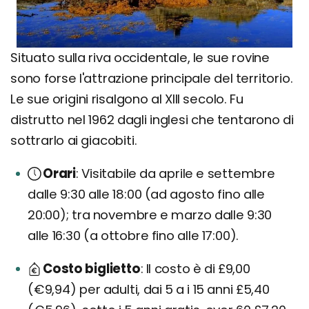
Situato sulla riva occidentale, le sue rovine
sono forse l'attrazione principale del territorio.
Le sue origini risalgono al XIII secolo. Fu
distrutto nel 1962 dagli inglesi che tentarono di
sottrarlo ai giacobiti.
Orari
Visitabile da aprile e settembre
dalle 9:30 alle 18:00 (ad agosto fino alle
20:00); tra novembre e marzo dalle 9:30
alle 16:30 (a ottobre fino alle 17:00).
Costo biglietto
Il costo è di £9,00
(€9,94) per adulti, dai 5 a i 15 anni £5,40