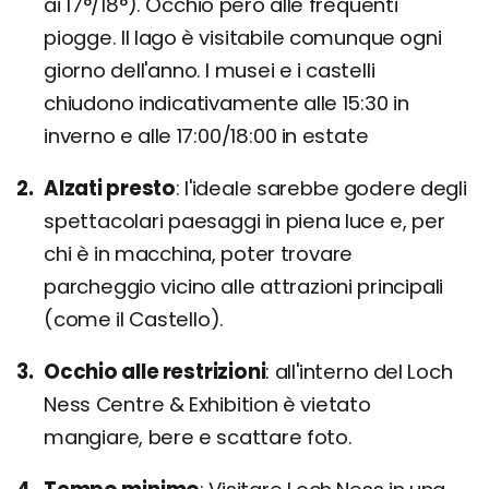
ai 17°/18°). Occhio però alle frequenti
piogge. Il lago è visitabile comunque ogni
giorno dell'anno. I musei e i castelli
chiudono indicativamente alle 15:30 in
inverno e alle 17:00/18:00 in estate
Alzati presto
l'ideale sarebbe godere degli
spettacolari paesaggi in piena luce e, per
chi è in macchina, poter trovare
parcheggio vicino alle attrazioni principali
(come il Castello).
Occhio alle restrizioni
all'interno del Loch
Ness Centre & Exhibition è vietato
mangiare, bere e scattare foto.