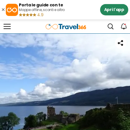
Porta le guide con te
×
Apri l'app
Mappe offline, sconti e altro
4.9