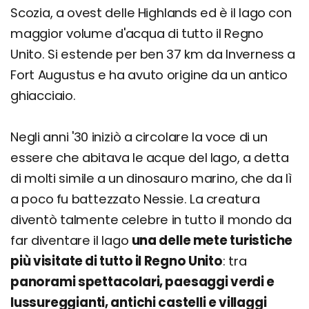
Scozia, a ovest delle Highlands ed è il lago con
maggior volume d'acqua di tutto il Regno
Unito. Si estende per ben 37 km da Inverness a
Fort Augustus e ha avuto origine da un antico
ghiacciaio.
Negli anni '30 iniziò a circolare la voce di un
essere che abitava le acque del lago, a detta
di molti simile a un dinosauro marino, che da lì
a poco fu battezzato Nessie. La creatura
diventò talmente celebre in tutto il mondo da
far diventare il lago
una delle mete turistiche
più visitate di tutto il Regno Unito
: tra
panorami spettacolari, paesaggi verdi e
lussureggianti, antichi castelli e villaggi