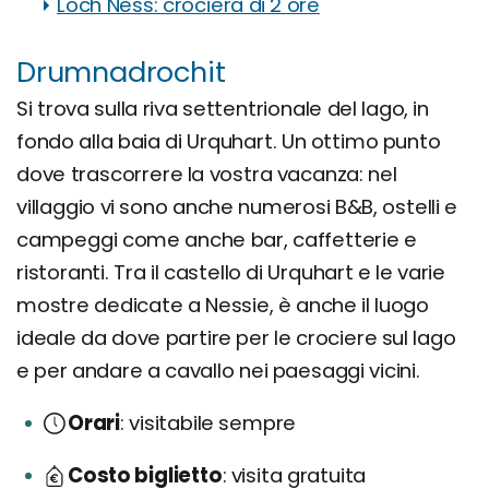
Loch Ness: crociera di 2 ore
Drumnadrochit
Si trova sulla riva settentrionale del lago, in
fondo alla baia di Urquhart. Un ottimo punto
dove trascorrere la vostra vacanza: nel
villaggio vi sono anche numerosi B&B, ostelli e
campeggi come anche bar, caffetterie e
ristoranti. Tra il castello di Urquhart e le varie
mostre dedicate a Nessie, è anche il luogo
ideale da dove partire per le crociere sul lago
e per andare a cavallo nei paesaggi vicini.
Orari
visitabile sempre
Costo biglietto
visita gratuita