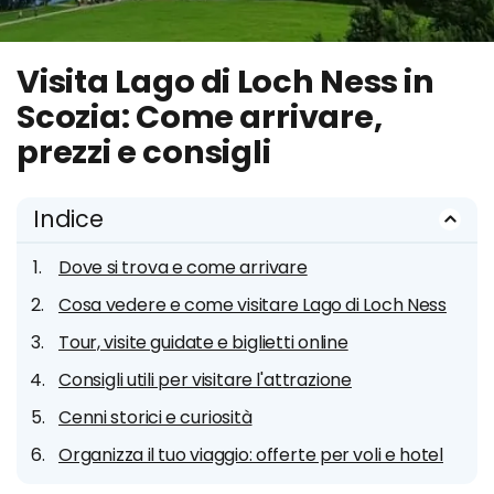
Visita Lago di Loch Ness in
Scozia: Come arrivare,
prezzi e consigli
Indice
Dove si trova e come arrivare
Cosa vedere e come visitare Lago di Loch Ness
Tour, visite guidate e biglietti online
Consigli utili per visitare l'attrazione
Cenni storici e curiosità
Organizza il tuo viaggio: offerte per voli e hotel