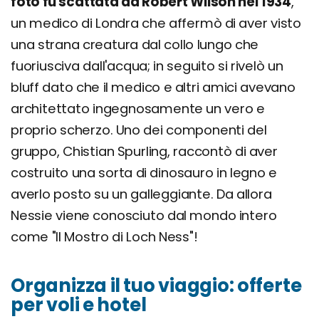
foto fu scattata da Robert Wilson nel 1934
,
un medico di Londra che affermò di aver visto
una strana creatura dal collo lungo che
fuoriusciva dall'acqua; in seguito si rivelò un
bluff dato che il medico e altri amici avevano
architettato ingegnosamente un vero e
proprio scherzo. Uno dei componenti del
gruppo, Chistian Spurling, raccontò di aver
costruito una sorta di dinosauro in legno e
averlo posto su un galleggiante. Da allora
Nessie viene conosciuto dal mondo intero
come "Il Mostro di Loch Ness"!
Organizza il tuo viaggio: offerte
per voli e hotel