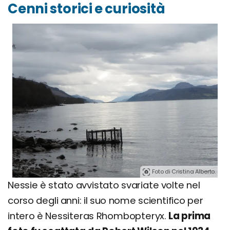
Cenni storici e curiosità
Foto di Cristina Alberto.
Nessie è stato avvistato svariate volte nel
corso degli anni: il suo nome scientifico per
intero è Nessiteras Rhombopteryx.
La prima