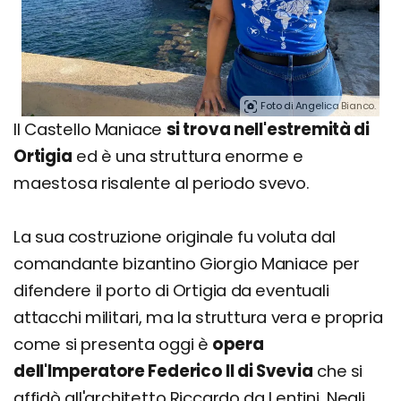
Foto di Angelica Bianco.
Il Castello Maniace
si trova nell'estremità di
Ortigia
ed è una struttura enorme e
maestosa risalente al periodo svevo.
La sua costruzione originale fu voluta dal
comandante bizantino Giorgio Maniace per
difendere il porto di Ortigia da eventuali
attacchi militari, ma la struttura vera e propria
come si presenta oggi è
opera
dell'Imperatore Federico II di Svevia
che si
affidò all'architetto Riccardo da Lentini. Negli