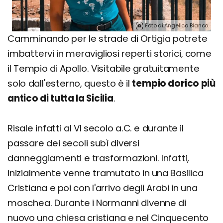
Foto di Angelica Bianco.
Camminando per le strade di Ortigia potrete
imbattervi in meravigliosi reperti storici, come
il Tempio di Apollo. Visitabile gratuitamente
solo dall'esterno, questo è il
tempio dorico più
antico di tutta la Sicilia
.
Risale infatti al VI secolo a.C. e durante il
passare dei secoli subì diversi
danneggiamenti e trasformazioni. Infatti,
inizialmente venne tramutato in una Basilica
Cristiana e poi con l'arrivo degli Arabi in una
moschea. Durante i Normanni divenne di
nuovo una chiesa cristiana e nel Cinquecento