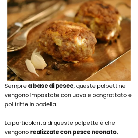
Sempre
a base di pesce
, queste polpettine
vengono impastate con uova e pangrattato e
poi fritte in padella.
La particolarità di queste polpette è che
vengono
realizzate con pesce neonato
,