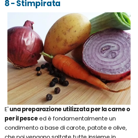
8 - Stimpirata
E'
una preparazione utilizzata per la carne o
per il pesce
ed è fondamentalmente un
condimento a base di carote, patate e olive,
che poi vengono saltate tutte insieme in