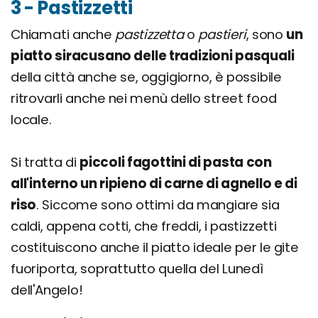
3 - Pastizzetti
Chiamati anche
pastizzetta
o
pastieri
, sono
un
piatto siracusano delle tradizioni pasquali
della città anche se, oggigiorno, è possibile
ritrovarli anche nei menù dello street food
locale.
Si tratta di
piccoli fagottini di pasta con
all'interno un ripieno di carne di agnello e di
riso
. Siccome sono ottimi da mangiare sia
caldi, appena cotti, che freddi, i pastizzetti
costituiscono anche il piatto ideale per le gite
fuoriporta, soprattutto quella del Lunedì
dell'Angelo!