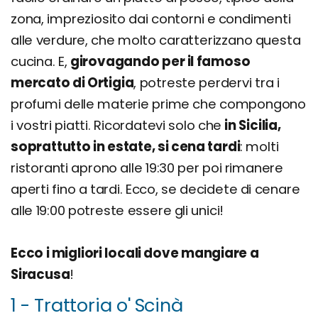
zona, impreziosito dai contorni e condimenti
alle verdure, che molto caratterizzano questa
cucina. E,
girovagando per il famoso
mercato di Ortigia
, potreste perdervi tra i
profumi delle materie prime che compongono
i vostri piatti. Ricordatevi solo che
in Sicilia,
soprattutto in estate, si cena tardi
: molti
ristoranti aprono alle 19:30 per poi rimanere
aperti fino a tardi. Ecco, se decidete di cenare
alle 19:00 potreste essere gli unici!
Ecco i migliori locali dove mangiare a
Siracusa
!
1 - Trattoria o' Scinà