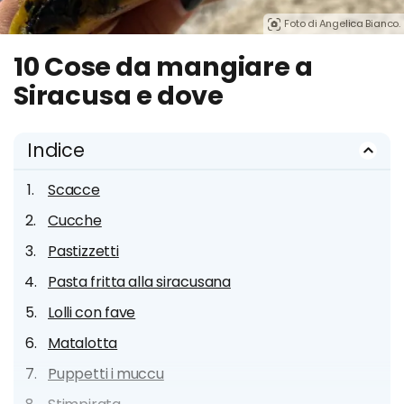
Foto di Angelica Bianco.
10 Cose da mangiare a
Siracusa e dove
Indice
Scacce
Cucche
Pastizzetti
Pasta fritta alla siracusana
Lolli con fave
Matalotta
Puppetti i muccu