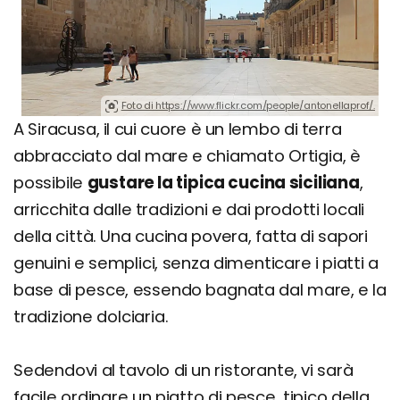
Foto di https://www.flickr.com/people/antonellaprof/.
A Siracusa, il cui cuore è un lembo di terra
abbracciato dal mare e chiamato Ortigia, è
possibile
gustare la tipica cucina siciliana
,
arricchita dalle tradizioni e dai prodotti locali
della città. Una cucina povera, fatta di sapori
genuini e semplici, senza dimenticare i piatti a
base di pesce, essendo bagnata dal mare, e la
tradizione dolciaria.
Sedendovi al tavolo di un ristorante, vi sarà
facile ordinare un piatto di pesce, tipico della