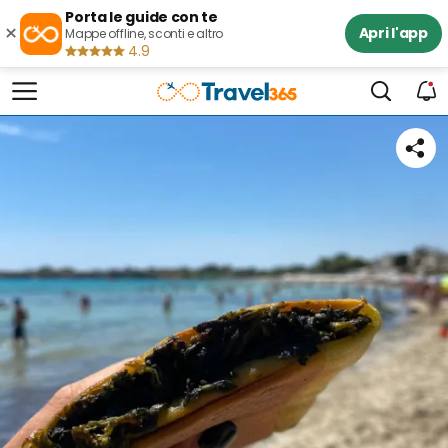
Porta le guide con te
×
Apri l'app
Mappe offline, sconti e altro
4.9