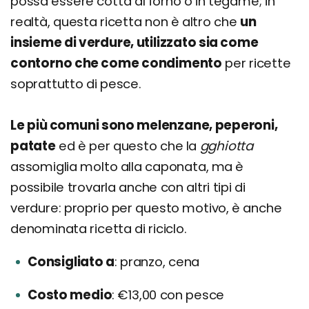
possa essere cotta al forno o in tegame; in
realtà, questa ricetta non è altro che
un
insieme di verdure, utilizzato sia come
contorno che come condimento
per ricette
soprattutto di pesce.
Le più comuni sono melenzane, peperoni,
patate
ed è per questo che la
gghiotta
assomiglia molto alla caponata, ma è
possibile trovarla anche con altri tipi di
verdure: proprio per questo motivo, è anche
denominata ricetta di riciclo.
Consigliato a
pranzo, cena
Costo medio
€13,00 con pesce