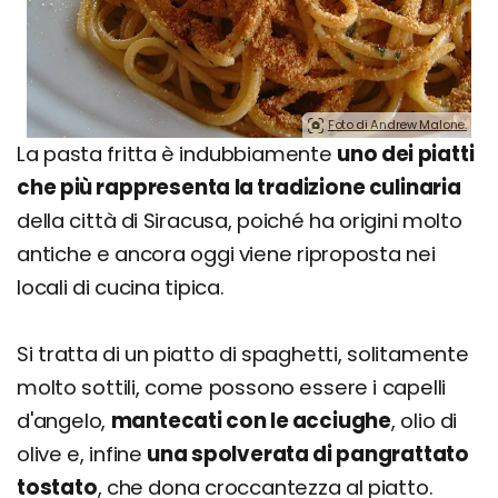
Foto di Andrew Malone.
La pasta fritta è indubbiamente
uno dei piatti
che più rappresenta la tradizione culinaria
della città di Siracusa, poiché ha origini molto
antiche e ancora oggi viene riproposta nei
locali di cucina tipica.
Si tratta di un piatto di spaghetti, solitamente
molto sottili, come possono essere i capelli
d'angelo,
mantecati con le acciughe
, olio di
olive e, infine
una spolverata di pangrattato
tostato
, che dona croccantezza al piatto.