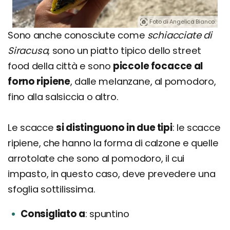
Foto di Angelica Bianco.
Sono anche conosciute come
schiacciate di
Siracusa
, sono un piatto tipico dello street
food della città e sono
piccole focacce al
forno ripiene
, dalle melanzane, al pomodoro,
fino alla salsiccia o altro.
Le scacce
si distinguono in due tipi
: le scacce
ripiene, che hanno la forma di calzone e quelle
arrotolate che sono al pomodoro, il cui
impasto, in questo caso, deve prevedere una
sfoglia sottilissima.
Consigliato a
spuntino