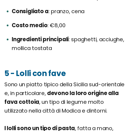
Consigliato a
pranzo, cena
Costo medio
€8,00
Ingredienti principali
spaghetti, acciughe,
mollica tostata
5 - Lolli con fave
Sono un piatto tipico della Sicilia sud-orientale
e, in particolare,
devono la loro origine alla
fava cottoia
, un tipo di legume molto
utilizzato nella città di Modica e dintorni.
I lolli sono un tipo di pasta
, fatta a mano,