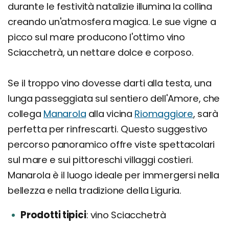
durante le festività natalizie illumina la collina
creando un'atmosfera magica. Le sue vigne a
picco sul mare producono l'ottimo vino
Sciacchetrà, un nettare dolce e corposo.
Se il troppo vino dovesse darti alla testa, una
lunga passeggiata sul sentiero dell'Amore, che
collega
Manarola
alla vicina
Riomaggiore
, sarà
perfetta per rinfrescarti. Questo suggestivo
percorso panoramico offre viste spettacolari
sul mare e sui pittoreschi villaggi costieri.
Manarola è il luogo ideale per immergersi nella
bellezza e nella tradizione della Liguria.
Prodotti tipici
vino Sciacchetrà