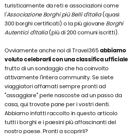
turisticamente da reti e associazioni come
l'
Associazione Borghi più Belli d'Italia
(quasi
300 borghi certificati) o la più giovane
Borghi
Autentici d'Italia
(più di 200 comuni iscritti).
Ovviamente anche noi di Travel365
abbiamo
voluto celebrarli con una classifica ufficiale
frutto di un sondaggio che ha coinvolto
attivamente l'intera community. Se siete
viaggiatori affamati sempre pronti ad
"assaggiare" perle nascoste ad un passo da
casa, qui trovate pane per i vostri denti.
Abbiamo infatti raccolto in questo articolo
tutti i borghi e i paesini più affascinanti del
nostro paese. Pronti a scoprirli?