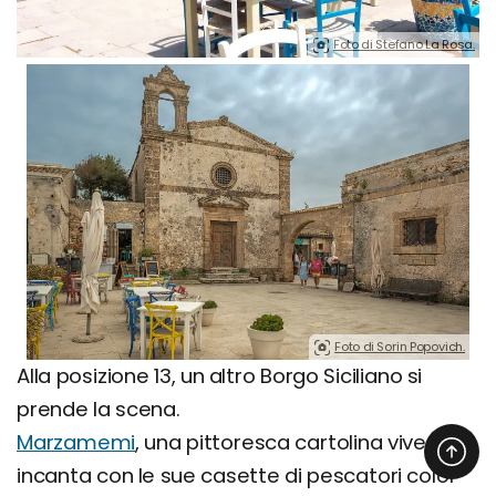
Foto di Stefano La Rosa.
Foto di Sorin Popovich.
Alla posizione 13, un altro Borgo Siciliano si
prende la scena.
Marzamemi
, una pittoresca cartolina vivente,
incanta con le sue casette di pescatori color