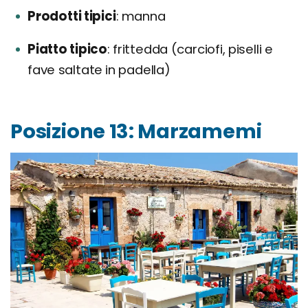
Prodotti tipici
manna
Piatto tipico
frittedda (carciofi, piselli e
fave saltate in padella)
Posizione 13: Marzamemi