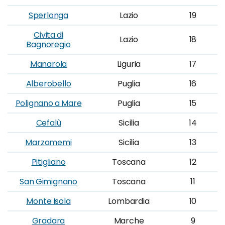
Sperlonga
Lazio
19
Civita di
Lazio
18
Bagnoregio
Manarola
Liguria
17
Alberobello
Puglia
16
Polignano a Mare
Puglia
15
Cefalù
Sicilia
14
Marzamemi
Sicilia
13
Pitigliano
Toscana
12
San Gimignano
Toscana
11
Monte Isola
Lombardia
10
Gradara
Marche
9