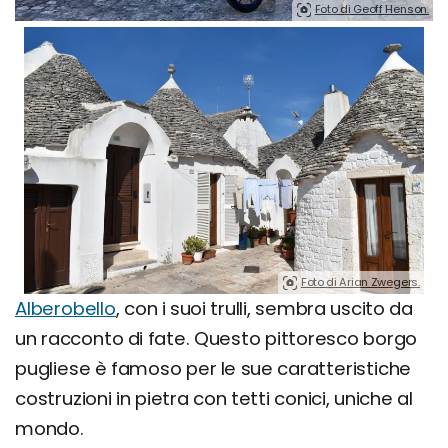
Foto di Geoff Henson.
Foto di Arian Zwegers.
Alberobello
, con i suoi trulli, sembra uscito da
un racconto di fate. Questo pittoresco borgo
pugliese è famoso per le sue caratteristiche
costruzioni in pietra con tetti conici, uniche al
mondo.