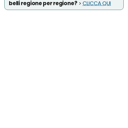
belli regione per regione?
>
CLICCA QUI