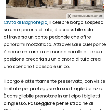
Foto di Maurizio Zanetti.
Civita di Bagnoregio
, il celebre borgo sospeso
su uno sperone di tufo, è accessibile solo
attraverso un ponte pedonale che offre
panorami mozzafiato. Attraversare quel ponte
è come entrare in un mondo parallelo. La sua
posizione precaria su un pianoro di tufo crea
uno scenario fiabesco e unico.
Il borgo è attentamente preservato, con visite
limitate per proteggere la sua fragile bellezza.
È consigliabile prenotare in anticipo i biglietti
d'ingresso. Passeggiare per le stradine di