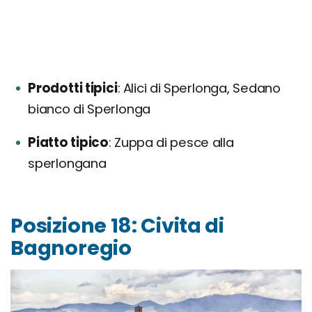
Prodotti tipici
Alici di Sperlonga, Sedano
bianco di Sperlonga
Piatto tipico
Zuppa di pesce alla
sperlongana
Posizione 18: Civita di
Bagnoregio