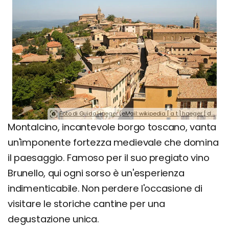
Foto di Guido Haeger (eMail: wikipedia [ a t ] haeger [ d....
Montalcino, incantevole borgo toscano, vanta
un'imponente fortezza medievale che domina
il paesaggio. Famoso per il suo pregiato vino
Brunello, qui ogni sorso è un'esperienza
indimenticabile. Non perdere l'occasione di
visitare le storiche cantine per una
degustazione unica.