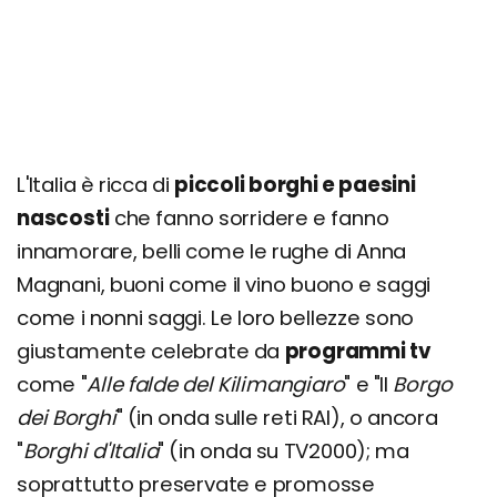
L'Italia è ricca di
piccoli borghi e paesini
nascosti
che fanno sorridere e fanno
innamorare, belli come le rughe di Anna
Magnani, buoni come il vino buono e saggi
come i nonni saggi. Le loro bellezze sono
giustamente celebrate da
programmi tv
come "
Alle falde del Kilimangiaro
" e "Il
Borgo
dei Borghi
" (in onda sulle reti RAI), o ancora
"
Borghi d'Italia
" (in onda su TV2000); ma
soprattutto preservate e promosse