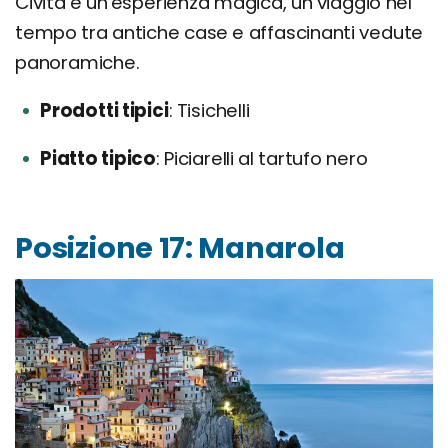
Civita è un'esperienza magica, un viaggio nel
tempo tra antiche case e affascinanti vedute
panoramiche.
Prodotti tipici
Tisichelli
Piatto tipico
Piciarelli al tartufo nero
Posizione 17: Manarola