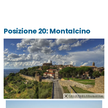
Posizione 20: Montalcino
Foto di Pedro Albuquerque.