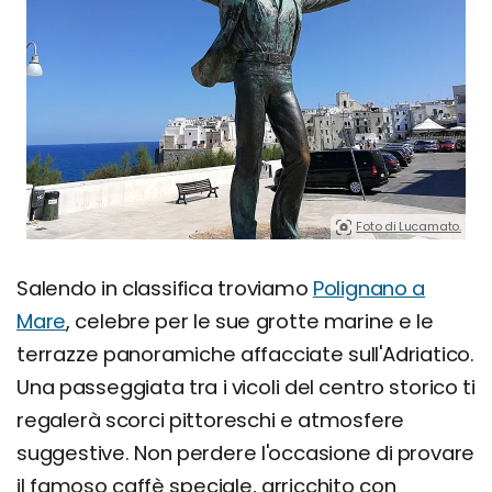
Foto di Lucamato.
Salendo in classifica troviamo
Polignano a
Mare
, celebre per le sue grotte marine e le
terrazze panoramiche affacciate sull'Adriatico.
Una passeggiata tra i vicoli del centro storico ti
regalerà scorci pittoreschi e atmosfere
suggestive. Non perdere l'occasione di provare
il famoso caffè speciale, arricchito con