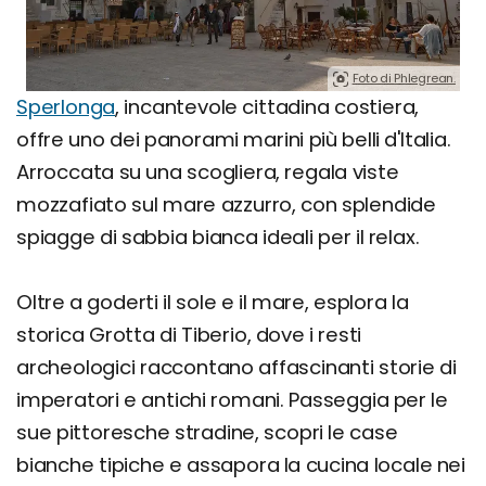
Foto di Phlegrean.
Sperlonga
, incantevole cittadina costiera,
offre uno dei panorami marini più belli d'Italia.
Arroccata su una scogliera, regala viste
mozzafiato sul mare azzurro, con splendide
spiagge di sabbia bianca ideali per il relax.
Oltre a goderti il sole e il mare, esplora la
storica Grotta di Tiberio, dove i resti
archeologici raccontano affascinanti storie di
imperatori e antichi romani. Passeggia per le
sue pittoresche stradine, scopri le case
bianche tipiche e assapora la cucina locale nei