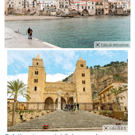
Foto di jbdodane.
Foto di A S.