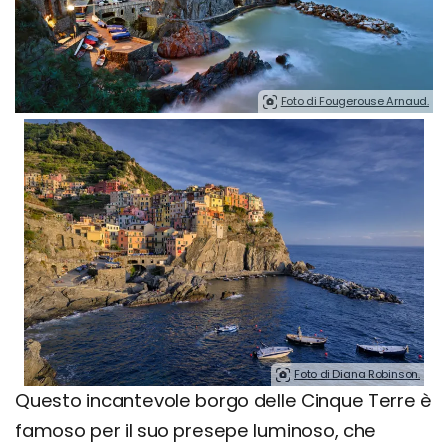
Foto di Fougerouse Arnaud.
Foto di Diana Robinson.
Questo incantevole borgo delle Cinque Terre è
famoso per il suo presepe luminoso, che