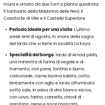
mura e ornato da due torri a pianta quadrata;
il Santuario della Madonna delle Nevi; il
Casaforte di Ville e il Castello Superiore.
Periodo ideale per una visita
L'ultimo
week end di agosto, in onore della sagra
del lardo che si tiene in località La Keya
Specialità del borgo
lardo di Arnad; pèilà,
una minestra di farina di segale e di
frumento, con pane, fontina e burro;
carbonade, carne bovina salata, cotta
lentamente con aglio e lardo affumicato
sotto sale, in salsa di vino bianco secco,
con uovo, farina, cannella, chiodi di
garofano, pepe e noce moscata