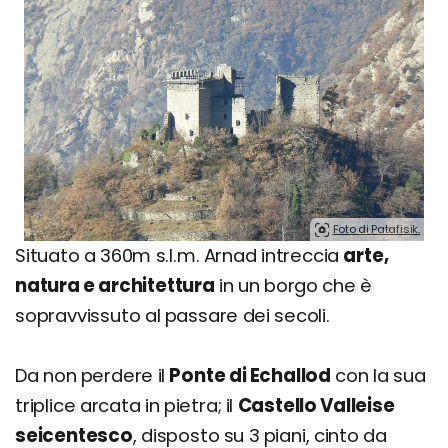
Foto di Patafisik.
Situato a 360m s.l.m. Arnad intreccia
arte,
natura e architettura
in un borgo che è
sopravvissuto al passare dei secoli.
Da non perdere il
Ponte di Echallod
con la sua
triplice arcata in pietra; il
Castello Valleise
seicentesco
, disposto su 3 piani, cinto da