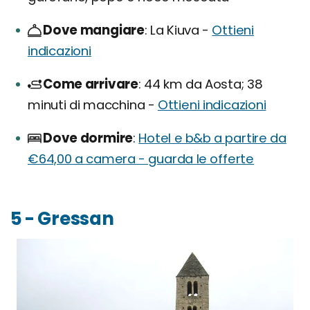
Dove mangiare
La Kiuva -
Ottieni
indicazioni
Come arrivare
44 km da Aosta; 38
minuti di macchina -
Ottieni indicazioni
Dove dormire
Hotel e b&b a partire da
€64,00 a camera - guarda le offerte
5 - Gressan