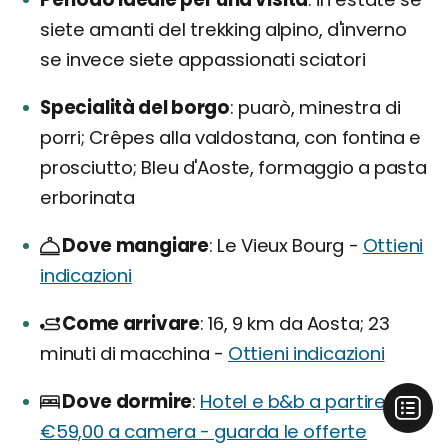
siete amanti del trekking alpino, d'inverno
se invece siete appassionati sciatori
Specialità del borgo
puarò, minestra di
porri; Crêpes alla valdostana, con fontina e
prosciutto; Bleu d'Aoste, formaggio a pasta
erborinata
Dove mangiare
Le Vieux Bourg -
Ottieni
indicazioni
Come arrivare
16, 9 km da Aosta; 23
minuti di macchina -
Ottieni indicazioni
Dove dormire
Hotel e b&b a partire da
€59,00 a camera - guarda le offerte