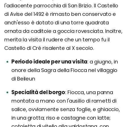
l'adiacente parrocchia di San Brizio. Il Castello
di Avise del 1492 è rimasto ben conservato e
anch'esso è dotato di una torre quadrata
ornata da caditoie a goccia rovesciata. Inoltre,
merita la visita il rudere che un tempo fu il
Castello di Cré risalente al X secolo.
Periodo ideale per una visita
a giugno, in
onore della Sagra della Fiocca nel villaggio
di Beileun
Specialità del borgo
Fiocca, una panna
montata a mano con l'ausilio di rametti di
salice, ovviamente senza foglie, e ghiaccio,
in una grotta; riso e castagne con latte;
cotoletta di vitello alla valdostana, con