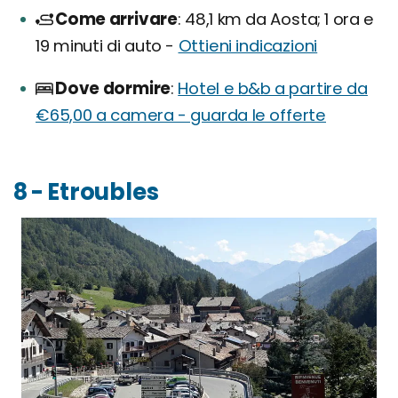
Come arrivare
48,1 km da Aosta; 1 ora e
19 minuti di auto -
Ottieni indicazioni
Dove dormire
Hotel e b&b a partire da
€65,00 a camera - guarda le offerte
8 - Etroubles