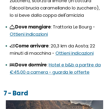
zucchero, scorza di limone (in cottura
l'alcool brucia caramellando lo zucchero),
lo si beve dalla coppa dell'amicizia
Dove mangiare
Trattoria Le Bourg -
Ottieni indicazioni
Come arrivare
20,3 km da Aosta; 22
minuti di macchina -
Ottieni indicazioni
Dove dormire
Hotel e b&b a partire da
€45,00 a camera - guarda le offerte
7 - Bard