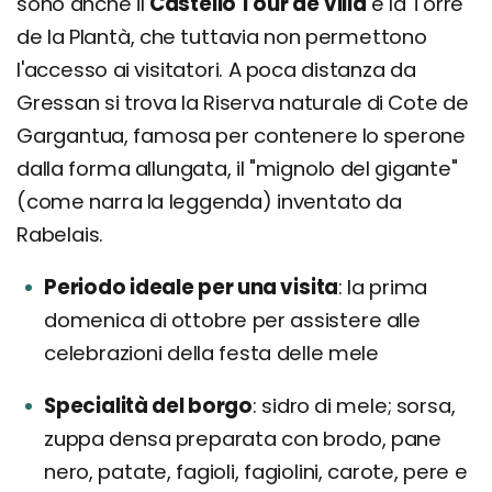
sono anche il
Castello Tour de Villa
e la Torre
de la Plantà, che tuttavia non permettono
l'accesso ai visitatori. A poca distanza da
Gressan si trova la Riserva naturale di Cote de
Gargantua, famosa per contenere lo sperone
dalla forma allungata, il "mignolo del gigante"
(come narra la leggenda) inventato da
Rabelais.
Periodo ideale per una visita
la prima
domenica di ottobre per assistere alle
celebrazioni della festa delle mele
Specialità del borgo
sidro di mele; sorsa,
zuppa densa preparata con brodo, pane
nero, patate, fagioli, fagiolini, carote, pere e