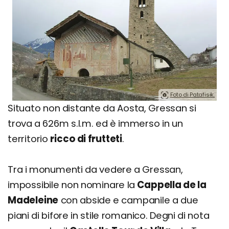
Foto di Patafisik.
Situato non distante da Aosta, Gressan si
trova a 626m s.l.m. ed è immerso in un
territorio
ricco di frutteti
.
Tra i monumenti da vedere a Gressan,
impossibile non nominare la
Cappella de la
Madeleine
con abside e campanile a due
piani di bifore in stile romanico. Degni di nota