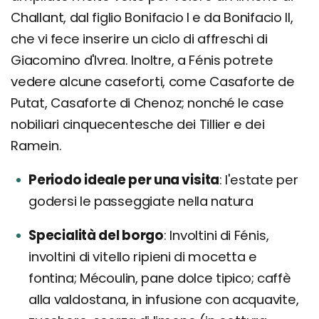
Challant, dal figlio Bonifacio I e da Bonifacio II,
che vi fece inserire un ciclo di affreschi di
Giacomino d'Ivrea. Inoltre, a Fénis potrete
vedere alcune caseforti, come Casaforte de
Putat, Casaforte di Chenoz; nonché le case
nobiliari cinquecentesche dei Tillier e dei
Ramein.
Periodo ideale per una visita
l'estate per
godersi le passeggiate nella natura
Specialità del borgo
Involtini di Fénis,
involtini di vitello ripieni di mocetta e
fontina; Mécoulin, pane dolce tipico; caffè
alla valdostana, in infusione con acquavite,