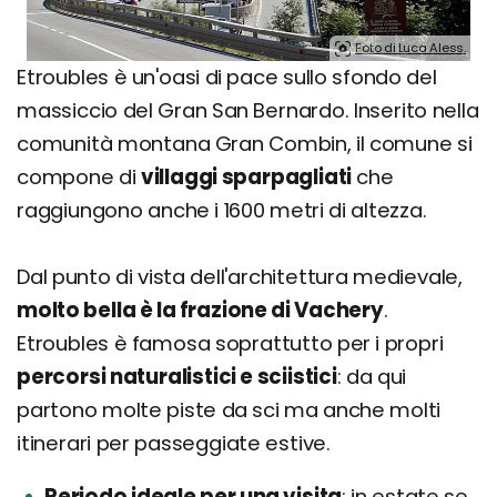
Foto di Luca Aless.
Etroubles è un'oasi di pace sullo sfondo del
massiccio del Gran San Bernardo. Inserito nella
comunità montana Gran Combin, il comune si
compone di
villaggi sparpagliati
che
raggiungono anche i 1600 metri di altezza.
Dal punto di vista dell'architettura medievale,
molto bella è la frazione di Vachery
.
Etroubles è famosa soprattutto per i propri
percorsi naturalistici e sciistici
: da qui
partono molte piste da sci ma anche molti
itinerari per passeggiate estive.
Periodo ideale per una visita
in estate se