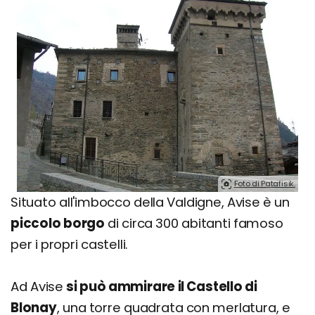
Foto di Patafisik.
Situato all'imbocco della Valdigne, Avise è un
piccolo borgo
di circa 300 abitanti famoso
per i propri castelli.
Ad Avise
si può ammirare il Castello di
Blonay
, una torre quadrata con merlatura, e