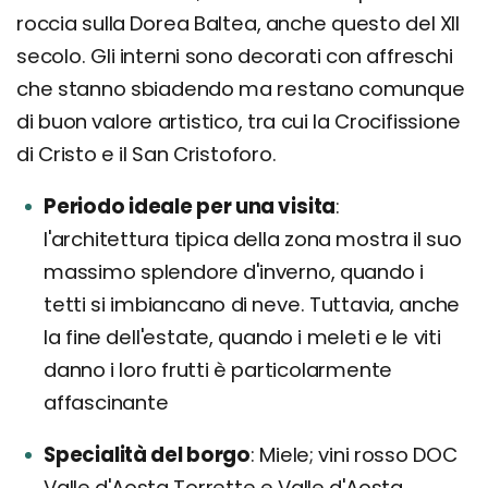
roccia sulla Dorea Baltea, anche questo del XII
secolo. Gli interni sono decorati con affreschi
che stanno sbiadendo ma restano comunque
di buon valore artistico, tra cui la Crocifissione
di Cristo e il San Cristoforo.
Periodo ideale per una visita
l'architettura tipica della zona mostra il suo
massimo splendore d'inverno, quando i
tetti si imbiancano di neve. Tuttavia, anche
la fine dell'estate, quando i meleti e le viti
danno i loro frutti è particolarmente
affascinante
Specialità del borgo
Miele; vini rosso DOC
Valle d'Aosta Torrette e Valle d'Aosta