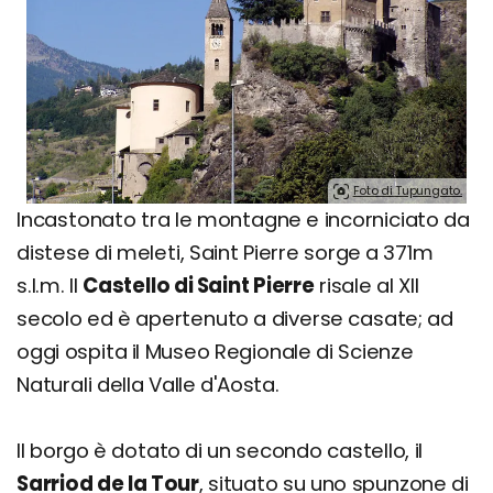
Foto di Tupungato.
Incastonato tra le montagne e incorniciato da
distese di meleti, Saint Pierre sorge a 371m
s.l.m. Il
Castello di Saint Pierre
risale al XII
secolo ed è apertenuto a diverse casate; ad
oggi ospita il Museo Regionale di Scienze
Naturali della Valle d'Aosta.
Il borgo è dotato di un secondo castello, il
Sarriod de la Tour
, situato su uno spunzone di