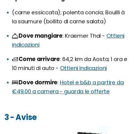
(carne essiccata); polenta concia; Bouilli à
la saumure (bollito di carne salata)
Dove mangiare
Kraemer Thal -
Ottieni
indicazioni
Come arrivare
64,2 km da Aosta; 1 ora e
10 minuti di auto -
Ottieni indicazioni
Dove dormire
Hotel e b&b a partire da
€49,00 a camera - guarda le offerte
3 - Avise