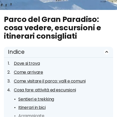
Parco del Gran Paradiso:
cosa vedere, escursioni e
itinerari consigliati
Indice
Dove si trova
Come arrivare
Come visitare il parco: valli e comuni
Cosa fare: attività ed escursioni
Sentieri e trekking
Itinerari in bici
Arrampicate