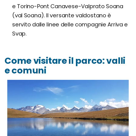
e Torino-Pont Canavese-Valprato Soana
(val Soana). Il versante valdostano è
servito dalle linee delle compagnie Arriva e
Svap.
Come visitare il parco: valli
e comuni