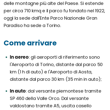
delle montagne più alte del Paese. Si estende
per circa 710 kmq e il parco fu fondato nel 1922,
oggi la sede dall'Ente Parco Nazionale Gran
Paradiso ha sede a Torino.
Come arrivare
In aereo
gli aeroporti di riferimento sono
l'Aeroporto di Torino, distante dal parco 50
km (1 h di auto) e l'Aeroporto di Aosta,
distante dal parco 30 km (35 min in auto);
In auto
dal versante piemontese tramite
SP 460 della Valle Orco. Dal versante
valdostano tramite A5, uscita casello