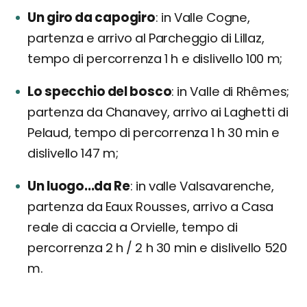
Un giro da capogiro
in Valle Cogne,
partenza e arrivo al Parcheggio di Lillaz,
tempo di percorrenza 1 h e dislivello 100 m;
Lo specchio del bosco
in Valle di Rhêmes;
partenza da Chanavey, arrivo ai Laghetti di
Pelaud, tempo di percorrenza 1 h 30 min e
dislivello 147 m;
Un luogo...da Re
in valle Valsavarenche,
partenza da Eaux Rousses, arrivo a Casa
reale di caccia a Orvielle, tempo di
percorrenza 2 h / 2 h 30 min e dislivello 520
m.