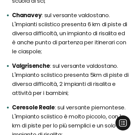
scuola di sci;
Chanavey
sul versante valdostano.
L'impianti sciistico presenta 6 km di piste di
diversa difficoltà, un impianto di risalita ed
è anche punto di partenza per itinerari con
le ciaspole;
Valgrisenche
sul versante valdostano.
L'impianto sciistico presenta 5km di piste di
diversa difficoltà, 2 impianti di risalita e
attività per i bambini;
Ceresole Reale
sul versante piemontese.
L'impianto sciistico è molto piccolo, con 1
km di piste per lo più semplici e un solo
impianto di risalita;