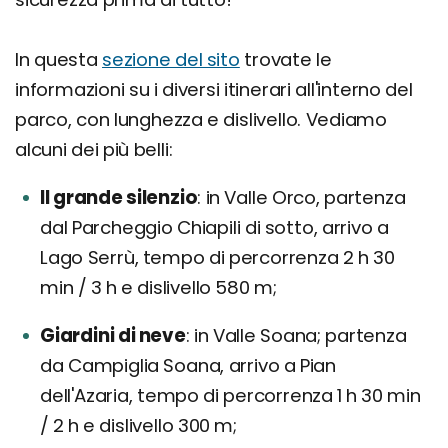
In questa
sezione del sito
trovate le
informazioni su i diversi itinerari all'interno del
parco, con lunghezza e dislivello. Vediamo
alcuni dei più belli:
Il grande silenzio
in Valle Orco, partenza
dal Parcheggio Chiapili di sotto, arrivo a
Lago Serrù, tempo di percorrenza 2 h 30
min / 3 h e dislivello 580 m;
Giardini di neve
in Valle Soana; partenza
da Campiglia Soana, arrivo a Pian
dell'Azaria, tempo di percorrenza 1 h 30 min
/ 2 h e dislivello 300 m;