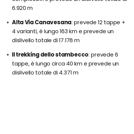
6.920 m
Alta Via Canavesana
prevede 12 tappe +
4 varianti, è lungo 163 km e prevede un
dislivello totale di 17.178 m
Il trekking dello stambecco
prevede 6
tappe, è lungo circa 40 km e prevede un
dislivello totale di 4.371 m