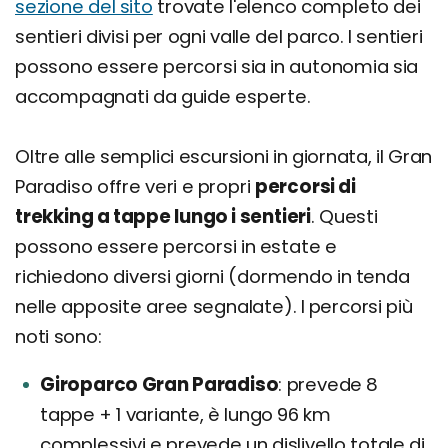
sezione del sito
trovate l'elenco completo dei
sentieri divisi per ogni valle del parco. I sentieri
possono essere percorsi sia in autonomia sia
accompagnati da guide esperte.
Oltre alle semplici escursioni in giornata, il Gran
Paradiso offre veri e propri
percorsi di
trekking a tappe lungo i sentieri
. Questi
possono essere percorsi in estate e
richiedono diversi giorni (dormendo in tenda
nelle apposite aree segnalate). I percorsi più
noti sono:
Giroparco Gran Paradiso
prevede 8
tappe + 1 variante, è lungo 96 km
complessivi e prevede un dislivello totale di