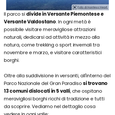
Foto di Hairless Heart.
Il parco si
divide in Versante Piemontese e
Versante Valdostano
. In ogni metà è
possibile visitare meravigliose attrazioni
naturali, dedicarsi ad attività in mezzo alla
natura, come trekking o sport invernali tra
novembre e marzo, e visitare caratteristici
borghi.
Oltre alla suddivisione in versanti, all'interno del
Parco Nazionale del Gran Paradiso
si trovano
13 comuni dislocati in 5 valli
, che ospitano
meravigliosi borghi ricchi di tradizione e tutti
da scoprire. Vediamo nel dettaglio cosa
vedere in ogni valle: