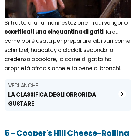
Si tratta di una manifestazione in cui vengono
sacrificati una cinquantina di gatti
, la cui
carne poi è usata per preparare cibi vari come
schnitzel, huacatay o ciccioli: secondo la
credenza popolare, la carne di gatto ha
proprietà afrodisiache e fa bene ai bronchi.
VEDI ANCHE:
LA CLASSIFICA DEGLI ORRORI DA
GUSTARE
5 - Cooper's Hill Cheese-Rolling