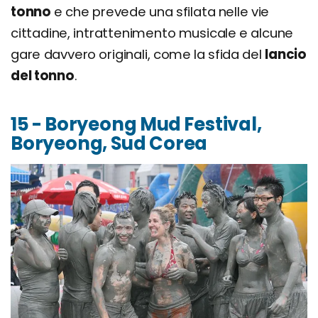
tonno
e che prevede una sfilata nelle vie
cittadine, intrattenimento musicale e alcune
gare davvero originali, come la sfida del
lancio
del tonno
.
15 - Boryeong Mud Festival,
Boryeong, Sud Corea