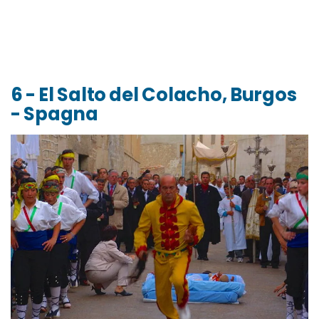
6 - El Salto del Colacho, Burgos
- Spagna