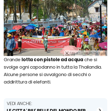
Foto di Darren On The Road.
Grande
lotta con pistole ad acqua
che si
svolge ogni capodanno in tutta la Thailandia.
Alcune persone si avvalgono di secchi o
addirittura di elefanti.
VEDI ANCHE:
LE CITTA' PIU' BELLE DEL MONDO PER