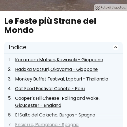
Foto di Jtspotau.
Le Feste più Strane del
Mondo
Indice
Kanamara Matsuri, Kawasaki - Giappone
Hadaka Matsuri, Okayama - Giappone
Monkey Buffet Festival, Lopburi - Thailandia
Cat Food Festival, Cañete - Perù
Cooper's Hill Cheese-Rolling and Wake,
Gloucester - England
El Salto del Colacho, Burgos - Spagna
Encierro, Pamplona - Spagna