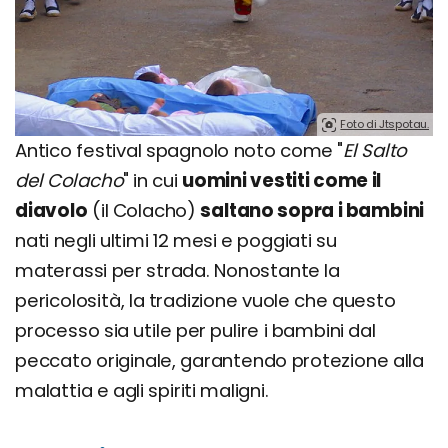
Foto di Jtspotau.
Antico festival spagnolo noto come "
El Salto
del Colacho
" in cui
uomini vestiti come il
diavolo
(il Colacho)
saltano sopra i bambini
nati negli ultimi 12 mesi e poggiati su
materassi per strada. Nonostante la
pericolosità, la tradizione vuole che questo
processo sia utile per pulire i bambini dal
peccato originale, garantendo protezione alla
malattia e agli spiriti maligni.