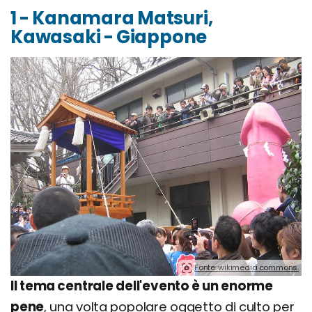
1 - Kanamara Matsuri,
Kawasaki - Giappone
Fonte: wikimedia commons.
Il tema centrale dell'evento è un enorme
pene
, una volta popolare oggetto di culto per