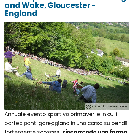
and Wake, Gloucester -
England
Foto di Dave Farrance.
Annuale evento sportivo primaverile in cui i
partecipanti gareggiano in una corsa su pendii
fortemente scoscesi,
rincorrendo una forma