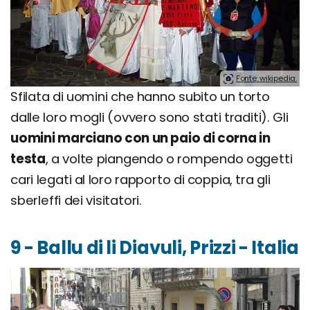
Fonte: wikipedia.
Sfilata di uomini che hanno subito un torto
dalle loro mogli (ovvero sono stati traditi). Gli
uomini marciano con un paio di corna in
testa
, a volte piangendo o rompendo oggetti
cari legati al loro rapporto di coppia, tra gli
sberleffi dei visitatori.
9 - Ballu di li Diavuli, Prizzi - Italia