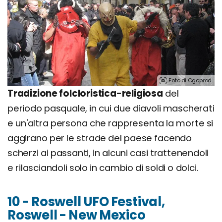
Foto di Cgcprod.
Tradizione folcloristica-religiosa
del
periodo pasquale, in cui due diavoli mascherati
e un'altra persona che rappresenta la morte si
aggirano per le strade del paese facendo
scherzi ai passanti, in alcuni casi trattenendoli
e rilasciandoli solo in cambio di soldi o dolci.
10 - Roswell UFO Festival,
Roswell - New Mexico