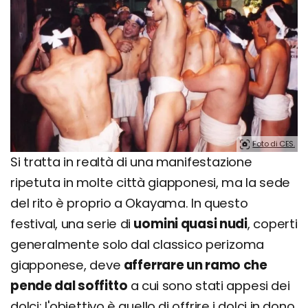
Foto di CES.
Si tratta in realtà di una manifestazione
ripetuta in molte città giapponesi, ma la sede
del rito è proprio a Okayama. In questo
festival, una serie di
uomini quasi nudi
, coperti
generalmente solo dal classico perizoma
giapponese, deve
afferrare un ramo che
pende dal soffitto
a cui sono stati appesi dei
dolci: l'obiettivo è quello di offrire i dolci in dono