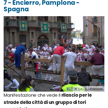
7 - Encierro, Pamplona -
Spagna
Foto di Johnbojaen.
Manifestazione che vede il
rilascio per le
strade della città di un gruppo di tori