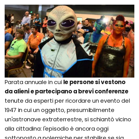
Parata annuale in cui
le persone si vestono
da alieni e partecipano a brevi conferenze
tenute da esperti per ricordare un evento del
1947 in cui un oggetto, presumibilmente
un'astronave extraterrestre, si schiantò vicino
alla cittadina: l'episodio è ancora oggi
sottoposto a polemiche per stabilire se sia