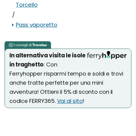
Torcello
/
Pass vaporetto
In alternativa visita le isole
in traghetto
: Con
Ferryhopper risparmi tempo e soldi e trovi
anche tratte perfette per una mini
avventura! Ottieni il 5% di sconto con il
codice FERRY365.
Vai al sito
!