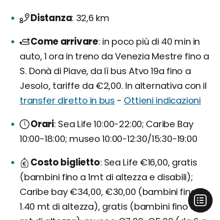
Distanza
32,6 km
Come arrivare
in poco più di 40 min in
auto, 1 ora in treno da Venezia Mestre fino a
S. Donà di Piave, da lì bus Atvo 19a fino a
Jesolo, tariffe da €2,00. In alternativa con il
transfer diretto in bus
-
Ottieni indicazioni
Orari
Sea Life 10:00-22:00; Caribe Bay
10:00-18:00; museo 10:00-12:30/15:30-19:00
Costo biglietto
Sea Life €16,00, gratis
(bambini fino a 1mt di altezza e disabili);
Caribe bay €34,00, €30,00 (bambini fino a
1.40 mt di altezza), gratis (bambini fino a 1