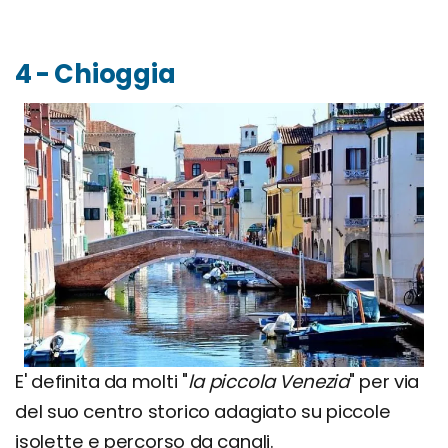
4 - Chioggia
E' definita da molti "
la piccola Venezia
" per via
del suo centro storico adagiato su piccole
isolette e percorso da canali.