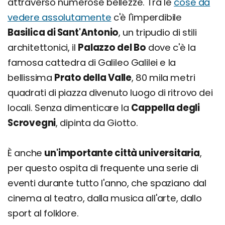
attraverso numerose bellezze. Tra le
cose da
vedere assolutamente
c'è l'imperdibile
Basilica di Sant'Antonio
, un tripudio di stili
architettonici, il
Palazzo del Bo
dove c'è la
famosa cattedra di Galileo Galilei e la
bellissima
Prato della Valle
, 80 mila metri
quadrati di piazza divenuto luogo di ritrovo dei
locali. Senza dimenticare la
Cappella degli
Scrovegni
, dipinta da Giotto.
È anche
un'importante città universitaria
,
per questo ospita di frequente una serie di
eventi durante tutto l'anno, che spaziano dal
cinema al teatro, dalla musica all'arte, dallo
sport al folklore.