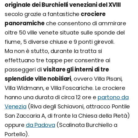
originale dei Burchielli veneziani del XVIII
secolo grazie a fantastiche
crociere
panoramiche
che consentono di ammirare
oltre 50 ville venete situate sulle sponde del
fiume, 5 diverse chiuse e 9 ponti girevoli.
Ma non è stutto, durante la tratta si
effettuano tre tappe per consentire ai
passeggeri di
visitare gli interni di tre
splendide ville nobiliari
, ovvero Villa Pisani,
Villa Widmann, e Villa Foscariche. Le crociere
hanno una durata di circa 12 ore e
partono da
Venezia
(Riva degli Schiavoni, attracco Pontile
San Zaccaria A, di fronte la Chiesa della Pietà)
oppure
da Padova
(Scalinata Burchiello a
Portello).