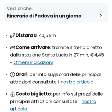
Vedi anche:
Itinerario di Padova in un giorno
Distanza
40,5 km
Come arrivare
tramite il treno diretto
dalla stazione Santa Lucia in 27 min, €4,45
-
Ottieni indicazioni
Orari
per info sugli orari delle principali
attrazioni consultate il
nostro articolo
Costo biglietto
per info sui prezzi delle
principali attrazioni consultate il
nostro
articolo