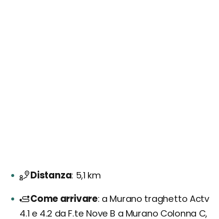
Distanza
5,1 km
Come arrivare
a Murano traghetto Actv
4.1 e 4.2 da F.te Nove B a Murano Colonna C,