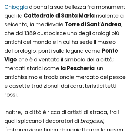
Chioggia
dipana la sua bellezza fra monumenti
quali la
Cattedrale di Santa Maria
risalente al
seicento, la medievale
Torre di Sant'Andrea
,
che dal 1389 custodisce uno degli orologi più
antichi del mondo e in cui ha sede il museo
dell'orologio; ponti sulla laguna come
Ponte
Vigo
che è diventato il simbolo della città;
mercati storici come
la Pescheria
: un
antichissimo e tradizionale mercato del pesce
e casette tradizionali dai caratteristici tetti
rossi.
Inoltre, la città è ricca di artisti di strada, fra i
quali spiccano i decoratori di
bragossi
,
l'imbarcazione tipica chiaggiotta per la pesca.