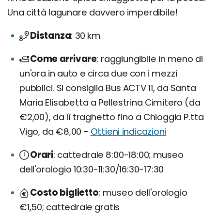
Una città lagunare davvero imperdibile!
Distanza
30 km
Come arrivare
raggiungibile in meno di
un'ora in auto e circa due con i mezzi
pubblici. Si consiglia Bus ACTV 11, da Santa
Maria Elisabetta a Pellestrina Cimitero (da
€2,00), da lì traghetto fino a Chioggia P.tta
Vigo, da €8,00 -
Ottieni indicazioni
Orari
cattedrale 8:00-18:00; museo
dell'orologio 10:30-11:30/16:30-17:30
Costo biglietto
museo dell'orologio
€1,50; cattedrale gratis