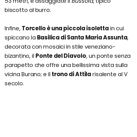
53 metri, e assaggiate il
Bussolà
, tipico
biscotto al burro.
Infine,
Torcello è una piccola isoletta
in cui
spiccano la
Basilica di Santa Maria Assunta
,
decorata con mosaici in stile veneziano-
bizantino, il
Ponte del Diavolo
, un ponte senza
parapetto che offre una bellissima vista sulla
vicina Burano; e il
trono di Attila
risalente al V
secolo.