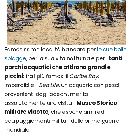
Famosissima località balneare per
le sue belle
spiagge
, per la sua vita notturna e per i
tanti
parchi acquatici che attirano grandi e
piccini
: fra i più famosi il
Caribe Bay
.
Imperdibile il
Sea Life
, un acquario con pesci
provenienti dagli oceani, merita
assolutamente una visita il
Museo Storico
militare Vidotto
, che espone armi ed
equipaggiamenti militari della prima guerra
mondiale.