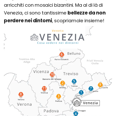
arricchiti con mosaici bizantini. Ma al di là di
Venezia, ci sono tantissime
bellezze da non
perdere nei dintorni
, scopriamole insieme!