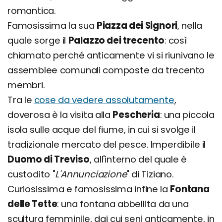
romantica.
Famosissima la sua
Piazza dei Signori
, nella
quale sorge il
Palazzo dei trecento
: così
chiamato perché anticamente vi si riunivano le
assemblee comunali composte da trecento
membri.
Tra le
cose da vedere assolutamente
,
doverosa è la visita alla
Pescheria
: una piccola
isola sulle acque del fiume, in cui si svolge il
tradizionale mercato del pesce. Imperdibile il
Duomo di Treviso
, all'interno del quale è
custodito "
L'Annunciazione
" di Tiziano.
Curiosissima e famosissima infine la
Fontana
delle Tette
: una fontana abbellita da una
scultura femminile, dai cui seni anticamente, in