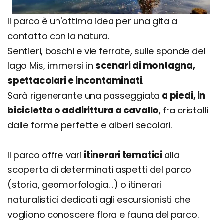
Il parco è un'ottima idea per una gita a
contatto con la natura.
Sentieri, boschi e vie ferrate, sulle sponde del
lago Mis, immersi in
scenari di montagna,
spettacolari e incontaminati
.
Sarà rigenerante una passeggiata
a piedi, in
bicicletta o addirittura a cavallo
, fra cristalli
dalle forme perfette e alberi secolari.
Il parco offre vari
itinerari tematici
alla
scoperta di determinati aspetti del parco
(storia, geomorfologia...) o itinerari
naturalistici dedicati agli escursionisti che
vogliono conoscere flora e fauna del parco.