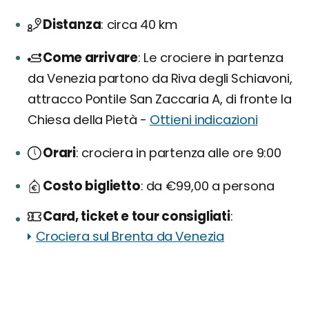
Distanza
circa 40 km
Come arrivare
Le crociere in partenza
da Venezia partono da Riva degli Schiavoni,
attracco Pontile San Zaccaria A, di fronte la
Chiesa della Pietà -
Ottieni indicazioni
Orari
crociera in partenza alle ore 9:00
Costo biglietto
da €99,00 a persona
Card, ticket e tour consigliati
Crociera sul Brenta da Venezia