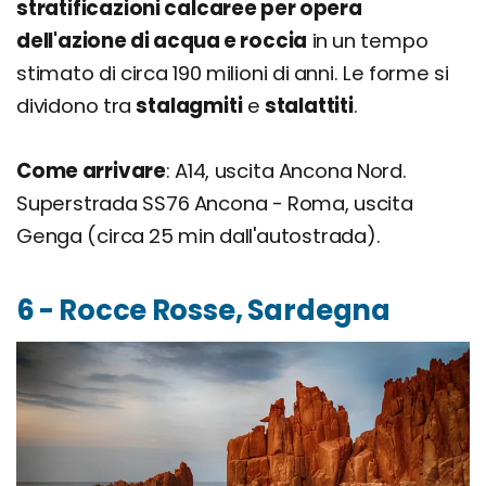
stratificazioni calcaree per opera
dell'azione di acqua e roccia
in un tempo
stimato di circa 190 milioni di anni. Le forme si
dividono tra
stalagmiti
e
stalattiti
.
Come arrivare
: A14, uscita Ancona Nord.
Superstrada SS76 Ancona - Roma, uscita
Genga (circa 25 min dall'autostrada).
6 - Rocce Rosse, Sardegna