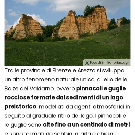
Foto di Emiliano Burzagli
Tra le provincie di Firenze e Arezzo si sviluppa
un altro fenomeno naturale unico, quello delle
Balze del Valdarno, ovvero
pinnacoli e guglie
rocciose formate dai sedimenti di un lago
preistorico
, modellati da agenti atmosferici in
seguito al graduale ritiro del lago. I pinnacoli e
le guglie sono
alte fino a un centinaio di metri
e sono formati da sabbia, argilla e ghiaia