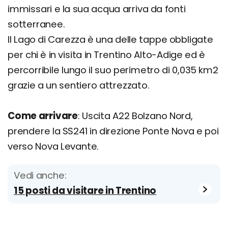
immissari e la sua acqua arriva da fonti
sotterranee.
Il Lago di Carezza è una delle tappe obbligate
per chi è in visita in Trentino Alto-Adige ed è
percorribile lungo il suo perimetro di 0,035 km2
grazie a un sentiero attrezzato.
Come arrivare
: Uscita A22 Bolzano Nord,
prendere la SS241 in direzione Ponte Nova e poi
verso Nova Levante.
Vedi anche:
15 posti da visitare in Trentino