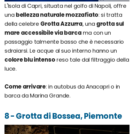
L'Isola di Capri, situata nel golfo di Napoli, offre
una
bellezza naturale mozzafiato
: si tratta
della celebre
Grotta Azzurra
, una
grotta sul
mare accessibile via barca
ma con un
passaggio talmente basso che è necessario
sdraiarsi. Le acque al suo interno hanno un
colore blu intenso
reso tale dal filtraggio della
luce.
Come arrivare
: in autobus da Anacapri o in
barca da Marina Grande.
8 - Grotta di Bossea, Piemonte