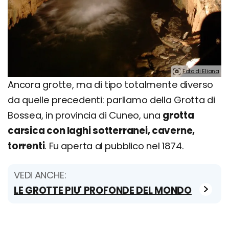
Foto di Eliana
Ancora grotte, ma di tipo totalmente diverso
da quelle precedenti: parliamo della Grotta di
Bossea, in provincia di Cuneo, una
grotta
carsica con laghi sotterranei, caverne,
torrenti
. Fu aperta al pubblico nel 1874.
VEDI ANCHE:
LE GROTTE PIU' PROFONDE DEL MONDO