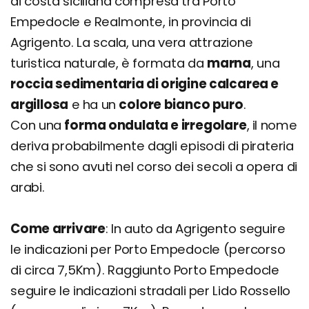
di costa siciliana compresa tra Porto
Empedocle e Realmonte, in provincia di
Agrigento. La scala, una vera attrazione
turistica naturale, è formata da
marna
, una
roccia sedimentaria di origine calcarea e
argillosa
e ha un
colore bianco puro
.
Con una
forma ondulata e irregolare
, il nome
deriva probabilmente dagli episodi di pirateria
che si sono avuti nel corso dei secoli a opera di
arabi.
Come arrivare
: In auto da Agrigento seguire
le indicazioni per Porto Empedocle (percorso
di circa 7,5Km). Raggiunto Porto Empedocle
seguire le indicazioni stradali per Lido Rossello