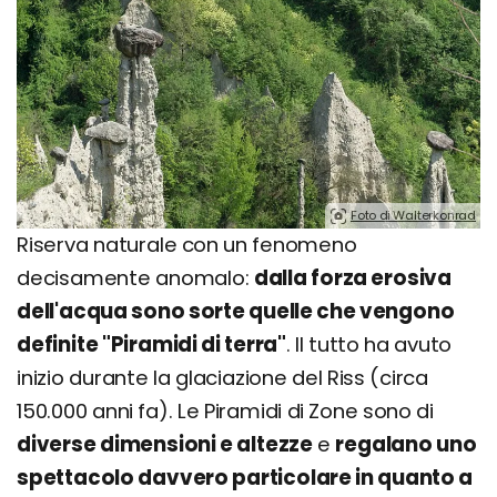
Foto di Walterkonrad
Riserva naturale con un fenomeno
decisamente anomalo:
dalla forza erosiva
dell'acqua sono sorte quelle che vengono
definite "Piramidi di terra"
. Il tutto ha avuto
inizio durante la glaciazione del Riss (circa
150.000 anni fa). Le Piramidi di Zone sono di
diverse dimensioni e altezze
e
regalano uno
spettacolo davvero particolare in quanto a