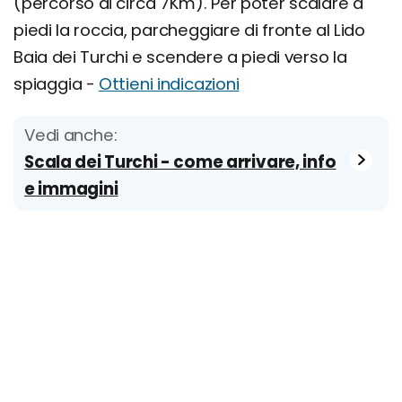
(percorso di circa 7Km). Per poter scalare a
piedi la roccia, parcheggiare di fronte al Lido
Baia dei Turchi e scendere a piedi verso la
spiaggia -
Ottieni indicazioni
Vedi anche:
Scala dei Turchi - come arrivare, info
e immagini