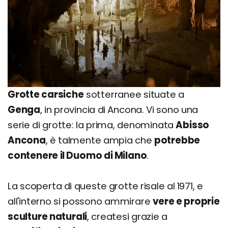
Grotte carsiche
sotterranee situate a
Genga
, in provincia di Ancona. Vi sono una
serie di grotte: la prima, denominata
Abisso
Ancona
, è talmente ampia che
potrebbe
contenere il Duomo di Milano
.
La scoperta di queste grotte risale al 1971, e
all'interno si possono ammirare
vere e proprie
sculture naturali
, createsi grazie a