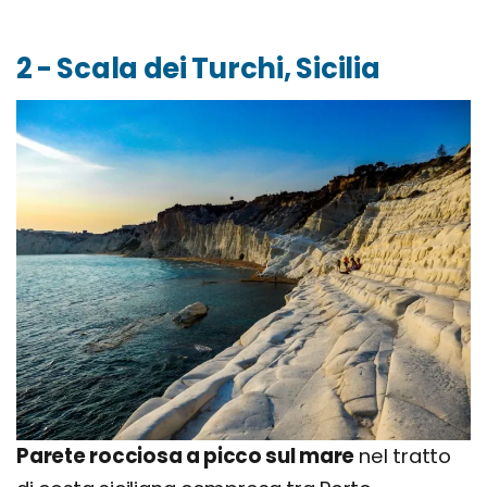
2 - Scala dei Turchi, Sicilia
Parete rocciosa a picco sul mare
nel tratto