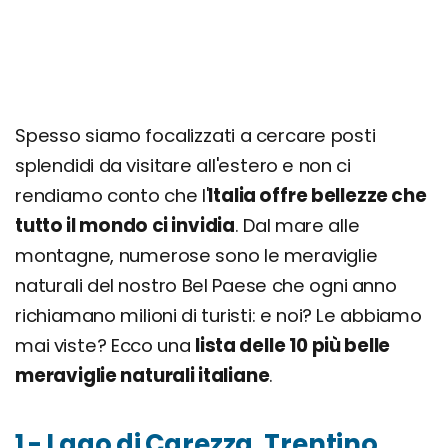
Spesso siamo focalizzati a cercare posti
splendidi da visitare all'estero e non ci
rendiamo conto che l'
Italia offre bellezze che
tutto il mondo ci invidia
. Dal mare alle
montagne, numerose sono le meraviglie
naturali del nostro Bel Paese che ogni anno
richiamano milioni di turisti: e noi? Le abbiamo
mai viste? Ecco una
lista delle 10 più belle
meraviglie naturali italiane
.
1 - Lago di Carezza, Trentino