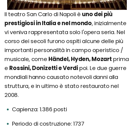
Il teatro San Carlo di Napoli è
uno dei più
prestigiosi in Italia e nel mondo
, inizialmente
vi veniva rappresentata solo l'opera seria. Nel
corso dei secoli furono ospiti alcune delle più
importanti personalità in campo operistico /
musicale, come
Händel, Hyden, Mozart
prima
e
Rossini, Donizetti e Verdi
poi. Le due guerre
mondiali hanno causato notevoli danni alla
struttura, e in ultimo è stato restaurato nel
2008.
Capienza: 1.386 posti
Periodo di costruzione: 1737