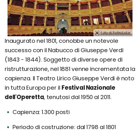
Foto di Rollroboter.
Inaugurato nel 1801, conobbe un notevole
successo con il Nabucco di Giuseppe Verdi
(1843 - 1844). Soggetto di diverse opere di
ristrutturazione, nel 1881 venne incrementata la
capienza. Il Teatro Lirico Giuseppe Verdi è noto
in tutta Europa per il
Festival Nazionale
dell'Operetta
, tenutosi dal 1950 al 2011.
Capienza: 1.300 posti
Periodo di costruzione: dal 1798 al 1801