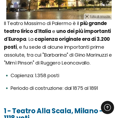
Foto di gnuckx.
Il Teatro Massimo di Palermo è il
più grande
teatro lirico d'Italia
e
uno dei più importanti
d'Europa
. La
capienza originale era di 3.200
posti
, e fu sede di alcune importanti prime
assolute, tra cui "Barbarina" di Gino Marinuzzi e
"Mimì Pinson" di Ruggero Leoncavallo.
Capienza: 1.358 posti
Periodo di costruzione: dal 1875 al 1891
1 - Teatro Alla Scala, Milano -