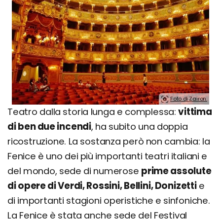
Foto di Zairon.
Teatro dalla storia lunga e complessa:
vittima
di ben due incendi
, ha subito una doppia
ricostruzione. La sostanza però non cambia: la
Fenice è uno dei più importanti teatri italiani e
del mondo, sede di numerose
prime assolute
di opere di Verdi, Rossini, Bellini, Donizetti
e
di importanti stagioni operistiche e sinfoniche.
La Fenice è stata anche sede del Festival