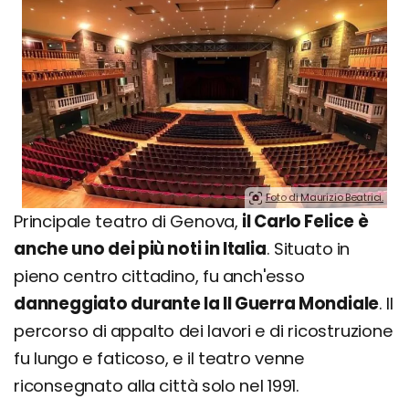
Foto di Maurizio Beatrici.
Principale teatro di Genova,
il Carlo Felice è
anche uno dei più noti in Italia
. Situato in
pieno centro cittadino, fu anch'esso
danneggiato durante la II Guerra Mondiale
. Il
percorso di appalto dei lavori e di ricostruzione
fu lungo e faticoso, e il teatro venne
riconsegnato alla città solo nel 1991.