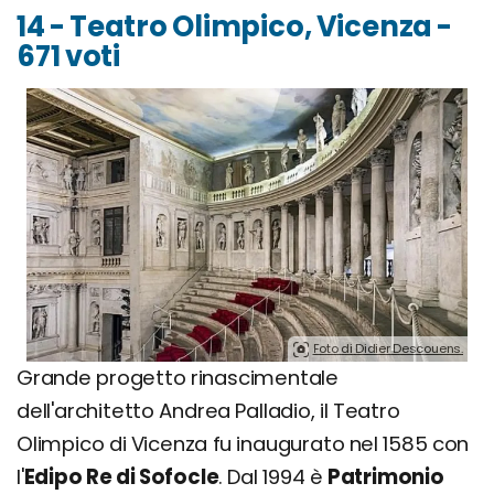
14 - Teatro Olimpico, Vicenza -
671 voti
Foto di Didier Descouens.
Grande progetto rinascimentale
dell'architetto Andrea Palladio, il Teatro
Olimpico di Vicenza fu inaugurato nel 1585 con
l'
Edipo Re di Sofocle
. Dal 1994 è
Patrimonio