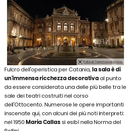
Foto di Tommasopaiano.
Fulcro dell'operistica per Catania,
la sala è di
un'immensa ricchezza decorativa
al punto
da essere considerata una delle più belle tra le
sale dei teatri costruiti nel corso
dell'Ottocento. Numerose le opere importanti
inscenate qui, con alcuni dei più noti interpreti:
nel 1950
Maria Callas
si esibì nella Norma del
Bellini.