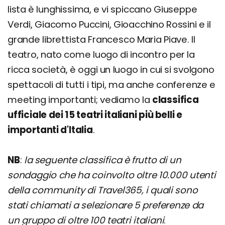
lista è lunghissima, e vi spiccano Giuseppe
Verdi, Giacomo Puccini, Gioacchino Rossini e il
grande librettista Francesco Maria Piave. Il
teatro, nato come luogo di incontro per la
ricca società, è oggi un luogo in cui si svolgono
spettacoli di tutti i tipi, ma anche conferenze e
meeting importanti; vediamo la
classifica
ufficiale dei 15 teatri italiani più belli e
importanti d'Italia
.
NB
:
la seguente classifica è frutto di un
sondaggio che ha coinvolto oltre 10.000 utenti
della community di Travel365, i quali sono
stati chiamati a selezionare 5 preferenze da
un gruppo di oltre 100 teatri italiani
.