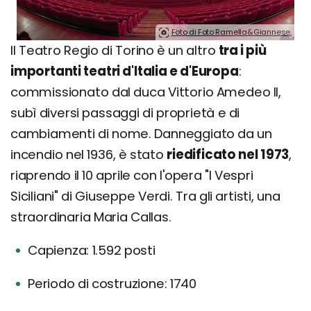
Foto di Foto Ramella&Giannese.
Il Teatro Regio di Torino è un altro
tra i più
importanti teatri d'Italia e d'Europa
:
commissionato dal duca Vittorio Amedeo II,
subì diversi passaggi di proprietà e di
cambiamenti di nome. Danneggiato da un
incendio nel 1936, è stato
riedificato nel 1973
,
riaprendo il 10 aprile con l'opera "I Vespri
Siciliani" di Giuseppe Verdi. Tra gli artisti, una
straordinaria Maria Callas.
Capienza: 1.592 posti
Periodo di costruzione: 1740