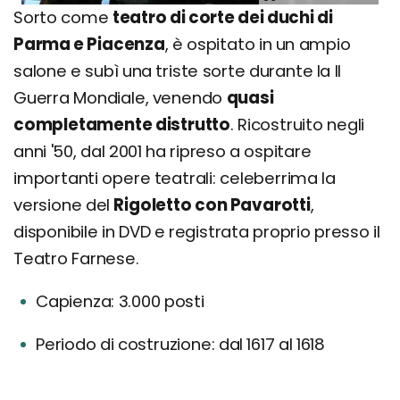
Sorto come
teatro di corte dei duchi di
Parma e Piacenza
, è ospitato in un ampio
salone e subì una triste sorte durante la II
Guerra Mondiale, venendo
quasi
completamente distrutto
. Ricostruito negli
anni '50, dal 2001 ha ripreso a ospitare
importanti opere teatrali: celeberrima la
versione del
Rigoletto con Pavarotti
,
disponibile in DVD e registrata proprio presso il
Teatro Farnese.
Capienza: 3.000 posti
Periodo di costruzione: dal 1617 al 1618