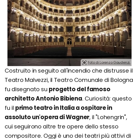
Foto di Lorenzo Gaudenzi.
Costruito in seguito all'incendio che distrusse il
Teatro Malvezzi, il Teatro Comunale di Bologna
fu disegnato su
progetto del famoso
architetto Antonio Bibiena
. Curiosità: questo
fu il
primo teatro in Italia a ospitare in
assoluto un'opera di Wagner
, il "Lohengrin",
cui seguirono altre tre opere dello stesso
compositore. Oggi è uno dei teatri più attivi di