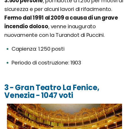
3.500 persone
, poi ridotte a 1.250 per motivi di
sicurezza e per alcuni lavori di rifacimento.
Fermo dal 1991 al 2009 a causa di un grave
incendio doloso
, venne inaugurato
nuovamente con la Turandot di Puccini.
Capienza: 1.250 posti
Periodo di costruzione: 1903
3 - Gran Teatro La Fenice,
Venezia - 1047 voti