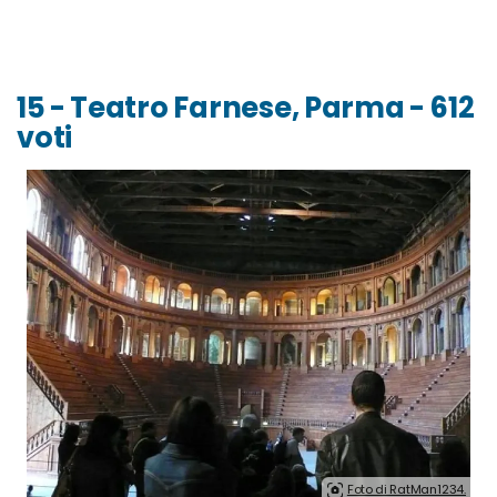
15 - Teatro Farnese, Parma - 612
voti
Foto di RatMan1234.