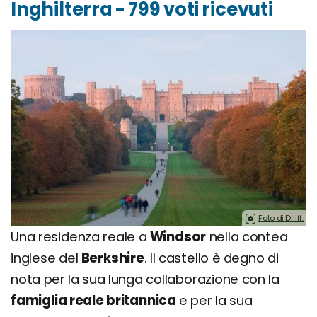
Inghilterra - 799 voti ricevuti
Foto di Diliff.
Una residenza reale a
Windsor
nella contea
inglese del
Berkshire
. Il castello è degno di
nota per la sua lunga collaborazione con la
famiglia reale britannica
e per la sua