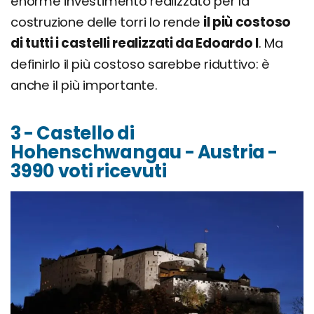
enorme investimento realizzato per la
costruzione delle torri lo rende
il più costoso
di tutti i castelli realizzati da Edoardo I
. Ma
definirlo il più costoso sarebbe riduttivo: è
anche il più importante.
3 - Castello di
Hohenschwangau - Austria -
3990 voti ricevuti