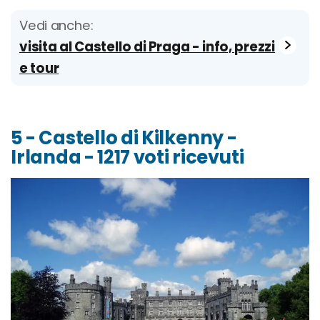
Vedi anche:
visita al Castello di Praga - info, prezzi
e tour
5 - Castello di Kilkenny -
Irlanda - 1217 voti ricevuti