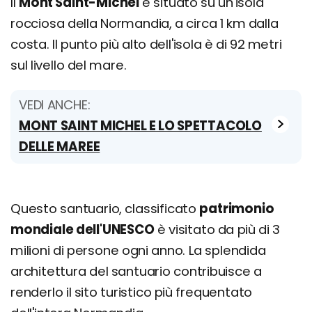
Il
Mont Saint-Michel
è situato su un'isola
rocciosa della Normandia, a circa 1 km dalla
costa. Il punto più alto dell'isola è di 92 metri
sul livello del mare.
VEDI ANCHE:
MONT SAINT MICHEL E LO SPETTACOLO
DELLE MAREE
Questo santuario, classificato
patrimonio
mondiale dell'UNESCO
è visitato da più di 3
milioni di persone ogni anno. La splendida
architettura del santuario contribuisce a
renderlo il sito turistico più frequentato