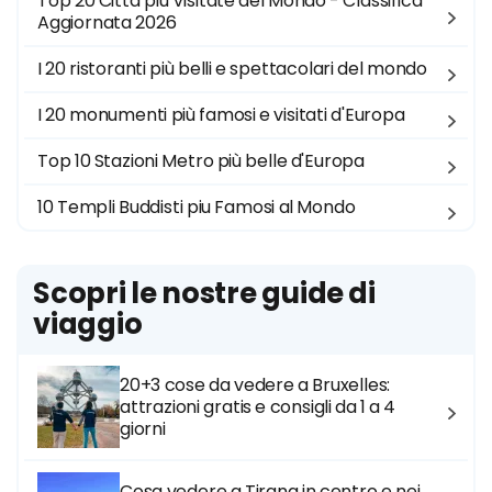
Top 20 Città più Visitate del Mondo - Classifica
Aggiornata 2026
I 20 ristoranti più belli e spettacolari del mondo
I 20 monumenti più famosi e visitati d'Europa
Top 10 Stazioni Metro più belle d'Europa
10 Templi Buddisti piu Famosi al Mondo
Scopri le nostre guide di
viaggio
20+3 cose da vedere a Bruxelles:
attrazioni gratis e consigli da 1 a 4
giorni
Cosa vedere a Tirana in centro e nei