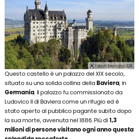
Foto di Taxiarchos228.
Questo castello è un palazzo del XIX secolo,
situato su una solida collina della
Baviera
, in
Germania
. Il palazzo fu commissionato da
Ludovico II di Baviera come un rifugio ed è
stato aperto al pubblico pagante subito dopo
la sua morte, avvenuta nel 1886. Più di
1,3
milioni di persone visitano ogni anno questa
splendida roccaforte
.