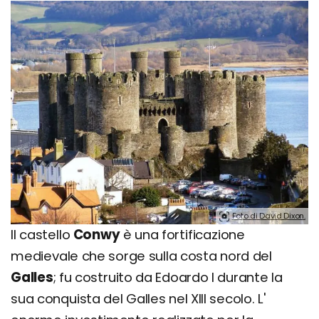
Foto di David Dixon.
Il castello
Conwy
è una fortificazione
medievale che sorge sulla costa nord del
Galles
; fu costruito da Edoardo I durante la
sua conquista del Galles nel XIII secolo. L'