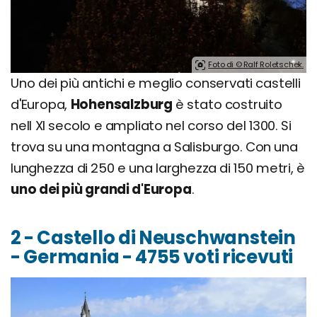
Foto di © Ralf Roletschek.
Uno dei più antichi e meglio conservati castelli
d'Europa,
Hohensalzburg
è stato costruito
nell XI secolo e ampliato nel corso del 1300. Si
trova su una montagna a Salisburgo. Con una
lunghezza di 250 e una larghezza di 150 metri, è
uno dei più grandi d'Europa
.
2 - Castello di Neuschwanstein
- Germania - 4755 voti ricevuti