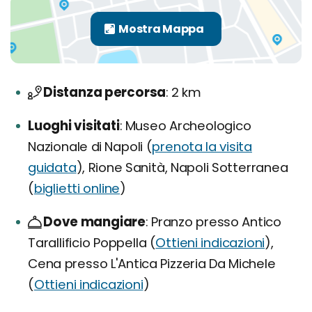
Distanza percorsa
2 km
Luoghi visitati
Museo Archeologico
Nazionale di Napoli (
prenota la visita
guidata
), Rione Sanità, Napoli Sotterranea
(
biglietti online
)
Dove mangiare
Pranzo presso Antico
Tarallificio Poppella (
Ottieni indicazioni
),
Cena presso L'Antica Pizzeria Da Michele
(
Ottieni indicazioni
)