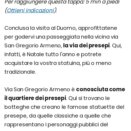
Per raggiungere questa tappa: 5 min a piedi
(
Ottieni indicazioni
)
.
Conclusa la visita al Duomo, approfittatene
per godervi una passeggiata nella vicina via
San Gregorio Armeno,
la via dei presepi
. Qui,
infatti, è Natale tutto l'anno e potrete
acquistare la vostra statuina, più o meno
tradizionale.
Via San Gregorio Armeno è
conosciuta come
il quartiere dei presepi
. Qui si trovano le
botteghe che creano le famose statuette del
presepe, da quelle classiche a quelle che
rappresentano i personaggi pubblici del