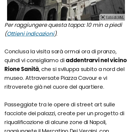
Foto di MM.
Per raggiungere questa tappa: 10 min a piedi
(
Ottieni indicazioni
)
.
Conclusa la visita sarà ormai ora di pranzo,
quindi vi consigliamo di
addentrarvi nel vicino
Rione Sanità
, che si sviluppa subito a nord del
museo. Attraversate Piazza Cavour e vi
ritroverete già nel cuore del quartiere.
Passeggiate tra le opere di street art sulle
facciate dei palazzi, create per un progetto di
riqualificazione di alcune zone di Napoli,
raggiungete il Mercatino Dei Vergini, con