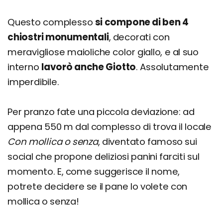
Questo complesso
si compone di ben 4
chiostri monumentali
, decorati con
meravigliose maioliche color giallo, e al suo
interno
lavorò anche Giotto
. Assolutamente
imperdibile.
Per pranzo fate una piccola deviazione: ad
appena 550 m dal complesso di trova il locale
Con mollica o senza
, diventato famoso sui
social che propone deliziosi panini farciti sul
momento. E, come suggerisce il nome,
potrete decidere se il pane lo volete con
mollica o senza!