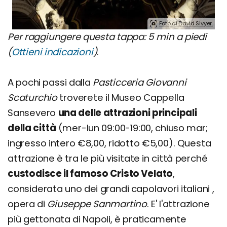
Foto di David Sivyer.
Per raggiungere questa tappa: 5 min a piedi
(
Ottieni indicazioni
)
.
A pochi passi dalla
Pasticceria Giovanni
Scaturchio
troverete il Museo Cappella
Sansevero
una delle attrazioni principali
della città
(mer-lun 09:00-19:00, chiuso mar;
ingresso intero €8,00, ridotto €5,00). Questa
attrazione è tra le più visitate in città perché
custodisce il famoso Cristo Velato
,
considerata uno dei grandi capolavori italiani ,
opera di
Giuseppe Sanmartino
. E' l'attrazione
più gettonata di Napoli, è praticamente