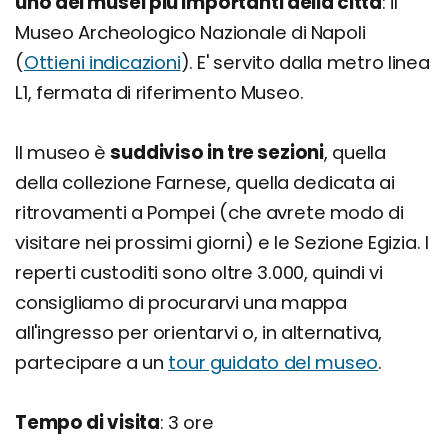
uno dei musei più importanti della città
: il
Museo Archeologico Nazionale di Napoli
(
Ottieni indicazioni
). E' servito dalla metro linea
L1, fermata di riferimento Museo.
Il museo è
suddiviso in tre sezioni
, quella
della collezione Farnese, quella dedicata ai
ritrovamenti a Pompei (che avrete modo di
visitare nei prossimi giorni) e le Sezione Egizia. I
reperti custoditi sono oltre 3.000, quindi vi
consigliamo di procurarvi una mappa
all'ingresso per orientarvi o, in alternativa,
partecipare a un
tour guidato del museo
.
Tempo di visita
: 3 ore