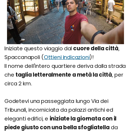
Iniziate questo viaggio dal
cuore della città
,
Spaccanapoli (
Ottieni indicazioni
)!
Il nome dell'intero quartiere deriva dalla strada
che
taglia letteralmente a metà la città
, per
circa 2 km.
Godetevi una passeggiata lungo Via dei
Tribunali, incorniciata da palazzi antichi ed
eleganti edifici, e
iniziate la giornata con il
piede giusto con una bella sfogliatella
da