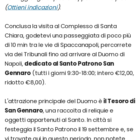
(
Ottieni indicazioni
)
.
Conclusa la visita al Complesso di Santa
Chiara, godetevi una passeggiata di poco più
di 10 min tra le vie di Spaccanapoli, percorrete
via dei Tribunali fino ad arrivare al Duomo di
Napoli,
dedicato al Santo Patrono San
Gennaro
(tutti i giorni 9:30-18:00; intero €12,00,
ridotto €8,00).
L'attrazione principale del Duomo è
il Tesoro di
San Gennaro
, una raccolta di reliquie e
oggetti appartenuti al Santo. In città si
festeggia il Santo Patrono il 19 settembre e, se
vi trovate qui in questo periodo, non potete