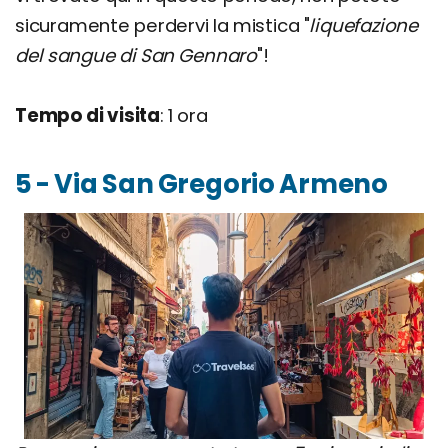
sicuramente perdervi la mistica "
liquefazione
del sangue di San Gennaro
"!
Tempo di visita
: 1 ora
5 - Via San Gregorio Armeno