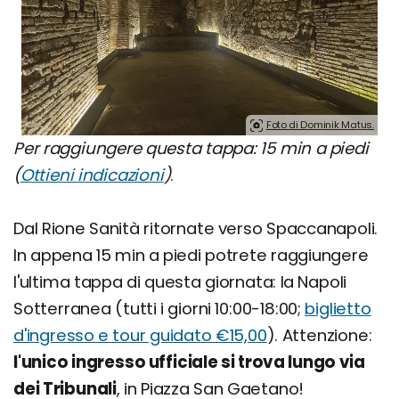
Foto di Dominik Matus.
Per raggiungere questa tappa: 15 min a piedi
(
Ottieni indicazioni
)
.
Dal Rione Sanità ritornate verso Spaccanapoli.
In appena 15 min a piedi potrete raggiungere
l'ultima tappa di questa giornata: la Napoli
Sotterranea (tutti i giorni 10:00-18:00;
biglietto
d'ingresso e tour guidato €15,00
). Attenzione:
l'unico ingresso ufficiale si trova lungo via
dei Tribunali
, in Piazza San Gaetano!