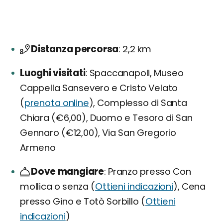
Distanza percorsa
2,2 km
Luoghi visitati
Spaccanapoli, Museo
Cappella Sansevero e Cristo Velato
(
prenota online
), Complesso di Santa
Chiara (€6,00), Duomo e Tesoro di San
Gennaro (€12,00), Via San Gregorio
Armeno
Dove mangiare
Pranzo presso Con
mollica o senza (
Ottieni indicazioni
), Cena
presso Gino e Totò Sorbillo (
Ottieni
indicazioni
)