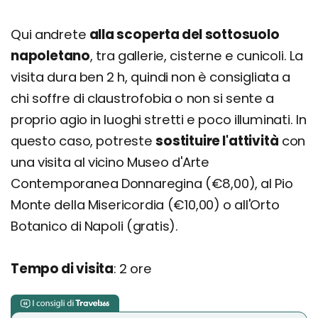
Qui andrete
alla scoperta del sottosuolo
napoletano
, tra gallerie, cisterne e cunicoli. La
visita dura ben 2 h, quindi non è consigliata a
chi soffre di claustrofobia o non si sente a
proprio agio in luoghi stretti e poco illuminati. In
questo caso, potreste
sostituire l'attività
con
una visita al vicino Museo d'Arte
Contemporanea Donnaregina (€8,00), al Pio
Monte della Misericordia (€10,00) o all'Orto
Botanico di Napoli (gratis).
Tempo di visita
: 2 ore