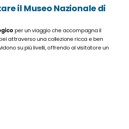
are il Museo Nazionale di
ogico
per un viaggio che accompagna il
pei attraverso una collezione ricca e ben
vidono su più livelli, offrendo al visitatore un