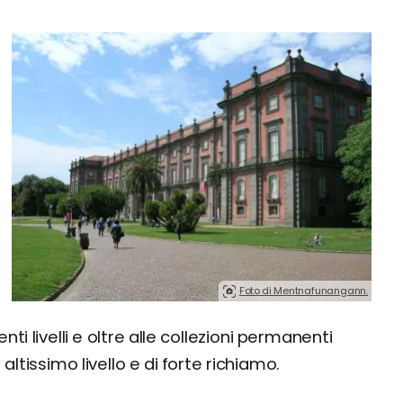
Foto di Mentnafunangann.
nti livelli e oltre alle collezioni permanenti
issimo livello e di forte richiamo.