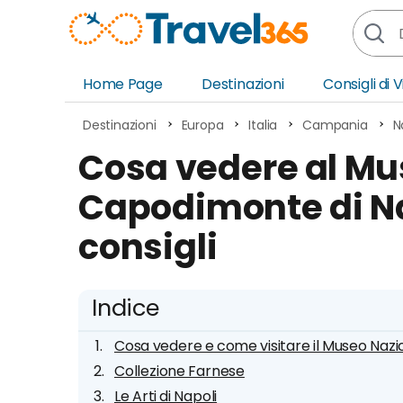
Home Page
Destinazioni
Consigli di 
Africa
Asia
Destinazioni
Europa
Italia
Campania
N
Europa
Ocea
Cosa vedere al Mu
Nord America
Amer
Capodimonte di Nap
Sud America
Medi
consigli
Indice
Cosa vedere e come visitare il Museo Naz
Collezione Farnese
Le Arti di Napoli