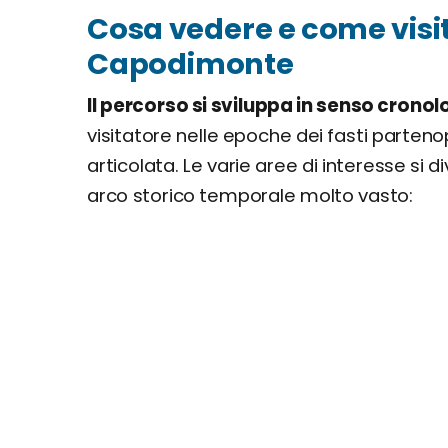
Cosa vedere e come visit
Capodimonte
Il percorso si sviluppa in senso cronol
visitatore nelle epoche dei fasti parteno
articolata. Le varie aree di interesse si di
arco storico temporale molto vasto: