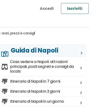
Iscriviti
rari, prezzi e consigli
Guida di Napoli
Cosa vedere a Napoli: attrazioni
principali, posti segreti e consigli da
locals
Itinerario di Napoli in 7 giorni
Itinerario di Napoli in 3 giorni
Itinerario di Napoli in un giorno