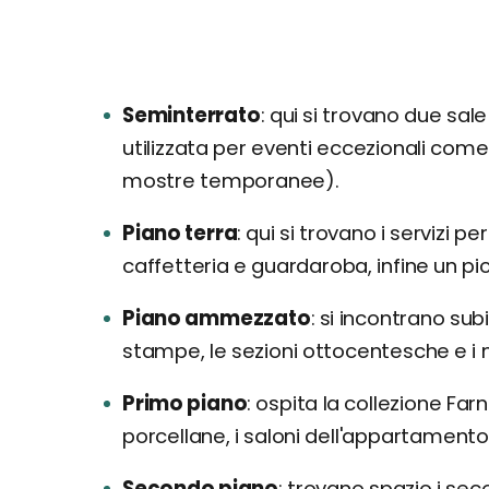
Seminterrato
qui si trovano due sale
utilizzata per eventi eccezionali com
mostre temporanee).
Piano terra
qui si trovano i servizi pe
caffetteria e guardaroba, infine un pi
Piano ammezzato
si incontrano subi
stampe, le sezioni ottocentesche e i 
Primo piano
ospita la collezione Far
porcellane, i saloni dell'appartamento
Secondo piano
trovano spazio i sec