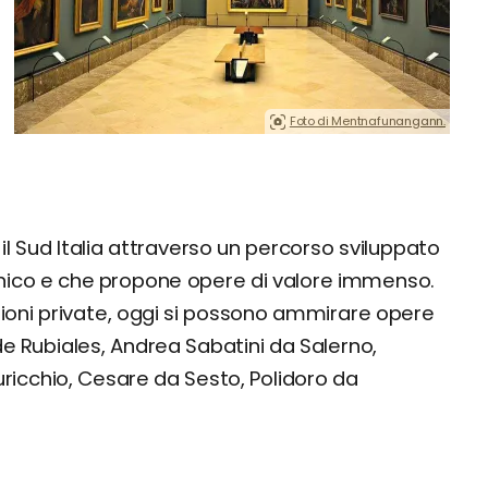
Foto di Mentnafunangann.
 il Sud Italia attraverso un percorso sviluppato
nico e che propone opere di valore immenso.
ezioni private, oggi si possono ammirare opere
de Rubiales, Andrea Sabatini da Salerno,
uricchio, Cesare da Sesto, Polidoro da