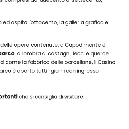
 ed ospita l'ottocento, la galleria grafica e
o e delle opere contenute, a Capodimonte è
 parco
, all'ombra di castagni, lecci e querce
ci come la fabbrica delle porcellane, il Casino
arco è aperto tutti i giorni con ingresso
ortanti
che si consiglia di visitare.