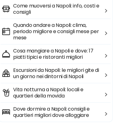
Come muoversi a Napoli: info, costi e
consigli
Quando andare a Napoli: clima,
periodo migliore e consigli mese per
mese
Cosa mangiare a Napoli e dove: 17
piatti tipici e ristoranti migliori
Escursioni da Napoli: le migliori gite di
un giorno nei dintorni di Napoli
Vita notturna a Napoli: locali e
quartieri della movida
Dove dormire a Napoli: consigli e
quartieri migliori dove alloggiare