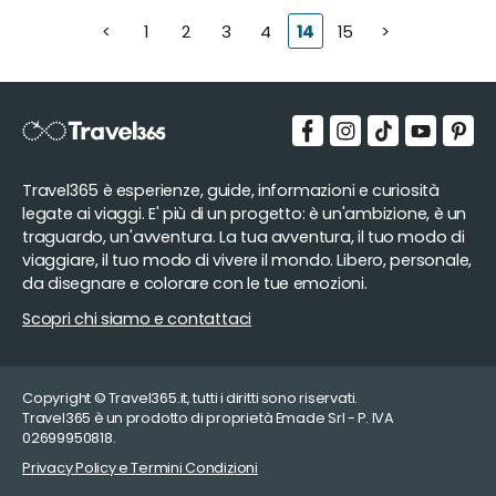
<
1
2
3
4
14
15
>
Travel365 è esperienze, guide, informazioni e curiosità
legate ai viaggi. E' più di un progetto: è un'ambizione, è un
traguardo, un'avventura. La tua avventura, il tuo modo di
viaggiare, il tuo modo di vivere il mondo. Libero, personale,
da disegnare e colorare con le tue emozioni.
Scopri chi siamo e contattaci
Copyright © Travel365.it, tutti i diritti sono riservati.
Travel365 è un prodotto di proprietà Emade Srl - P. IVA
02699950818.
Privacy Policy e Termini Condizioni