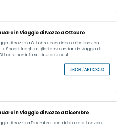
dare in Viaggio di Nozze a Ottobre
ggio di nozze a Ottobre: ecco idee e destinazioni
te. Scopri i luoghi migliori dove andare in viaggio di
ttobre con info su itinerari e costi
LEGGI L'ARTICOLO
dare in Viaggio di Nozze a Dicembre
ggio di nozze a Dicembre: ecco idee e destinazioni