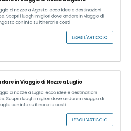
ggio di nozze a Agosto: ecco idee e destinazioni
te. Scopri i luoghi migliori dove andare in viaggio di
gosto con info su itinerari e costi
LEGGI L'ARTICOLO
dare in Viaggio di Nozze a Luglio
gio di nozze a Luglio: ecco idee e destinazioni
te. Scopri i luoghi migliori dove andare in viaggio di
uglio con info su itinerari e costi
LEGGI L'ARTICOLO