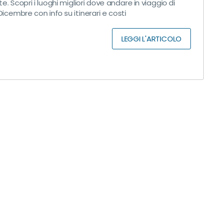
te. Scopri i luoghi migliori dove andare in viaggio di
icembre con info su itinerari e costi
LEGGI L'ARTICOLO