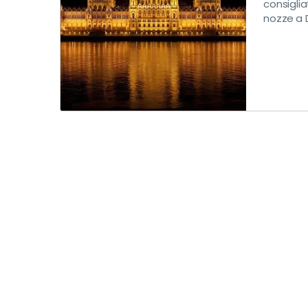
consiglia
nozze a D