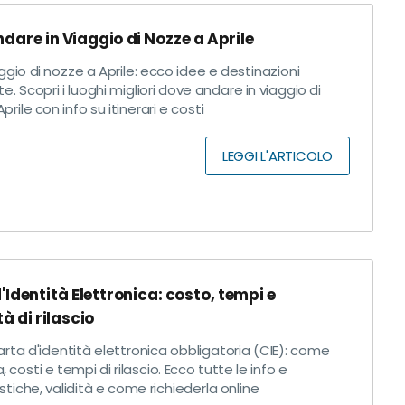
dare in Viaggio di Nozze a Aprile
gio di nozze a Aprile: ecco idee e destinazioni
te. Scopri i luoghi migliori dove andare in viaggio di
prile con info su itinerari e costi
LEGGI L'ARTICOLO
'Identità Elettronica: costo, tempi e
à di rilascio
rta d'identità elettronica obbligatoria (CIE): come
, costi e tempi di rilascio. Ecco tutte le info e
stiche, validità e come richiederla online