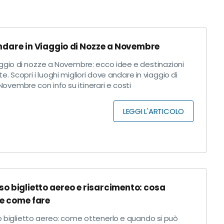
dare in Viaggio di Nozze a Novembre
ggio di nozze a Novembre: ecco idee e destinazioni
te. Scopri i luoghi migliori dove andare in viaggio di
ovembre con info su itinerari e costi
LEGGI L'ARTICOLO
o biglietto aereo e risarcimento: cosa
e come fare
 biglietto aereo: come ottenerlo e quando si può