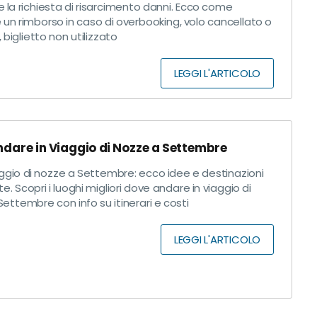
 la richiesta di risarcimento danni. Ecco come
 un rimborso in caso di overbooking, volo cancellato o
, biglietto non utilizzato
LEGGI L'ARTICOLO
dare in Viaggio di Nozze a Settembre
ggio di nozze a Settembre: ecco idee e destinazioni
te. Scopri i luoghi migliori dove andare in viaggio di
ettembre con info su itinerari e costi
LEGGI L'ARTICOLO