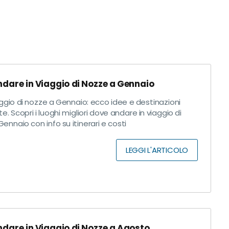
dare in Viaggio di Nozze a Gennaio
ggio di nozze a Gennaio: ecco idee e destinazioni
te. Scopri i luoghi migliori dove andare in viaggio di
ennaio con info su itinerari e costi
LEGGI L'ARTICOLO
dare in Viaggio di Nozze a Agosto