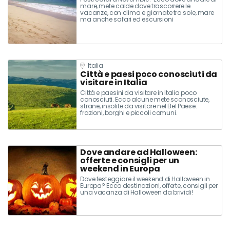
mare, mete calde dove trascorrere le
vacanze, con clima e giornate tra sole, mare
ma anche safari ed escursioni
Italia
Città e paesi poco conosciuti da
visitare in Italia
Città e paesini da visitare in Italia poco
conosciuti. Ecco alcune mete sconosciute,
strane, insolite da visitare nel Bel Paese:
frazioni, borghi e piccoli comuni.
Dove andare ad Halloween:
offerte e consigli per un
weekend in Europa
Dove festeggiare il weekend di Halloween in
Europa? Ecco destinazioni, offerte, consigli per
una vacanza di Halloween da brividi!