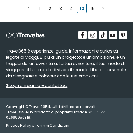
<
1
2
3
4
12
15
>
Travel365 è esperienze, guide, informazioni e curiosità
legate ai viaggi. E' più di un progetto: è un'ambizione, è un
traguardo, un'avventura. La tua avventura, il tuo modo di
viaggiare, il tuo modo di vivere il mondo. Libero, personale,
da disegnare e colorare con le tue emozioni.
Scopri chi siamo e contattaci
Copyright © Travel365.it, tutti i diritti sono riservati.
Travel365 è un prodotto di proprietà Emade Srl - P. IVA
02699950818.
Privacy Policy e Termini Condizioni