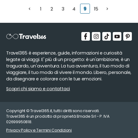
<
1
2
3
4
9
15
>
Travel365 è esperienze, guide, informazioni e curiosità
legate ai viaggi. E' più di un progetto: è un'ambizione, è un
traguardo, un'avventura. La tua avventura, il tuo modo di
viaggiare, il tuo modo di vivere il mondo. Libero, personale,
da disegnare e colorare con le tue emozioni.
Scopri chi siamo e contattaci
Copyright © Travel365.it, tutti i diritti sono riservati.
Travel365 è un prodotto di proprietà Emade Srl - P. IVA
02699950818.
Privacy Policy e Termini Condizioni