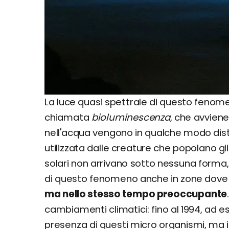
La luce quasi spettrale di questo fenom
chiamata
bioluminescenza
, che avvien
nell'acqua vengono in qualche modo dist
utilizzata dalle creature che popolano gli
solari non arrivano sotto nessuna forma, e q
di questo fenomeno anche in zone dove
ma nello stesso tempo preoccupante
cambiamenti climatici: fino al 1994, ad 
presenza di questi micro organismi, ma i