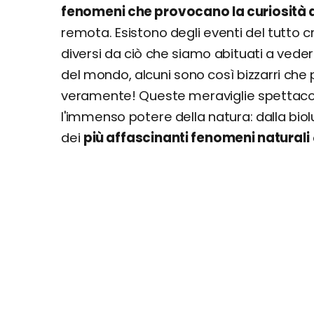
fenomeni che provocano la curiosità
remota. Esistono degli eventi del tutto cr
diversi da ciò che siamo abituati a vede
del mondo, alcuni sono così bizzarri che p
veramente! Queste meraviglie spettacolar
l'immenso potere della natura: dalla bio
dei
più affascinanti fenomeni naturali