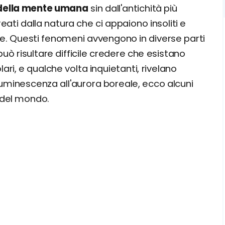
 della mente umana
sin dall'antichità più
eati dalla natura che ci appaiono insoliti e
re. Questi fenomeni avvengono in diverse parti
uò risultare difficile credere che esistano
i, e qualche volta inquietanti, rivelano
luminescenza all'aurora boreale, ecco alcuni
del mondo.