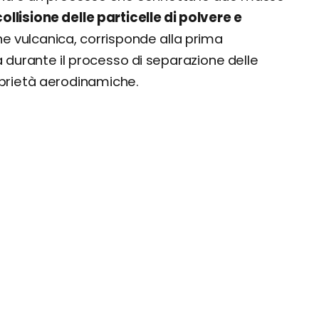
collisione delle particelle di polvere e
ne vulcanica, corrisponde alla prima
ca durante il processo di separazione delle
oprietà aerodinamiche.