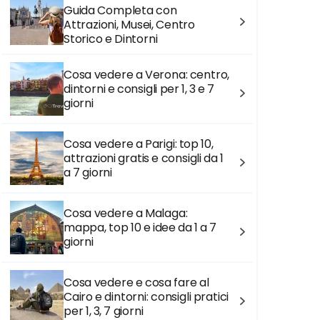
Guida Completa con
Attrazioni, Musei, Centro
Storico e Dintorni
Cosa vedere a Verona: centro,
dintorni e consigli per 1, 3 e 7
giorni
Cosa vedere a Parigi: top 10,
attrazioni gratis e consigli da 1
a 7 giorni
Cosa vedere a Malaga:
mappa, top 10 e idee da 1 a 7
giorni
Cosa vedere e cosa fare al
Cairo e dintorni: consigli pratici
per 1, 3, 7 giorni