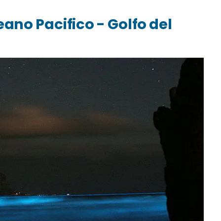
ano Pacifico - Golfo del