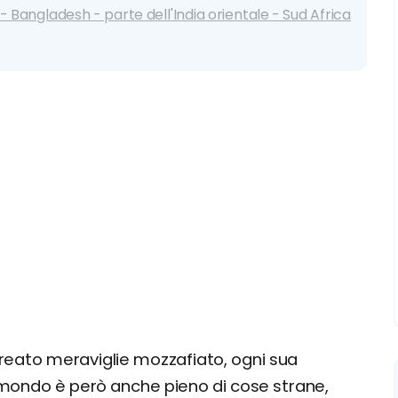
 Bangladesh - parte dell'India orientale - Sud Africa
and - Australia
reato meraviglie mozzafiato, ogni sua
l mondo è però anche pieno di cose strane,