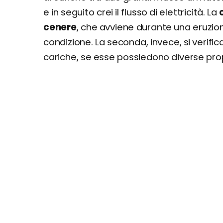
e in seguito crei il flusso di elettricità. La
cenere
, che avviene durante una eruzio
condizione. La seconda, invece, si verifi
cariche, se esse possiedono diverse pr