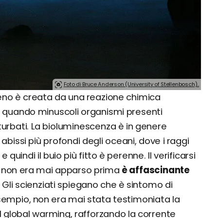
Foto di Bruce Anderson (University of Stellenbosch)..
eno è creata da una reazione chimica
e quando minuscoli organismi presenti
urbati. La bioluminescenza è in genere
 abissi più profondi degli oceani, dove i raggi
uindi il buio più fitto è perenne. Il verificarsi
 non era mai apparso prima
è affascinante
. Gli scienziati spiegano che è sintomo di
esempio, non era mai stata testimoniata la
l global warming, rafforzando la corrente