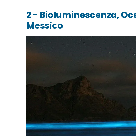
2 - Bioluminescenza, Oce
Messico