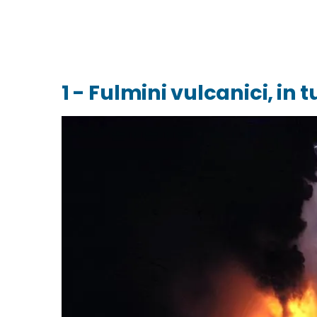
1 - Fulmini vulcanici, in 