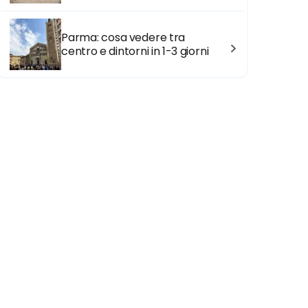
Parma: cosa vedere tra
centro e dintorni in 1-3 giorni