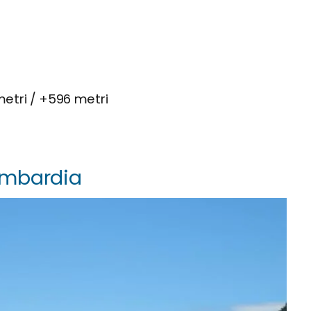
 metri / +596 metri
Lombardia