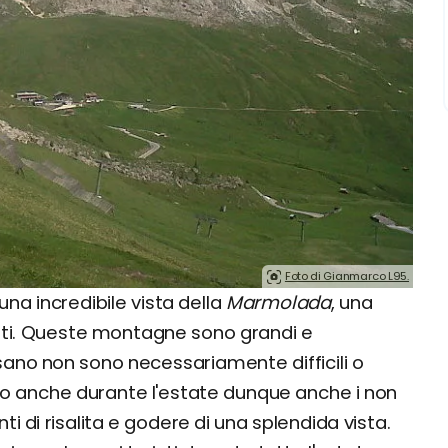
Foto di Gianmarco L95.
na incredibile vista della
Marmolada
, una
ti. Queste montagne sono grandi e
sano non sono necessariamente difficili o
rano anche durante l'estate dunque anche i non
i di risalita e godere di una splendida vista.