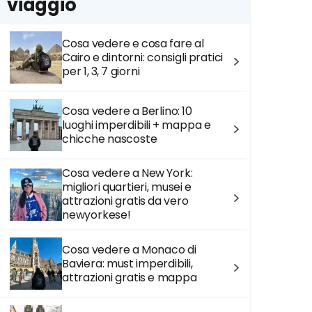
viaggio
Cosa vedere e cosa fare al
Cairo e dintorni: consigli pratici
per 1, 3, 7 giorni
Cosa vedere a Berlino: 10
luoghi imperdibili + mappa e
chicche nascoste
Cosa vedere a New York:
migliori quartieri, musei e
attrazioni gratis da vero
newyorkese!
Cosa vedere a Monaco di
Baviera: must imperdibili,
attrazioni gratis e mappa