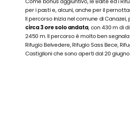
Come bonus aggiuntivo, le Baite ed i Rifug
per i pasti e, alcuni, anche per il pernot
Il percorso inizia nel comune di Canazei,
circa 3 ore solo andata
, con 430 m di di
2450 m. Il percorso è molto ben segnalat
Rifugio Belvedere, Rifugio Sass Bece, Rifug
Castiglioni che sono aperti dal 20 giugno