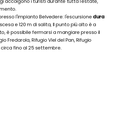
i accolgono i turisti durante tutta l'estate,
tamento.
 presso l'impianto Belvedere: l'escursione
dura
scesa e 120 m di salita, Il punto più alto è a
o, è possibile fermarsi a mangiare presso il
io Fredarola, Rifugio Viel del Pan, Rifugio
 circa fino al 25 settembre.