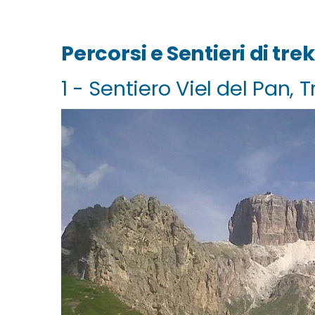
Percorsi e Sentieri di tre
1 - Sentiero Viel del Pan,