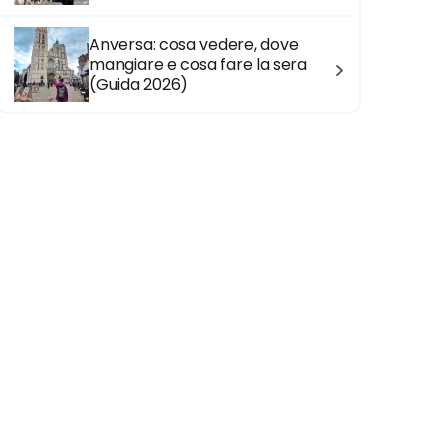
Anversa: cosa vedere, dove
mangiare e cosa fare la sera
(Guida 2026)