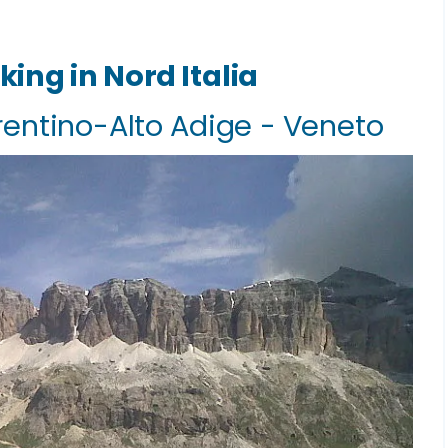
kking in Nord Italia
 Trentino-Alto Adige - Veneto