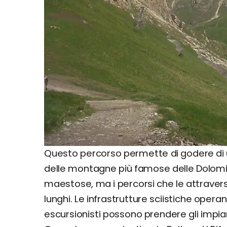
Questo percorso permette di godere di u
delle montagne più famose delle Dolomi
maestose, ma i percorsi che le attraver
lunghi. Le infrastrutture sciistiche ope
escursionisti possono prendere gli impiant