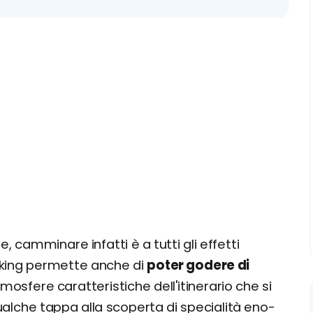
, camminare infatti è a tutti gli effetti
rekking permette anche di
poter godere di
tmosfere caratteristiche dell'itinerario che si
alche tappa alla scoperta di specialità eno-