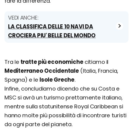
fare la differenza.
VEDI ANCHE:
LA CLASSIFICA DELLE 10 NAVI DA
CROCIERA PIU' BELLE DEL MONDO
Tra le
tratte più economiche
citiamo il
Mediterraneo Occidentale
(Italia, Francia,
Spagna) e le
Isole Greche
.
Infine, concludiamo dicendo che su Costa e
MSC si avrà un turismo prettamente italiano,
mentre sulla statunitense Royal Caribbean si
hanno molte più possibilità di incontrare turisti
da ogni parte del pianeta.