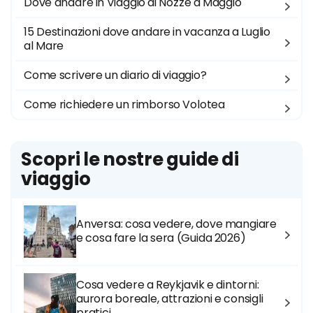
Dove andare in Viaggio di Nozze a Maggio
15 Destinazioni dove andare in vacanza a Luglio
al Mare
Come scrivere un diario di viaggio?
Come richiedere un rimborso Volotea
Scopri le nostre guide di
viaggio
Anversa: cosa vedere, dove mangiare
e cosa fare la sera (Guida 2026)
Cosa vedere a Reykjavik e dintorni:
aurora boreale, attrazioni e consigli
pratici