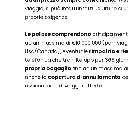
viaggio, si può infatti infatti usufruire di 
proprie esigenze;
Le polizze comprendono
principalment
ad un massimo di €10.000.000 (per i viagg
Usa/Canada), eventuale
rimpatrio e ri
telefonica che tramite app per 365 giorni 
proprio bagaglio
fino ad un massimo di 
anche la
copertura di annullamento
de
assicurazioni di viaggio offerte: