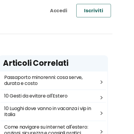
Iscriviti
Articoli Correlati
Passaporto minorenni: cosa serve,
durata e costo
10 Gesti da evitare all'Estero
10 Luoghi dove vanno in vacanza i vip in
Italia
Come navigare su internet all'estero:
opzioni, sicurezza e consigli pratici