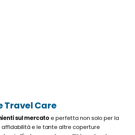
e Travel Care
nienti sul mercato
e perfetta non solo per la
 affidabilità e le tante altre coperture