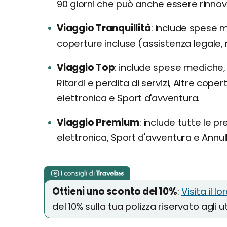
90 giorni che può anche essere rinno
Viaggio Tranquillità
include spese me
coperture incluse (assistenza legale, r
Viaggio Top
include spese mediche, t
Ritardi e perdita di servizi, Altre cope
elettronica e Sport d'avventura.
Viaggio Premium
include tutte le pr
elettronica, Sport d'avventura e Annu
Ottieni uno sconto del 10%
:
Visita il lo
del 10% sulla tua polizza riservato agli 