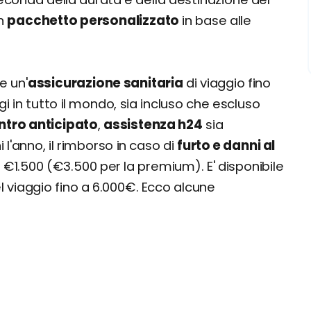
un
pacchetto personalizzato
in base alle
e un'
assicurazione sanitaria
di viaggio fino
i in tutto il mondo, sia incluso che escluso
entro anticipato
,
assistenza h24
sia
l'anno, il rimborso in caso di
furto e danni al
€1.500 (€3.500 per la premium). E' disponibile
l viaggio fino a 6.000€. Ecco alcune