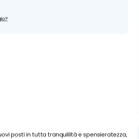
gio?
vi posti in tutta tranquillità e spensieratezza,