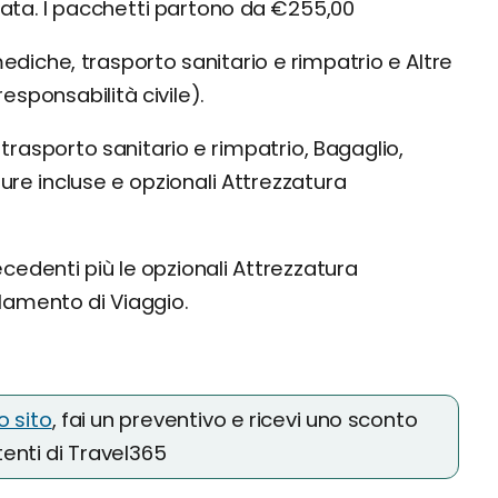
vata. I pacchetti partono da €255,00
diche, trasporto sanitario e rimpatrio e Altre
esponsabilità civile).
rasporto sanitario e rimpatrio, Bagaglio,
rture incluse e opzionali Attrezzatura
ecedenti più le opzionali Attrezzatura
llamento di Viaggio.
ro sito
, fai un preventivo e ricevi uno sconto
utenti di Travel365