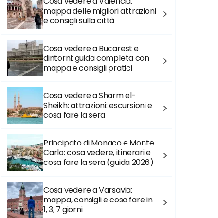
Cosa vedere a Valencia:
mappa delle migliori attrazioni
e consigli sulla città
Cosa vedere a Bucarest e
dintorni: guida completa con
mappa e consigli pratici
Cosa vedere a Sharm el-
Sheikh: attrazioni: escursioni e
cosa fare la sera
Principato di Monaco e Monte
Carlo: cosa vedere, itinerari e
cosa fare la sera (guida 2026)
Cosa vedere a Varsavia:
mappa, consigli e cosa fare in
1, 3, 7 giorni