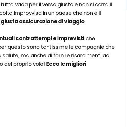
utto vada per il verso giusto e non si corra il
fficoltà improvvisa in un paese che non è il
 giusta assicurazione di viaggio
.
ntuali contrattempi e imprevisti
che
 per questo sono tantissime le compagnie che
a salute, ma anche di fornire risarcimenti ad
o del proprio volo!
Ecco le migliori