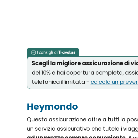
Scegli la migliore assicurazione di v
del 10% e hai copertura completa, ass
telefonica illimitata -
calcola un preven
Heymondo
Questa assicurazione offre a tutti la po
un servizio assicurativo che tutela i viagg
ad un prezzo sempre conveniente
. A 