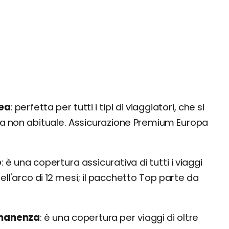
nea
perfetta per tutti i tipi di viaggiatori, che si
ra non abituale. Assicurazione Premium Europa
o
è una copertura assicurativa di tutti i viaggi
nell'arco di 12 mesi; il pacchetto Top parte da
rmanenza
è una copertura per viaggi di oltre