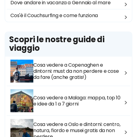
Dove andare in vacanza a Gennaio al mare
Cos'è il Couchsurfing e come funziona
Scopri le nostre guide di
viaggio
Cosa vedere a Copenaghen e
dintorni: must da non perdere e cose
da fare (anche gratis!)
Cosa vedere a Malaga: mappa, top 10
e idee da 1 a 7 giorni
Cosa vedere a Oslo e dintorni: centro,
natura, fiordo e musei gratis da non
perdere