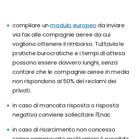
compilare un
modulo europeo
da inviare
via fax alle compagnie aeree da cui
vogliono ottenere il rimborso. Tuttavia le
pratiche burocratiche e i tempi di attesa
possono essere davvero lunghi, senza
contare che le compagnie aeree in media
non rispondono al 50% dei reclami dei
privati.
in caso di mancata risposta o risposta
negativa conviene sollecitare l'Enac
in caso di risarcimento non concesso
senza comprovate motivazioni è possibile