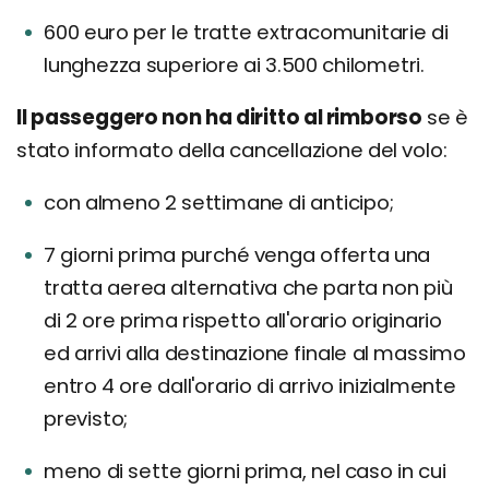
600 euro per le tratte extracomunitarie di
lunghezza superiore ai 3.500 chilometri.
Il passeggero non ha diritto al rimborso
se è
stato informato della cancellazione del volo:
con almeno 2 settimane di anticipo;
7 giorni prima purché venga offerta una
tratta aerea alternativa che parta non più
di 2 ore prima rispetto all'orario originario
ed arrivi alla destinazione finale al massimo
entro 4 ore dall'orario di arrivo inizialmente
previsto;
meno di sette giorni prima, nel caso in cui