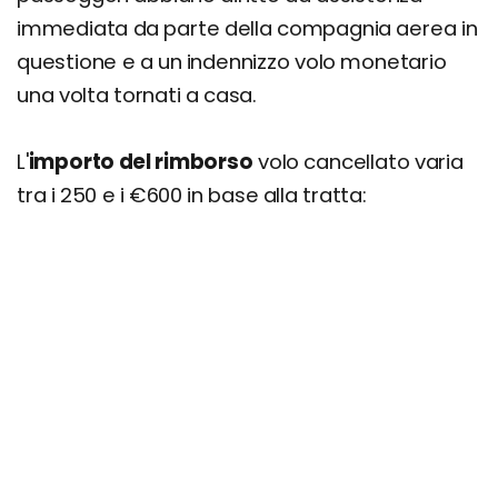
immediata da parte della compagnia aerea in
questione e a un indennizzo volo monetario
una volta tornati a casa.
L'
importo del rimborso
volo cancellato varia
tra i 250 e i €600 in base alla tratta: