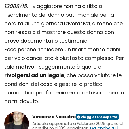
12088/15
, il viaggiatore non ha diritto al
risarcimento del danno patrimoniale per la
perdita di una giornata lavorativa, a meno che
non riesca a dimostrare questo danno con
prove documentali o testimoniali.
Ecco perché richiedere un risarcimento danni
per volo cancellato è piuttosto complesso. Per
tale motivo il suggerimento è quello di
rivolgersi ad un legale
, che possa valutare le
condizioni del caso e gestire la pratica
burocratica per l'ottenimento del risarcimento
danni dovuto.
Vincenzo Nicastro
Articolo aggiornato a Febbraio 2026 grazie al
contributo di 189 viaggiatori.
Dai anche tu il