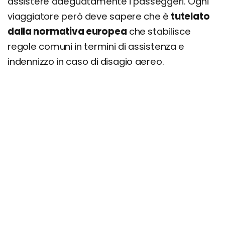
assistere adeguatamente i passeggeri. Ogni
viaggiatore però deve sapere che è
tutelato
dalla normativa europea
che stabilisce
regole comuni in termini di assistenza e
indennizzo in caso di disagio aereo.