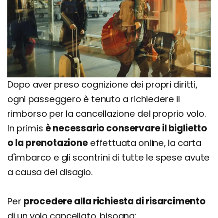
Dopo aver preso cognizione dei propri diritti,
ogni passeggero è tenuto a richiedere il
rimborso per la cancellazione del proprio volo.
In primis
è necessario conservare il biglietto
o la prenotazione
effettuata online, la carta
d'imbarco e gli scontrini di tutte le spese avute
a causa del disagio.
Per
procedere alla richiesta di risarcimento
di un volo cancellato, bisogna: