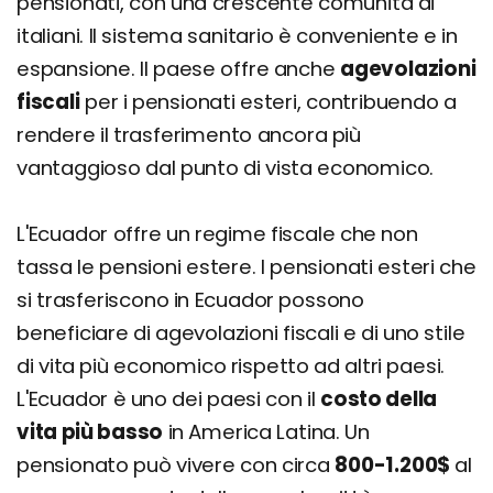
pensionati, con una crescente comunità di
italiani. Il sistema sanitario è conveniente e in
espansione. Il paese offre anche
agevolazioni
fiscali
per i pensionati esteri, contribuendo a
rendere il trasferimento ancora più
vantaggioso dal punto di vista economico.
L'Ecuador offre un regime fiscale che non
tassa le pensioni estere. I pensionati esteri che
si trasferiscono in Ecuador possono
beneficiare di agevolazioni fiscali e di uno stile
di vita più economico rispetto ad altri paesi.
L'Ecuador è uno dei paesi con il
costo della
vita più basso
in America Latina. Un
pensionato può vivere con circa
800-1.200$
al