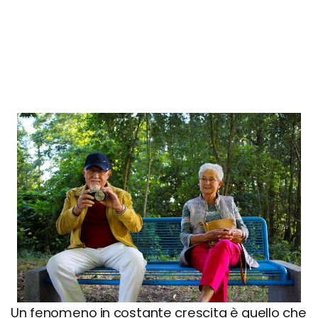
Un fenomeno in costante crescita è quello che