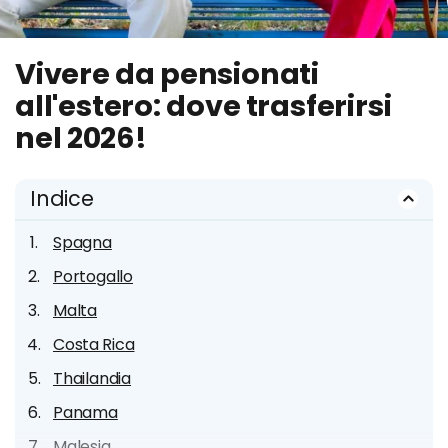
Vivere da pensionati
all'estero: dove trasferirsi
nel 2026!
Indice
Spagna
Portogallo
Malta
Costa Rica
Thailandia
Panama
Malesia