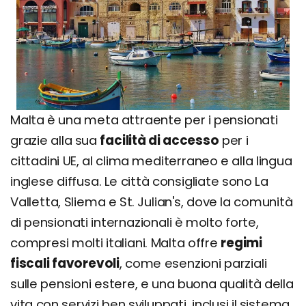
Malta è una meta attraente per i pensionati
grazie alla sua
facilità di accesso
per i
cittadini UE, al clima mediterraneo e alla lingua
inglese diffusa. Le città consigliate sono La
Valletta, Sliema e St. Julian's, dove la comunità
di pensionati internazionali è molto forte,
compresi molti italiani. Malta offre
regimi
fiscali favorevoli
, come esenzioni parziali
sulle pensioni estere, e una buona qualità della
vita con servizi ben sviluppati, inclusi il sistema