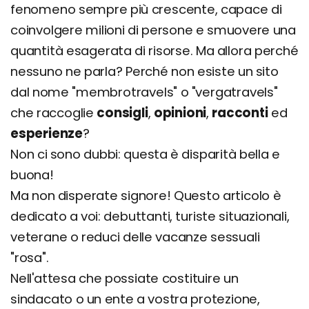
fenomeno sempre più crescente, capace di
coinvolgere milioni di persone e smuovere una
quantità esagerata di risorse. Ma allora perché
nessuno ne parla? Perché non esiste un sito
dal nome "membrotravels" o "vergatravels"
che raccoglie
consigli
,
opinioni
,
racconti
ed
esperienze
?
Non ci sono dubbi: questa è disparità bella e
buona!
Ma non disperate signore! Questo articolo è
dedicato a voi: debuttanti, turiste situazionali,
veterane o reduci delle vacanze sessuali
"rosa".
Nell'attesa che possiate costituire un
sindacato o un ente a vostra protezione,