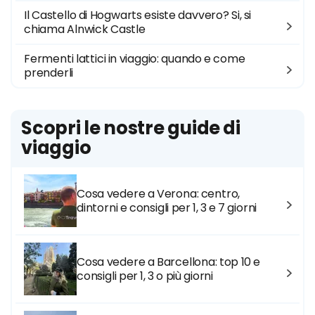
Il Castello di Hogwarts esiste davvero? Si, si
chiama Alnwick Castle
Fermenti lattici in viaggio: quando e come
prenderli
Scopri le nostre guide di
viaggio
Cosa vedere a Verona: centro,
dintorni e consigli per 1, 3 e 7 giorni
Cosa vedere a Barcellona: top 10 e
consigli per 1, 3 o più giorni