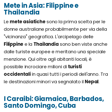
Mete in Asia: Filippine e
Thailandia
Le
mete asiatiche
sono la prima scelta per le
donne australiane probabilmente per via della
"vicinanza" geografica. L'arcipelago delle
Filippine
e la
Thailandia
sono ben viste anche
dalle turiste europee e meritano una speciale
menzione. Qui oltre agli abitanti locali, è
possibile incrociare milioni di
turisti
occidentali
in quasi tutti i periodi dell'anno. Tra
le destinazioni minori va segnalato il
Nepal
.
I Caraibi: Giamaica, Barbados,
Santo Domingo, Cuba