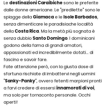
Le
destinazioni Caraibiche
sono le preferite
dalle donne americane. Le "predilette" sono le
spiagge della
Giamaca
e le
Isole Barbados
,
senza dimenticare le paradisiache località
della
Costa Rica
. Ma la metà più sognata è
senza dubbio
Santo Domingo
. I dominicani
godono della fama di grandi amatori,
appassionati ed incredibilmente dotati... di
fascino e savoir fare.
Fate attenzione però, con la giusta dose di
sfortuna rischiate di imbattervi negli uomini
"
Sanky-Panky
", ovvero fetenti marpioni pronti
a farvi credere di essersi
innamorati di voi
,
ma solo per tornaconto personale. Occhi
aperti!