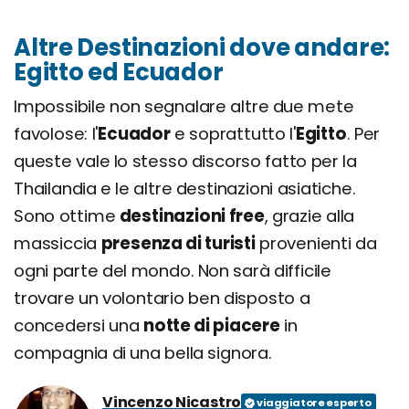
Altre Destinazioni dove andare:
Egitto ed Ecuador
Impossibile non segnalare altre due mete
favolose: l'
Ecuador
e soprattutto l'
Egitto
. Per
queste vale lo stesso discorso fatto per la
Thailandia e le altre destinazioni asiatiche.
Sono ottime
destinazioni free
, grazie alla
massiccia
presenza di turisti
provenienti da
ogni parte del mondo. Non sarà difficile
trovare un volontario ben disposto a
concedersi una
notte di piacere
in
compagnia di una bella signora.
Vincenzo Nicastro