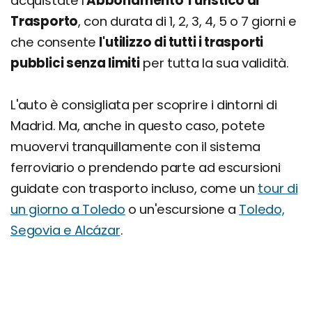
acquistate l'
Abbonamento Turistico di
Trasporto
, con durata di 1, 2, 3, 4, 5 o 7 giorni e
che consente
l'utilizzo di tutti i trasporti
pubblici senza limiti
per tutta la sua validità.
L'auto è consigliata per scoprire i dintorni di
Madrid. Ma, anche in questo caso, potete
muovervi tranquillamente con il sistema
ferroviario o prendendo parte ad escursioni
guidate con trasporto incluso, come un
tour di
un giorno a Toledo
o un'escursione a
Toledo,
Segovia e Alcázar
.