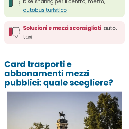
bike sharing per il centro, metro,
autobus turistico
Soluzioni e mezzi sconsigliati
: auto,
taxi
Card trasporti e
abbonamenti mezzi
pubblici: quale scegliere?