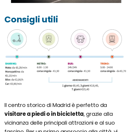
Consigli utili
Il centro storico di Madrid è perfetto da
visitare a piedi o in bicicletta
, grazie alla
vicinanza delle principali attrazioni e al suo
fascino. Per un primo approccio alla città, vi