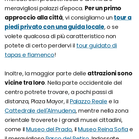
meravigliosi palazzi d'epoca.
Per un primo
approccio alla città
, vi consigliamo un
tour a
piedi privato con una guida locale
, o se
volete qualcosa di più caratteristico non
potete di certo perdervi il
tour guidato di
tapas e flamenco
!
Inoltre, la maggior parte delle
attrazioni sono
vicine tra loro
. Nella parte occidentale del
centro potrete trovare, a pochi passi di
distanza, Plaza Mayor, il
Palazzo Reale
e la
Cattedrale dell'Almudena
, mentre nella zona
orientale troverete i grandi musei cittadini,
come il
Museo del Prado
, il
Museo Reina Sofia
e
il meraviglioso
Parco del Retiro
. Indossate