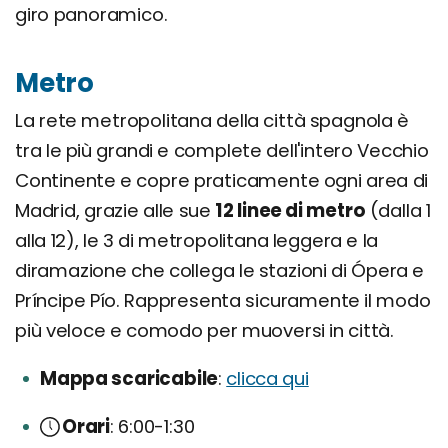
giro panoramico.
Metro
La rete metropolitana della città spagnola è
tra le più grandi e complete dell'intero Vecchio
Continente e copre praticamente ogni area di
Madrid, grazie alle sue
12 linee di metro
(dalla 1
alla 12), le 3 di metropolitana leggera e la
diramazione che collega le stazioni di Ópera e
Príncipe Pío. Rappresenta sicuramente il modo
più veloce e comodo per muoversi in città.
Mappa scaricabile
clicca qui
Orari
6:00-1:30