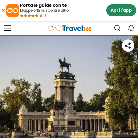
Porta le guide con te
×
Apri l'app
Mappe offline, sconti e altro
4.9