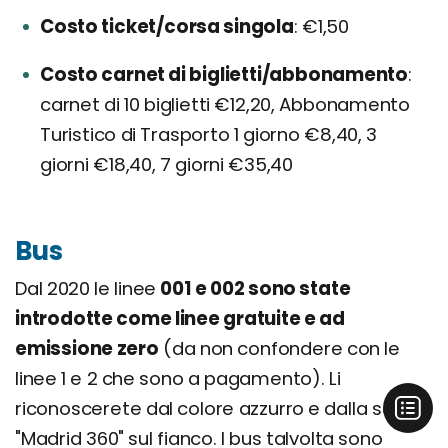
Costo ticket/corsa singola
€1,50
Costo carnet di biglietti/abbonamento
carnet di 10 biglietti €12,20, Abbonamento
Turistico di Trasporto 1 giorno €8,40, 3
giorni €18,40, 7 giorni €35,40
Bus
Dal 2020 le linee
001 e 002 sono state
introdotte come linee gratuite e ad
emissione zero
(da non confondere con le
linee 1 e 2 che sono a pagamento). Li
riconoscerete dal colore azzurro e dalla scritta
"Madrid 360" sul fianco. I bus talvolta sono