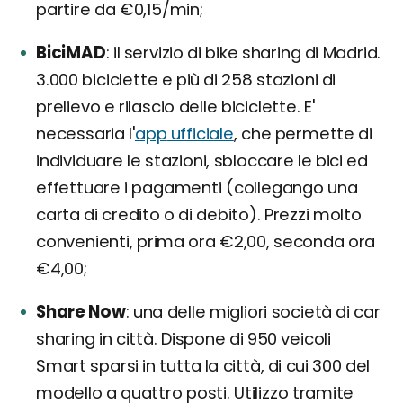
partire da €0,15/min;
BiciMAD
il servizio di bike sharing di Madrid.
3.000 biciclette e più di 258 stazioni di
prelievo e rilascio delle biciclette. E'
necessaria l'
app
ufficiale
, che permette di
individuare le stazioni, sbloccare le bici ed
effettuare i pagamenti (collegango una
carta di credito o di debito). Prezzi molto
convenienti, prima ora €2,00, seconda ora
€4,00;
Share Now
una delle migliori società di car
sharing in città. Dispone di 950 veicoli
Smart sparsi in tutta la città, di cui 300 del
modello a quattro posti. Utilizzo tramite