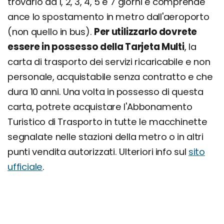
trovarlo da 1, 2, 3, 4, 5 e 7 giorni e comprende
ance lo spostamento in metro dall'aeroporto
(non quello in bus).
Per utilizzarlo dovrete
essere in possesso della Tarjeta Multi
, la
carta di trasporto dei servizi ricaricabile e non
personale, acquistabile senza contratto e che
dura 10 anni. Una volta in possesso di questa
carta, potrete acquistare l'Abbonamento
Turistico di Trasporto in tutte le macchinette
segnalate nelle stazioni della metro o in altri
punti vendita autorizzati. Ulteriori info sul
sito
ufficiale
.