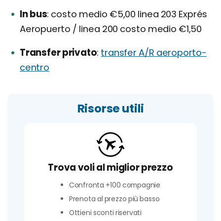
In bus
costo medio €5,00 linea 203 Exprés
Aeropuerto / linea 200 costo medio €1,50
Transfer privato
transfer A/R aeroporto-
centro
Risorse utili
Trova voli al miglior prezzo
Confronta +100 compagnie
Prenota al prezzo più basso
Ottieni sconti riservati