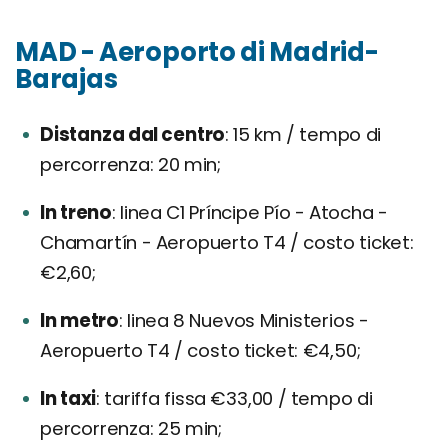
MAD - Aeroporto di Madrid-
Barajas
Distanza dal centro
15 km / tempo di
percorrenza: 20 min;
In treno
linea C1 Príncipe Pío - Atocha -
Chamartín - Aeropuerto T4 / costo ticket:
€2,60;
In metro
linea 8 Nuevos Ministerios -
Aeropuerto T4 / costo ticket: €4,50;
In taxi
tariffa fissa €33,00 / tempo di
percorrenza: 25 min;