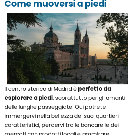
Come muoversi a piedi
Il centro storico di Madrid è
perfetto da
esplorare a piedi
, soprattutto per gli amanti
delle lunghe passeggiate. Qui potrete
immergervi nella bellezza dei suoi quartieri
caratteristici, perdervi tra le bancarelle dei
mercati con prodotti locali e ammirare