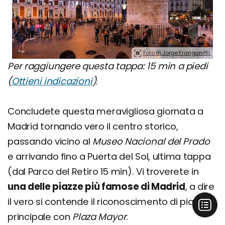
Foto di Jorge Franganillo.
Per raggiungere questa tappa: 15 min a piedi
(
Ottieni indicazioni
)
.
Concludete questa meravigliosa giornata a
Madrid tornando vero il centro storico,
passando vicino al
Museo Nacional del Prado
e arrivando fino a Puerta del Sol, ultima tappa
(dal Parco del Retiro 15 min). Vi troverete in
una delle piazze più famose di Madrid
, a dire
il vero si contende il riconoscimento di piazza
principale con
Plaza Mayor
.