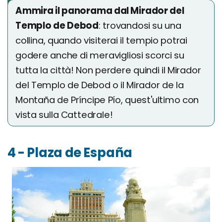
Ammira il panorama dal Mirador del
Templo de Debod
: trovandosi su una
collina, quando visiterai il tempio potrai
godere anche di meravigliosi scorci su
tutta la città! Non perdere quindi il Mirador
del Templo de Debod o il Mirador de la
Montaña de Príncipe Pío, quest'ultimo con
vista sulla Cattedrale!
4 - Plaza de España