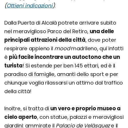
(
Ottieni indicazioni
)
.
Dalla Puerta di Alcalà potrete arrivare subito
nel meraviglioso Parco del Retiro,
una delle
principali attrazioni della città
, dove poter
respirare appieno il
mood
madrileno, qui infatti
è
più facile incontrare un autoctono che un
turista
! Si estende per ben 145 ettari, ed è il
paradiso di famiglie, amanti dello sport e per
chiunque voglia rilassarsi un attimo dal traffico
della città!
Inoltre, si tratta di
un vero e proprio museo a
cielo aperto
, con statue, palazzi e meravigliosi
giardini: ammirate il
Palacio de Velàsquez
e il