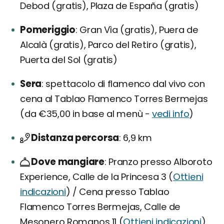
Debod (gratis), Plaza de España (gratis)
Pomeriggio
Gran Vìa (gratis), Puera de
Alcalà (gratis), Parco del Retiro (gratis),
Puerta del Sol (gratis)
Sera
spettacolo di flamenco dal vivo con
cena al Tablao Flamenco Torres Bermejas
(da €35,00 in base al menù -
vedi info
)
Distanza percorsa
6,9 km
Dove mangiare
Pranzo presso Alboroto
Experience, Calle de la Princesa 3 (
Ottieni
indicazioni
) / Cena presso Tablao
Flamenco Torres Bermejas, Calle de
Mesonero Romanos 11 (
Ottieni indicazioni
)