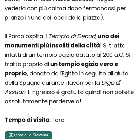
vederla con più calma dopo fermandosi per
pranzo in uno dei locali della piazza).
Il Parco ospita il
Tempio di Debod
,
uno dei
monumenti più insoliti della città
! Si tratta
infatti di un tempio egizio datato al 200 a.C. Si
tratta proprio di
un tempio egizio vero e
proprio
, donato dall'Egitto in seguito all'aiuto
della Spagna durante i lavori per la
Diga di
Assuan
. L'ingresso è gratuito quindi non potete
assolutamente perdervelo!
Tempo di visita
: 1 ora