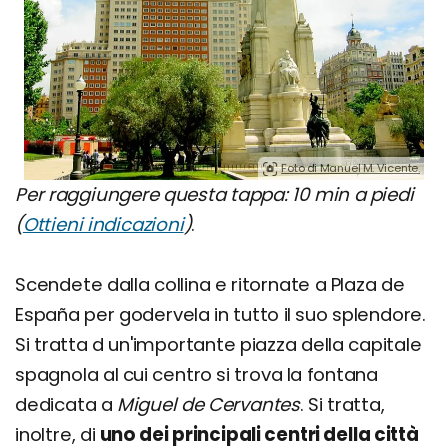
Foto di Manuel M. Vicente.
Per raggiungere questa tappa: 10 min a piedi
(
Ottieni indicazioni
)
.
Scendete dalla collina e ritornate a Plaza de
España per godervela in tutto il suo splendore.
Si tratta d un'importante piazza della capitale
spagnola al cui centro si trova la fontana
dedicata a
Miguel de Cervantes
. Si tratta,
inoltre, di
uno dei principali centri della città