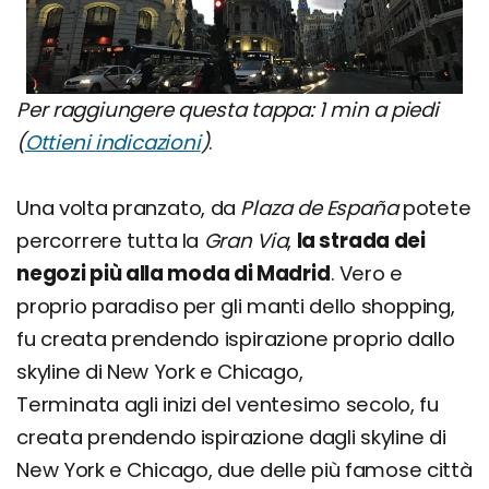
Per raggiungere questa tappa: 1 min a piedi
(
Ottieni indicazioni
)
.
Una volta pranzato, da
Plaza de España
potete
percorrere tutta la
Gran Via
,
la strada dei
negozi più alla moda di Madrid
. Vero e
proprio paradiso per gli manti dello shopping,
fu creata prendendo ispirazione proprio dallo
skyline di New York e Chicago,
Terminata agli inizi del ventesimo secolo, fu
creata prendendo ispirazione dagli skyline di
New York e Chicago, due delle più famose città