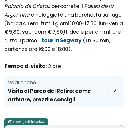
Palacio de Cristal
, percorrete il
Paseo de la
Argentina
e noleggiate una barchetta sul lago
(barca a remi tutti i giorni 10:00-17:30, lun-ven a
€5,80, sab-dom €7,50)! Ideale per ammirare
tutto il parco il
tour in Segway
(1 h 30 min,
partenze ore 16:00 e 18:00).
Tempo di visita
: 2 ore
Vedi anche:
Visita al Parco del Retiro: come
arrivare, prezzi e consigli