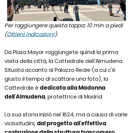
Per raggiungere questa tappa: 10 min a piedi
(
Ottieni indicazioni
)
.
Da Plaza Mayor raggiungete quindi la prima
visita della città, la Cattedrale dell'Almudena.
Situata accanto al Palazzo Reale (a cui c'è
giusto il tempo di scattare una foto), la
Cattedrale è
dedicata alla Madonna
dell'Almudena
, protettrice di Madrid.
La sua storia iniziò nel 1624, ma a causa di varie
vicissitudini,
dal progetto all'effettiva
costruzione della struttura trascorsero