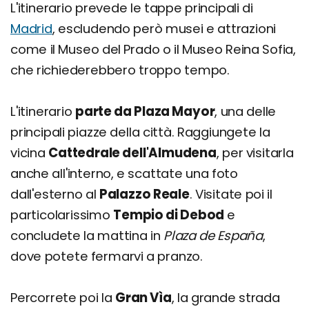
L'itinerario prevede le tappe principali di
Madrid
, escludendo però musei e attrazioni
come il Museo del Prado o il Museo Reina Sofia,
che richiederebbero troppo tempo.
L'itinerario
parte da Plaza Mayor
, una delle
principali piazze della città. Raggiungete la
vicina
Cattedrale dell'Almudena
, per visitarla
anche all'interno, e scattate una foto
dall'esterno al
Palazzo Reale
. Visitate poi il
particolarissimo
Tempio di Debod
e
concludete la mattina in
Plaza de España
,
dove potete fermarvi a pranzo.
Percorrete poi la
Gran Vìa
, la grande strada