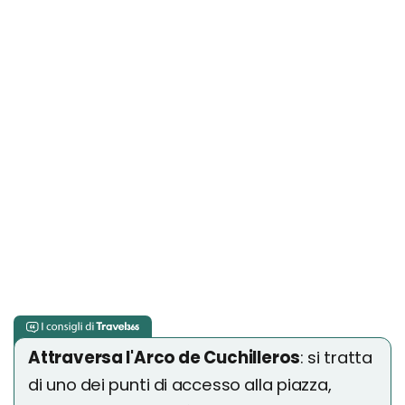
Attraversa l'Arco de Cuchilleros
: si tratta
di uno dei punti di accesso alla piazza,