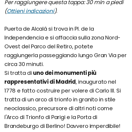
Per raggiungere questa tappa: 30 min a piedi
(
Ottieni indicazioni
)
.
Puerta de Alcalá si trova in Pl. de la
Independencia e si affaccia sulla zona Nord-
Ovest del Parco del Retiro, potete
raggiungerla passeggiando lungo Gran Via per
circa 30 minuti.
Si tratta di
uno dei monumenti più
rappresentativi di Madrid
, inaugurato nel
1778 e fatto costruire per volere di Carlo III. Si
tratta di un arco di trionfo in granito in stile
neoclassico, precursore di altri noti come
l'Arco di Trionfo di Parigi e la Porta di
Brandeburgo di Berlino! Davvero imperdibile!