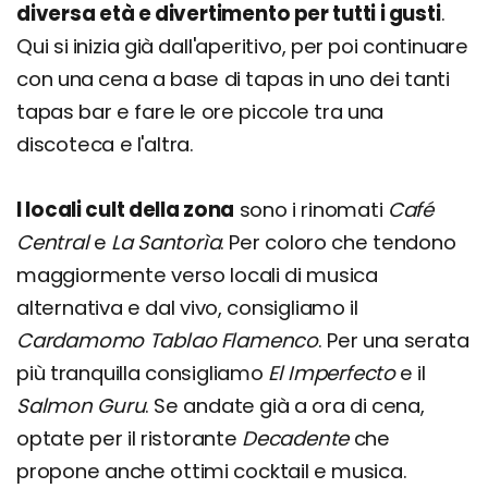
diversa età e divertimento per tutti i gusti
.
Qui si inizia già dall'aperitivo, per poi continuare
con una cena a base di tapas in uno dei tanti
tapas bar e fare le ore piccole tra una
discoteca e l'altra.
I locali cult della zona
sono i rinomati
Café
Central
e
La Santorìa
. Per coloro che tendono
maggiormente verso locali di musica
alternativa e dal vivo, consigliamo il
Cardamomo Tablao Flamenco
. Per una serata
più tranquilla consigliamo
El Imperfecto
e il
Salmon Guru
. Se andate già a ora di cena,
optate per il ristorante
Decadente
che
propone anche ottimi cocktail e musica.