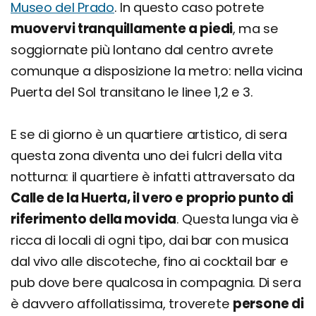
Museo del Prado
. In questo caso potrete
muovervi tranquillamente a piedi
, ma se
soggiornate più lontano dal centro avrete
comunque a disposizione la metro: nella vicina
Puerta del Sol transitano le linee 1,2 e 3.
E se di giorno è un quartiere artistico, di sera
questa zona diventa uno dei fulcri della vita
notturna: il quartiere è infatti attraversato da
Calle de la Huerta, il vero e proprio punto di
riferimento della movida
. Questa lunga via è
ricca di locali di ogni tipo, dai bar con musica
dal vivo alle discoteche, fino ai cocktail bar e
pub dove bere qualcosa in compagnia. Di sera
è davvero affollatissima, troverete
persone di