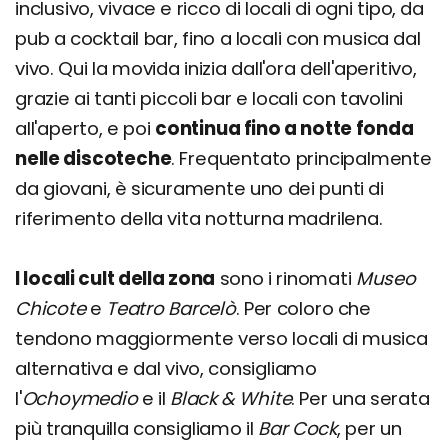
inclusivo, vivace e ricco di locali di ogni tipo, da
pub a cocktail bar, fino a locali con musica dal
vivo. Qui la movida inizia dall'ora dell'aperitivo,
grazie ai tanti piccoli bar e locali con tavolini
all'aperto, e poi
continua fino a notte fonda
nelle discoteche
. Frequentato principalmente
da giovani, è sicuramente uno dei punti di
riferimento della vita notturna madrilena.
I locali cult della zona
sono i rinomati
Museo
Chicote
e
Teatro Barcelò
. Per coloro che
tendono maggiormente verso locali di musica
alternativa e dal vivo, consigliamo
l'
Ochoymedio
e il
Black & White
. Per una serata
più tranquilla consigliamo il
Bar Cock
, per un