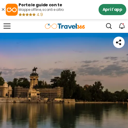
Porta le guide con te
×
Apri l'app
Mappe offline, sconti e altro
4.9