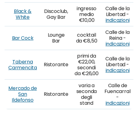
ingresso
Calle de la
Black &
Discoclub,
medio
Libertad -
White
Gay Bar
€10,00
indicazioni
Calle de la
Lounge
cocktail
Bar Cock
Reina -
Bar
da €8,50
indicazioni
primi da
Calle de la
Taberna
€22,00,
Ristorante
Libertad -
Carmencita
secondi
indicazioni
da €26,00
varia a
Calle de
Mercado de
seconda
Fuencarral
San
Ristorante
degli
-
Ildefonso
stand
indicazioni