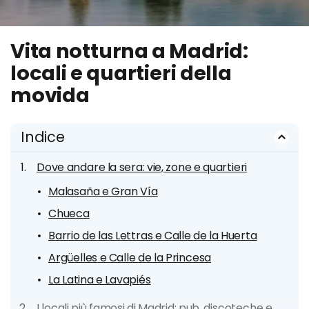
Vita notturna a Madrid:
locali e quartieri della
movida
Indice
Dove andare la sera: vie, zone e quartieri
Malasaña e Gran Vía
Chueca
Barrio de las Lettras e Calle de la Huerta
Argüelles e Calle de la Princesa
La Latina e Lavapiés
I locali più famosi di Madrid: pub, discoteche e