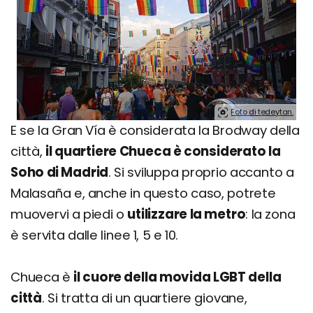
Foto di tedeytan.
E se la Gran Vía è considerata la Brodway della
città,
il quartiere Chueca è considerato la
Soho di Madrid
. Si sviluppa proprio accanto a
Malasaña e, anche in questo caso, potrete
muovervi a piedi o
utilizzare la metro
: la zona
è servita dalle linee 1, 5 e 10.
Chueca è
il cuore della movida LGBT della
città
. Si tratta di un quartiere giovane,