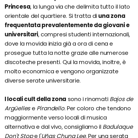
Princesa
, la lunga via che delimita tutto il lato
orientale del quartiere. Si tratta di
una zona
frequentata prevalentemente da giovani e
universitari
, compresi studenti internazionali,
dove la movida inizia già a ora di cena e
prosegue tutta la notte grazie alle numerose
discoteche presenti. Qui la movida, inoltre, è
molto economica e vengono organizzate
diverse serate universitarie.
I locali cult della zona
sono i rinomati
Bajos de
Argüelles
e
Pirandello
. Per coloro che tendono
maggiormente verso locali di musica
alternativa e dal vivo, consigliamo il
Badulaque
Don't Stop
e l'
Uñas Chung Lee
. Per una serata