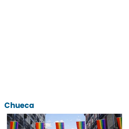
Chueca