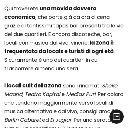
Qui troverete
una movida davvero
economica
, che parte già da ora di cena
grazie ai tantissimi tapas bar presenti tra le vie
dei due quartieri. E ancora discoteche, bar,
locali con musica dal vivo, vinerie:
la zona è
frequentata da locals e turisti di ogni età
.
Sicuramente è uno dei quartieri in cui
trascorrere almeno una sera.
I locali cult della zona
sono i rinomati
Shoko
Madrid
,
Teatro Kapital
e
Medias Puri
. Per coloro
che tendono maggiormente verso locali di
musica alternativa e dal vivo, consigliamo il
Berlín Cabaret
ed
El Juglar
. Per una serata più