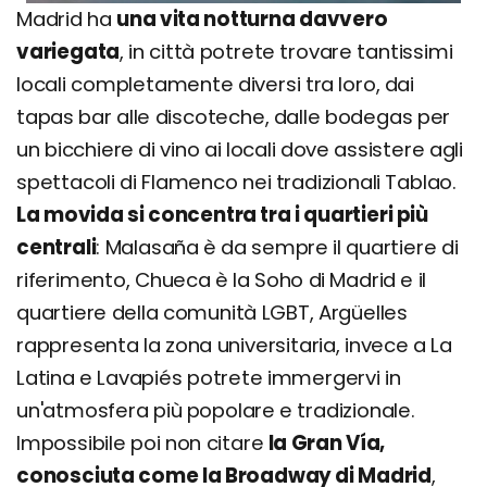
Madrid ha
una vita notturna davvero
variegata
, in città potrete trovare tantissimi
locali completamente diversi tra loro, dai
tapas bar alle discoteche, dalle bodegas per
un bicchiere di vino ai locali dove assistere agli
spettacoli di Flamenco nei tradizionali Tablao.
La movida si concentra tra i quartieri più
centrali
: Malasaña è da sempre il quartiere di
riferimento, Chueca è la Soho di Madrid e il
quartiere della comunità LGBT, Argüelles
rappresenta la zona universitaria, invece a La
Latina e Lavapiés potrete immergervi in
un'atmosfera più popolare e tradizionale.
Impossibile poi non citare
la Gran Vía,
conosciuta come la Broadway di Madrid
,