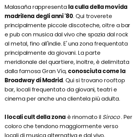
Malasaña rappresenta
la culla della movida
madrilena degli anni '80
. Qui troverete
principalmente piccole discoteche, oltre a bar
e pub con musica dal vivo che spazia dal rock
al metal, fino all'indie. E' una zona frequentata
principalmente da giovani. La parte
meridionale del quartiere, inoltre, è delimitata
dalla famosa Gran Vía,
conosciuta come la
Broadway di Madrid
. Qui si trovano rooftop
bar, locali frequentato da giovani, teatri e
cinema per anche una clientela più adulta.
I locali cult della zona
è rinomato il
Siroco
. Per
coloro che tendono maggiormente verso
locali di musica alternativa e dal vivo,