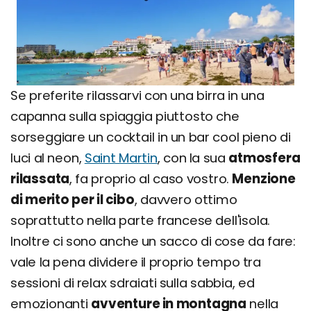
Se preferite rilassarvi con una birra in una
capanna sulla spiaggia piuttosto che
sorseggiare un cocktail in un bar cool pieno di
luci al neon,
Saint Martin
, con la sua
atmosfera
rilassata
, fa proprio al caso vostro.
Menzione
di merito per il cibo
, davvero ottimo
soprattutto nella parte francese dell'isola.
Inoltre ci sono anche un sacco di cose da fare:
vale la pena dividere il proprio tempo tra
sessioni di relax sdraiati sulla sabbia, ed
emozionanti
avventure in montagna
nella