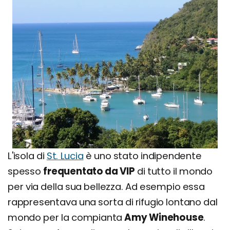
L'isola di
St. Lucia
è uno stato indipendente
spesso
frequentato da VIP
di tutto il mondo
per via della sua bellezza. Ad esempio essa
rappresentava una sorta di rifugio lontano dal
mondo per la compianta
Amy Winehouse
.