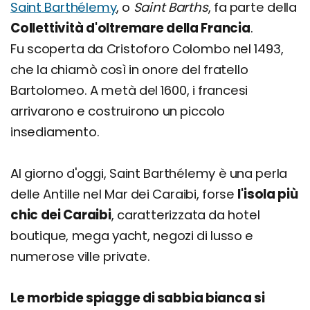
Saint Barthélemy
, o
Saint Barths
, fa parte della
Collettività d'oltremare della Francia
.
Fu scoperta da Cristoforo Colombo nel 1493,
che la chiamò così in onore del fratello
Bartolomeo. A metà del 1600, i francesi
arrivarono e costruirono un piccolo
insediamento.
Al giorno d'oggi, Saint Barthélemy è una perla
delle Antille nel Mar dei Caraibi, forse
l'isola più
chic dei Caraibi
, caratterizzata da hotel
boutique, mega yacht, negozi di lusso e
numerose ville private.
Le morbide spiagge di sabbia bianca si