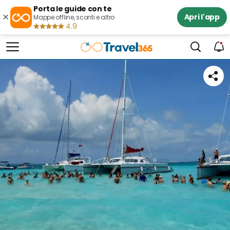
Porta le guide con te
×
Apri l'app
Mappe offline, sconti e altro
4.9