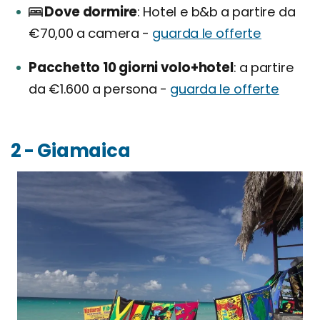
Dove dormire
Hotel e b&b a partire da
€70,00 a camera -
guarda le offerte
Pacchetto 10 giorni volo+hotel
a partire
da €1.600 a persona -
guarda le offerte
2 - Giamaica