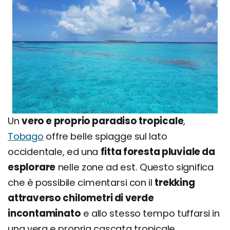
Un
vero e proprio paradiso tropicale
,
Tobago
offre belle spiagge sul lato
occidentale, ed una
fitta foresta pluviale da
esplorare
nelle zone ad est. Questo significa
che è possibile cimentarsi con il
trekking
attraverso chilometri di verde
incontaminato
e allo stesso tempo tuffarsi in
una vera e propria cascata tropicale.