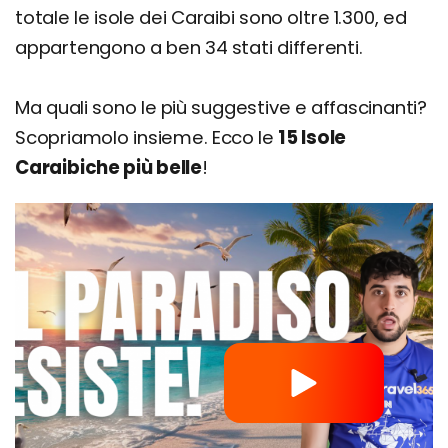
totale le isole dei Caraibi sono oltre 1.300, ed
appartengono a ben 34 stati differenti.
Ma quali sono le più suggestive e affascinanti?
Scopriamolo insieme. Ecco le
15 Isole
Caraibiche più belle
!