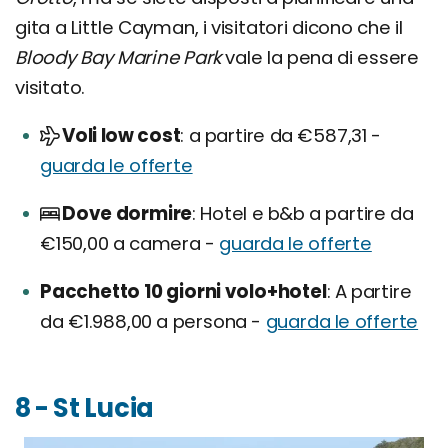
gita a Little Cayman, i visitatori dicono che il
Bloody Bay Marine Park
vale la pena di essere
visitato.
Voli low cost
a partire da €587,31 -
guarda le offerte
Dove dormire
Hotel e b&b a partire da
€150,00 a camera -
guarda le offerte
Pacchetto 10 giorni volo+hotel
A partire
da €1.988,00 a persona -
guarda le offerte
8 - St Lucia