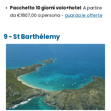
Pacchetto 10 giorni volo+hotel
A partire
da €1807,00 a persona -
guarda le offerte
9 - St Barthélemy